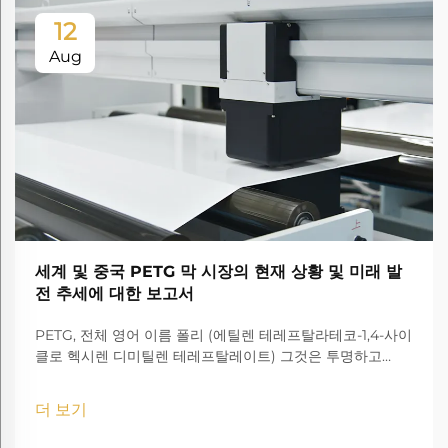
12
Aug
세계 및 중국 PETG 막 시장의 현재 상황 및 미래 발
전 추세에 대한 보고서
PETG, 전체 영어 이름 폴리 (에틸렌 테레프탈라테코-1,4-사이
클로 헥시렌 디미틸렌 테레프탈레이트) 그것은 투명하고
amorphous 코폴리에스터입니다.
더 보기