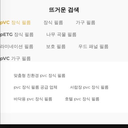
뜨거운 검색
pVC 장식 필름
장식 필름
가구 필름
pETG 장식 필름
나무 곡물 필름
라미네이션 필름
보호 필름
우드 패널 필름
pVC 가구 필름
맞춤형 친환경 pvc 장식 필름
pvc 장식 필름 공급 업체
서랍장 pvc 장식 필름
바닥용 pvc 장식 필름
호텔 pvc 장식 필름