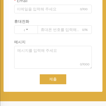
Email
0/100
휴대전화
0/16
Code
메시지
0/1000
제출