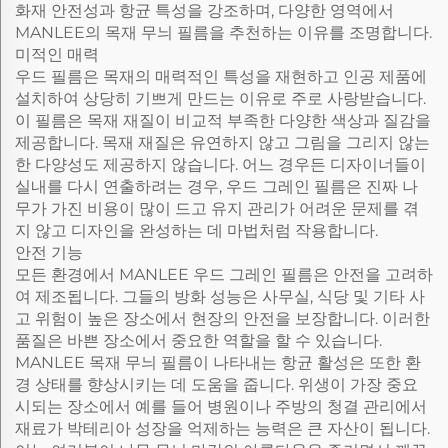
화재 안전성과 항균 특성을 강조하며, 다양한 영역에서
MANLEE의 목재 무늬 필름을 추천하는 이유를 조명합니다.
미적인 매력
우드 필름은 목재의 매력적인 특성을 재현하고 인공 제품에
설치하여 상당히 기쁘게 만드는 이유로 주로 사랑받습니다.
이 필름은 목재 재질이 비교적 부족한 다양한 색상과 질감을
제공합니다. 목재 재질은 유연하지 않고 그림을 그리지 않는
한 다양성도 제공하지 않습니다. 어느 경우든 디자이너들이
실내를 다시 연출하려는 경우, 우드 그레인 필름은 진짜 나
무가 가진 비용이 많이 드고 유지 관리가 어려운 문제를 겪
지 않고 디자인을 완성하는 데 마법처럼 작용합니다.
안전 기능
모든 환경에서 MANLEE 우드 그레인 필름은 안전을 고려하
여 제조됩니다. 그들의 방화 성능은 사무실, 식당 및 기타 사
고 위험이 높은 장소에서 현장의 안전을 보장합니다. 이러한
품질은 바쁜 장소에서 중요한 역할을 할 수 있습니다.
MANLEE 목재 무늬 필름이 나타내는 항균 활성은 또한 환
경 상태를 향상시키는 데 도움을 줍니다. 위생이 가장 중요
시되는 장소에서 예를 들어 병원이나 주방의 청결 관리에서
재료가 박테리아 성장을 억제하는 능력은 큰 자산이 됩니다.