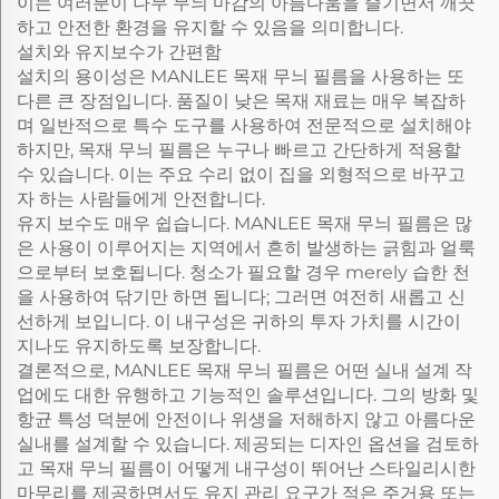
이는 여러분이 나무 무늬 마감의 아름다움을 즐기면서 깨끗
하고 안전한 환경을 유지할 수 있음을 의미합니다.
설치와 유지보수가 간편함
설치의 용이성은 MANLEE 목재 무늬 필름을 사용하는 또
다른 큰 장점입니다. 품질이 낮은 목재 재료는 매우 복잡하
며 일반적으로 특수 도구를 사용하여 전문적으로 설치해야
하지만, 목재 무늬 필름은 누구나 빠르고 간단하게 적용할
수 있습니다. 이는 주요 수리 없이 집을 외형적으로 바꾸고
자 하는 사람들에게 안전합니다.
유지 보수도 매우 쉽습니다. MANLEE 목재 무늬 필름은 많
은 사용이 이루어지는 지역에서 흔히 발생하는 긁힘과 얼룩
으로부터 보호됩니다. 청소가 필요할 경우 merely 습한 천
을 사용하여 닦기만 하면 됩니다; 그러면 여전히 새롭고 신
선하게 보입니다. 이 내구성은 귀하의 투자 가치를 시간이
지나도 유지하도록 보장합니다.
결론적으로, MANLEE 목재 무늬 필름은 어떤 실내 설계 작
업에도 대한 유행하고 기능적인 솔루션입니다. 그의 방화 및
항균 특성 덕분에 안전이나 위생을 저해하지 않고 아름다운
실내를 설계할 수 있습니다. 제공되는 디자인 옵션을 검토하
고 목재 무늬 필름이 어떻게 내구성이 뛰어난 스타일리시한
마무리를 제공하면서도 유지 관리 요구가 적은 주거용 또는