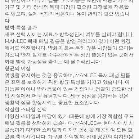
리 유연하고 다루기 쉽습니다. 이들은 표면에 사용하거나 벽,
가구 및 기타 장식적 목재 마감이 필요한 고정물에 적용할
수 있으며, 실제 목재의 비용이나 유지 관리가 필요 없습니
다.
방화 특성 평가
재료 선택 시에는 재료가 방화성인지 여부를 살펴야 합니다.
MANLEE 목재 패널 필름은 방염 처리되어 있어 어떤 환경
에서도 안전합니다. 방화 재료는 특히 많은 사람들이 모이는
장소나 안전 절차를 준수해야 하는 상업 활동이 있는 곳에서
화재 발생 가능성을 줄이는 데 필수적입니다.
항균의 이점
위생을 유지하는 것은 중요하며, MANLEE 목재 패널 필름
은 표면을 보호하기 위한 항균 특성을 가지고 있습니다. 이
기능은 아이나 반려동물이 있는 가정이나 청결이 중요한 상
업 시설에서 더욱 유용합니다. 세균 성장을 방지하는 것은
생활의 질을 향상시키는 중요한 요소입니다.
적절한 스타일 선택
다양한 스타일과 마감이 있기 때문에 방에 가장 적합한 우드
패널 필름을 선택하기 쉽습니다. MANLEE는 현대식에서 시
골풍까지 다양한 스타일과 디자인 옵션을 제공하여 모든 필
요를 충족시킵니다. 가구를 선택할 때 전체 공간의 디자인을