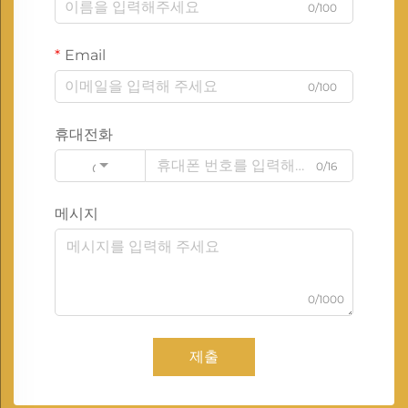
0/100
Email
0/100
휴대전화
0/16
Code
메시지
0/1000
제출