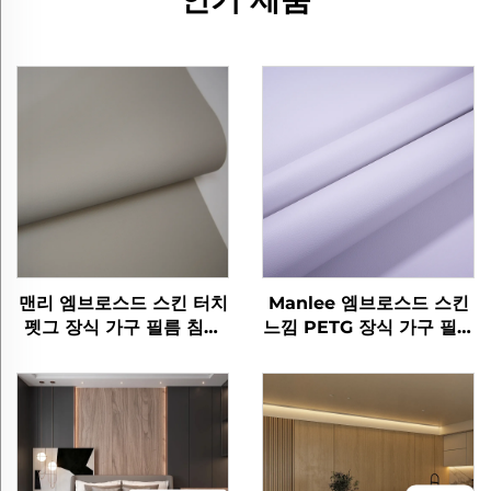
맨리 엠브로스드 스킨 터치
Manlee 엠브로스드 스킨
펫그 장식 가구 필름 침실
느낌 PETG 장식 가구 필름
거실
홈 오피스 벽 바닥 보호