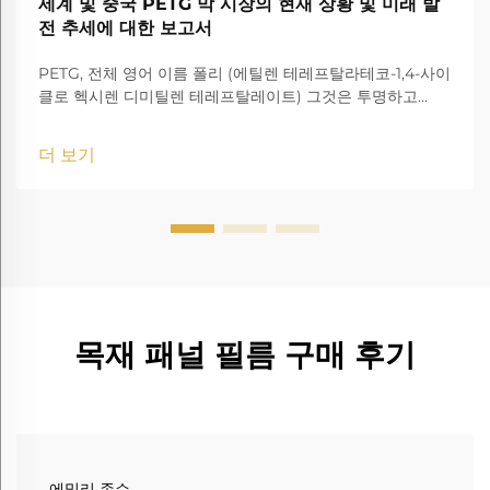
세계 및 중국 PETG 막 시장의 현재 상황 및 미래 발
전 추세에 대한 보고서
PETG, 전체 영어 이름 폴리 (에틸렌 테레프탈라테코-1,4-사이
클로 헥시렌 디미틸렌 테레프탈레이트) 그것은 투명하고
amorphous 코폴리에스터입니다.
더 보기
목재 패널 필름 구매 후기
에밀리 존슨