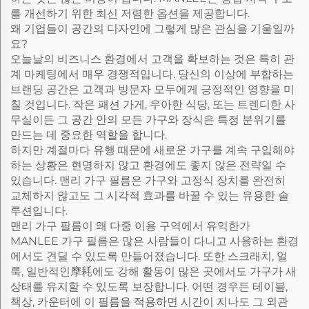
를 개선하기 위한 최신 저렴한 옵션을 제공합니다.
왜 기업들이 공간의 디자인에 그렇게 많은 관심을 기울일까
요?
오늘날의 비즈니스 환경에서 고객을 확보하는 것은 특히 관
계 마케팅에서 매우 경쟁적입니다. 당신의 이상에 부합하는
브랜딩 공간은 고객과 방문자 모두에게 긍정적인 영향을 미
칠 것입니다. 작은 패션 가게, 우아한 식당, 또는 트렌디한 사
무실이든 그 공간 안의 모든 가구와 장식은 특정 분위기를
만드는 데 중요한 역할을 합니다.
하지만 계절마다 유행 때문에 새로운 가구를 계속 구입해야
하는 상황은 현명하지 않고 환경에도 좋지 않은 전략일 수
있습니다. 맨리 가구 필름은 가구와 고정식 장치를 완전히
교체하지 않고도 그 시각적 효과를 바꿀 수 있는 유용한 솔
루션입니다.
맨리 가구 필름이 왜 다중 이용 구역에서 유익한가
MANLEE 가구 필름은 많은 사람들이 다니고 사용하는 환경
에서도 견딜 수 있도록 만들어졌습니다. 또한 스크래치, 얼
룩, 일반적인摩耗에도 강해 활동이 많은 곳에서도 가구가 새
상태를 유지할 수 있도록 보장합니다. 어떤 경우든 테이블,
책상, 카운터에 이 필름을 적용하면 시간이 지나도 그 외관