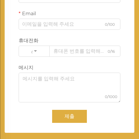
Email
0/100
휴대전화
0/16
Code
메시지
0/1000
제출