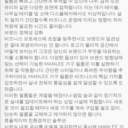
필름은 빠르고 간단하게 부착할 수 있으며 나무, 금속 또는
유리와 같은 다양한 표면에 접착됩니다. 이는 대기 테이블,
사무실 테이블 및 소매 디스플레이에서도 이상적입니다. 설
치 절차가 간단할수록 비즈니스 운영에 미치는 영향이 적어
적응에 필요한 시간도 줄어듭니다.
브랜드 정체성 강화
비즈니스 프로세스에 초점을 맞추면서도 브랜드의 일관성
은 절대 희생되어서는 안 됩니다. 로고가 물리적 공간에서
어떻게 보이는지 그것은 당신의 브랜드가 무엇을 대표하는
지를 소통해야 합니다. 다양한 옵션이 있어 브랜드 방향성에
맞는 선택이 가능한 MANLEE 가구 필름은 이를 실현하기
위해 잘 작동합니다. 간단한 스타일이나 화려한 우아함을 추
구하더라도 MANLEE 가구 필름은 비즈니스의 핵심 가치를
강조하면서 실내 전체의 통일성을 쉽게 달성할 수 있도록 도
와줍니다.
이러한 필름들은 계절별 매장이나 팝업 숍과 같이 정기적으
로 실내를 업데이트해야 하는 상업 시설에 적합합니다. 새로
운 것이 필요할 때마다 새로 가구를 계속 구입할 필요 없이,
단순히 필름을 교체하고 제거하지 않으면 됩니다.
효율적이며 친환경적인 솔루션
사무실 내부 공사를 비용을 절감하면서 동시에 MANLEE 가