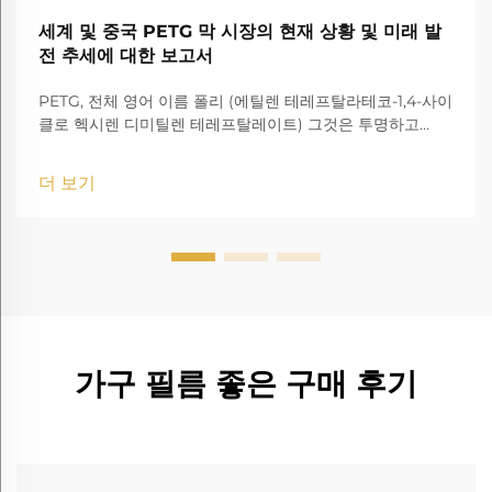
세계 및 중국 PETG 막 시장의 현재 상황 및 미래 발
전 추세에 대한 보고서
PETG, 전체 영어 이름 폴리 (에틸렌 테레프탈라테코-1,4-사이
클로 헥시렌 디미틸렌 테레프탈레이트) 그것은 투명하고
amorphous 코폴리에스터입니다.
더 보기
가구 필름 좋은 구매 후기