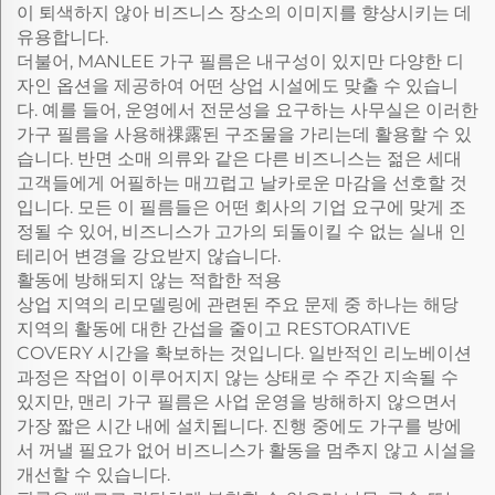
이 퇴색하지 않아 비즈니스 장소의 이미지를 향상시키는 데
유용합니다.
더불어, MANLEE 가구 필름은 내구성이 있지만 다양한 디
자인 옵션을 제공하여 어떤 상업 시설에도 맞출 수 있습니
다. 예를 들어, 운영에서 전문성을 요구하는 사무실은 이러한
가구 필름을 사용해祼露된 구조물을 가리는데 활용할 수 있
습니다. 반면 소매 의류와 같은 다른 비즈니스는 젊은 세대
고객들에게 어필하는 매끄럽고 날카로운 마감을 선호할 것
입니다. 모든 이 필름들은 어떤 회사의 기업 요구에 맞게 조
정될 수 있어, 비즈니스가 고가의 되돌이킬 수 없는 실내 인
테리어 변경을 강요받지 않습니다.
활동에 방해되지 않는 적합한 적용
상업 지역의 리모델링에 관련된 주요 문제 중 하나는 해당
지역의 활동에 대한 간섭을 줄이고 RESTORATIVE
COVERY 시간을 확보하는 것입니다. 일반적인 리노베이션
과정은 작업이 이루어지지 않는 상태로 수 주간 지속될 수
있지만, 맨리 가구 필름은 사업 운영을 방해하지 않으면서
가장 짧은 시간 내에 설치됩니다. 진행 중에도 가구를 방에
서 꺼낼 필요가 없어 비즈니스가 활동을 멈추지 않고 시설을
개선할 수 있습니다.