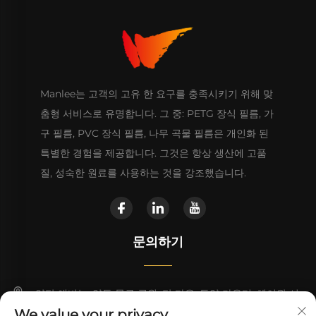
Manlee는 고객의 고유 한 요구를 충족시키기 위해 맞
춤형 서비스로 유명합니다. 그 중: PETG 장식 필름, 가
구 필름, PVC 장식 필름, 나무 곡물 필름은 개인화 된
특별한 경험을 제공합니다. 그것은 항상 생산에 고품
질, 성숙한 원료를 사용하는 것을 강조했습니다.
문의하기
양탄 애비뉴, 양동 물류 공원, 탄 타운, 동양 카운티, 헤이완 시
We value your privacy