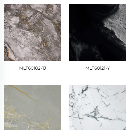
MLT60182-1J
MLT60121-Y