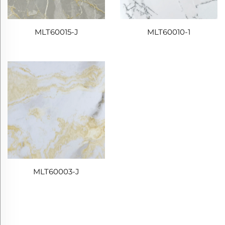
MLT60015-J
MLT60010-1
MLT60003-J