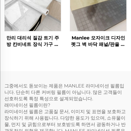
만리 대리석 질감 트기 주
Manlee 모자이크 디자인
방 칸비네트 장식 가구 필
펫그 벽 바닥 패널/판을 위
름
한 장식 가구 필름
그중에서도 돋보이는 제품은 MANLEE 라미네이션 필름입
니다. 단순히 다른 커버링 필름이 아닙니다. 많은 고객들이
선호하도록 특정 특성으로 설계되었습니다.
래미네이션 필름이란?
라미네이션 필름은 고품질 문서, 이미지 및 표면을 보호하고
장식하기 위해 사용됩니다. 다양한 용도가 있으며, 소유물이
물, 먼지 및 긁힘으로부터 보호받도록 하면서 광동하거나 반
광동적인 외형을 제공합니다. MANLEE 라미네이션 필름은