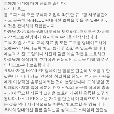
트에게 안전에 대한 신뢰를 줍니다.
다양한 용도
홈 오피스의 모든 구석과 기업의 따뜻한 큐브형 사무공간에
서도 유용한 MANLEE 람네이션 필름을 찾을 수 있습니다.
이것은 완벽하게 적합합니다:
마케팅 자료: 리플릿과 배포물을 보호하고, 프로모션 자료를
시각적으로 선명하게 유지하며 수명을 연장시킵니다.
교육 자원: 차트와 교육 자료 및 모든 교구를 람네이트하여
오랫동안 지속되도록 하고, 쉽게 청소할 수 있도록 합니다.
예술과 사진: 그림이나 사진과 같은 예술 작품을 보호하고
아름답게 장식하며, 추가적인 전문적인 감각을 더해 해로운
영향으로부터 보호합니다.
요약하자면, MANLEE 람네이션 필름은 단순히 보호를 위한
필름이 아니라 강도, 안전성, 청결함을 중요시 여기는 사람들
에게 이상적인 솔루션이라는 것이 분명합니다. 그의 방염 및
박테리아 저항 특성 덕분에 현재 산업의 요구를 적절히 충족
시키며 중요한 서류와 표면을 보호하기 위한 훌륭한 도구가
됩니다. MANLEE에서는 자료를 단순히 매력적으로 보호하
는 것을 넘어 시각적으로도 아름답게 보호할 수 있습니다.
우리의 람네이션 필름 컬렉션을 살펴보고 스타일과 안전성