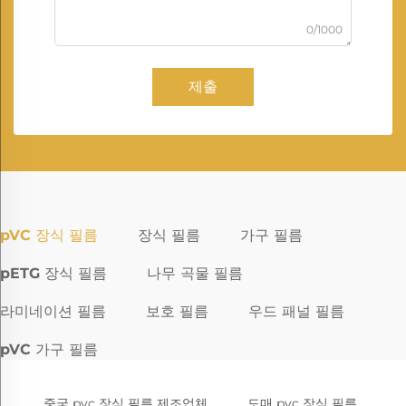
0/1000
제출
pVC 장식 필름
장식 필름
가구 필름
pETG 장식 필름
나무 곡물 필름
라미네이션 필름
보호 필름
우드 패널 필름
pVC 가구 필름
중국 pvc 장식 필름 제조업체
도매 pvc 장식 필름