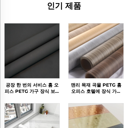
인기 제품
공장 한 번의 서비스 홈 오
맨리 목재 곡물 PETG 홈
피스 PETG 가구 장식 보호
오피스 호텔에 장식 가구
스타 라이트 가공 필름 문
필름
바닥 벽 패널 시트