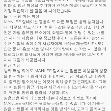
방화 및 항균 특성을 추가하여 안전과 청결이 필요한 지역에
가장 적합하게 한 걸음 더 나아갔습니다.
불 에 저항 하는 특성
MANLEE 람네이션 필름의 또 다른 특징은 방화 능력입니
다. 사무실, 학교 심지어 병원과 같은 구조적인 장소에서 안
전은 가장 중요한 요소이며, 화염과 열에 견딜 수 있는 내열
성 자재의 사용은 매우 중요합니다. 이 필름은 화재 발생 시
주변 위험을 줄여주며 사용자에게 안심을 제공합니다. 모든
안전 문서, 홍보 자료 및 디자인의 람네이션 작업 시, 많은 리
트로그래피 회사들이 이러한 방화 커버를 람네이트된 이미
지나 그림에 제공합니다.
항균 이점
방화 특성 외에도 MANLEE 람네이션 필름은 미생물의 성장
을 방지하는 데 효과적입니다. 병원, 식당, 학교와 같이 위생
이 중요한 장소에서는 이것이 특히 중요한 문제입니다. 그러
나 이 필름의 항균 기능은 세균과 바이러스의 확산을 억제하
여 표면의 안전과 청결을 보장합니다.
실용성을 위해 레스토랑 메뉴나 진료소의 정보 책자에
MANLEE 람네이션 필름을 사용할 수 있습니다. 이 기술은
많은 재료들이 더러워지는 것을 방지하며, 고객과 클라이언