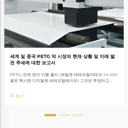
세계 및 중국 PETG 막 시장의 현재 상황 및 미래 발
전 추세에 대한 보고서
PETG, 전체 영어 이름 폴리 (에틸렌 테레프탈라테코-1,4-사이
클로 헥시렌 디미틸렌 테레프탈레이트) 그것은 투명하고
amorphous 코폴리에스터입니다.
더 보기