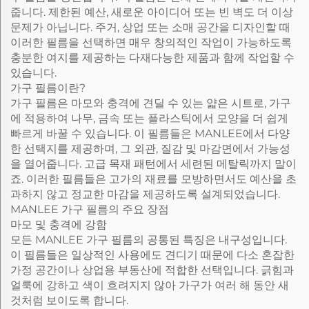
줍니다. 제한된 예산, 새로운 아이디어 또는 빈 벽도 더 이상
문제가 아닙니다. 주거, 상업 또는 소매 공간을 디자인할 때
이러한 필름을 선택하면 매우 창의적인 작업이 가능하도록
충분한 여지를 제공하는 다재다능한 제품과 함께 작업할 수
있습니다.
가구 필름이란?
가구 필름은 마모와 충격에 견딜 수 있는 얇은 시트로, 가구
에 적용하여 나무, 금속 또는 플라스틱에서 모양을 더 쉽게
빠르게 바꿀 수 있습니다. 이 필름들은 MANLEE에서 다양
한 선택지를 제공하며, 그 외관, 질감 및 마감면에서 가능성
을 열어줍니다. 고급 목재 패턴에서 세련된 메탈릭까지 말이
죠. 이러한 필름들은 고가의 재료를 모방하면서도 예산을 초
과하지 않고 정교한 마감을 제공하도록 설계되었습니다.
MANLEE 가구 필름의 주요 장점
마모 및 충격에 강함
모든 MANLEE 가구 필름의 공통된 특징은 내구성입니다.
이 필름들은 일상적인 사용에도 견디기 때문에 다소 혼잡한
가정 공간이나 상업용 부동산에 적합한 선택입니다. 긁힘과
얼룩에 강하고 색이 흐려지지 않아 가구가 여러 해 동안 새
것처럼 보이도록 합니다.