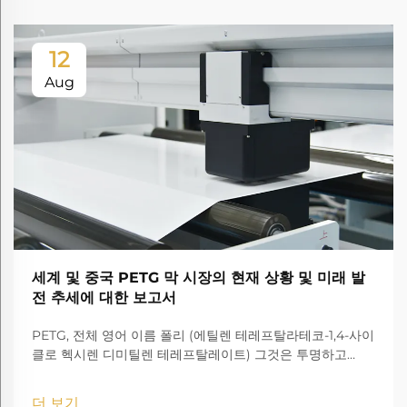
12
Aug
세계 및 중국 PETG 막 시장의 현재 상황 및 미래 발
전 추세에 대한 보고서
PETG, 전체 영어 이름 폴리 (에틸렌 테레프탈라테코-1,4-사이
클로 헥시렌 디미틸렌 테레프탈레이트) 그것은 투명하고
amorphous 코폴리에스터입니다.
더 보기