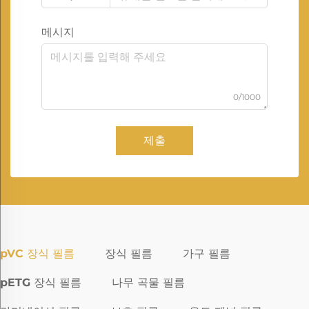
메시지
0/1000
제출
pVC 장식 필름
장식 필름
가구 필름
pETG 장식 필름
나무 곡물 필름