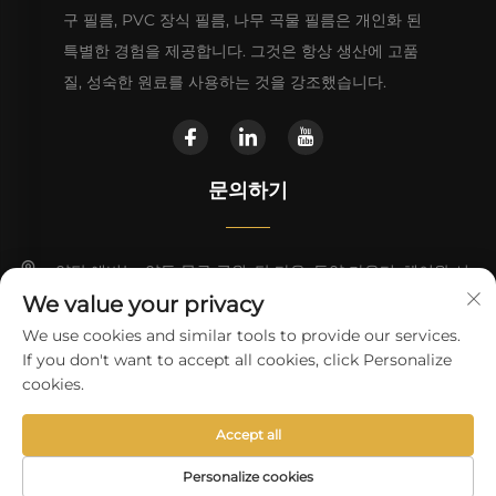
구 필름, PVC 장식 필름, 나무 곡물 필름은 개인화 된
특별한 경험을 제공합니다. 그것은 항상 생산에 고품
질, 성숙한 원료를 사용하는 것을 강조했습니다.
문의하기
양탄 애비뉴, 양동 물류 공원, 탄 타운, 동양 카운티, 헤이완 시
We value your privacy
+86 13923680051
We use cookies and similar tools to provide our services.
If you don't want to accept all cookies, click Personalize
[email protected]
cookies.
Accept all
Copyright © Heyuan Wanli Technology Co.,Ltd.
개인정보 보호정
책
Personalize cookies