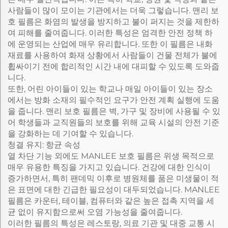
사람들이 많이 모이는 기관에서는 더욱 그렇습니다. 맨리 보
호 필름은 화염의 발생을 방지하고 불이 퍼지는 것을 제한하
여 피해를 줄여줍니다. 이러한 특성은 엄격한 안전 정책 하
에 운영되는 산업에 매우 유리합니다. 또한 이 필름은 내화
재료를 사용하여 화재 상황에서 사람들이 건물 전체가 불에
휩싸이기 전에 합리적인 시간 내에 대피할 수 있도록 도와줍
니다.
또한, 어린 아이들이 있는 학교나 매일 아이들이 있는 장소
에서는 방화 소재의 필수적인 요구가 안전 계획 실행에 도움
을 줍니다. 맨리 보호 필름은 벽, 가구 및 장비에 사용될 수 있
어 학생들과 교직원들의 보호를 위해 교육 시설의 안전 기준
을 강화하는 데 기여할 수 있습니다.
청결 유지: 항균 속성
열 차단 기능 외에도 MANLEE 보호 필름은 위생 목적으로
매우 유용한 특징을 가지고 있습니다. 건강에 대한 인식이
증가하면서, 특히 팬데믹 이후로 병원체를 품은 미생물이 적
은 표면에 대한 긴급한 필요성이 대두되었습니다. MANLEE
필름은 카운터, 테이블, 컴퓨터와 같은 높은 접촉 지역을 세
균 없이 유지함으로써 오염 가능성을 줄여줍니다.
이러한 필름의 특성은 레스토랑, 의료 기관 및 대중 교통 시