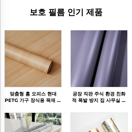
보호 필름 인기 제품
맞춤형 홈 오피스 현대
공장 직판 주식 환경 친화
PETG 가구 장식용 목재 곡
적 폭발 방지 집 사무실 호
물 보호 필름 침실 거실 부
텔 펫그 가구 장식용 나무
엌 캐비닛
곡물 필름