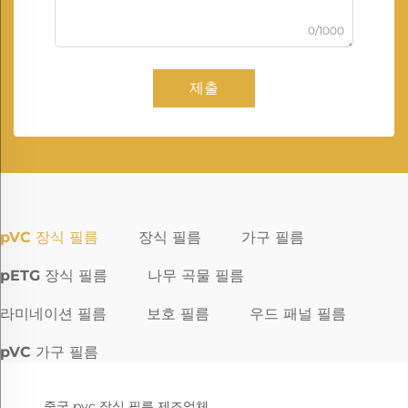
0/1000
제출
pVC 장식 필름
장식 필름
가구 필름
pETG 장식 필름
나무 곡물 필름
라미네이션 필름
보호 필름
우드 패널 필름
pVC 가구 필름
중국 pvc 장식 필름 제조업체