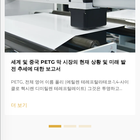
세계 및 중국 PETG 막 시장의 현재 상황 및 미래 발
전 추세에 대한 보고서
PETG, 전체 영어 이름 폴리 (에틸렌 테레프탈라테코-1,4-사이
클로 헥시렌 디미틸렌 테레프탈레이트) 그것은 투명하고
amorphous 코폴리에스터입니다.
더 보기