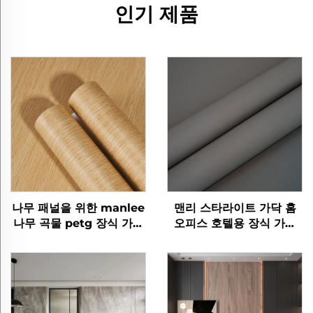
인기 제품
나무 패널을 위한 manlee
맨리 스타라이트 가닥 홈
나무 곡물 petg 장식 가구
오피스 호텔용 장식 가구
필름
필름