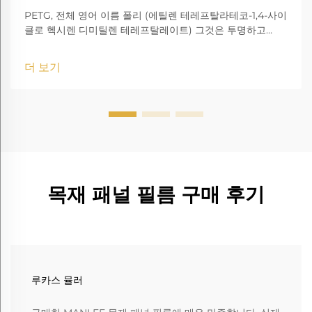
PETG, 전체 영어 이름 폴리 (에틸렌 테레프탈라테코-1,4-사이
클로 헥시렌 디미틸렌 테레프탈레이트) 그것은 투명하고
amorphous 코폴리에스터입니다.
더 보기
목재 패널 필름 구매 후기
루카스 뮬러