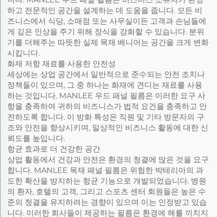
하고 전문적인 공간을 설계하는 데 도움을 줍니다. 모든 비
즈니스에서 식당, 소매점 또는 사무실이든 고객과 손님들에
게 깊은 인상을 주기 위해 장식을 강화할 수 있습니다. 분위
기를 더해주는 따뜻한 실제 목재 베니어는 공간을 크게 변화
시킵니다.
화재 저항 재료를 사용한 안전성
세상에는 상업 공간에서 일반적으로 준수되는 안전 조치나
정책들이 있으며, 그 중 하나는 화재에 견디는 재료를 사용
하는 것입니다. MANLEE 우드 패널 필름은 이러한 요구 사
항을 충족하여 귀하의 비즈니스가 법적 요건을 충족하고 안
전하도록 합니다. 이 방화 특성은 직원 및 기타 방문자의 구
조와 안전을 향상시키며, 일상적인 비즈니스 활동에 대한 신
뢰도를 높입니다.
항균 효과로 더 건강한 공간
상업 활동에서 건강과 안전은 환경의 청결에 많은 것을 요구
합니다. MANLEE 목재 패널 필름은 위험한 박테리아의 과
도한 확산을 방지하는 항균 기능으로 개발되었습니다. 병원
의 환자, 호텔의 고객, 그리고 스포츠 센터 회원들은 높은 수
준의 청결을 유지하려는 경향이 있으며 이는 인정받고 있습
니다. 이러한 회사들이 제공하는 필름은 환경에 해를 끼치지