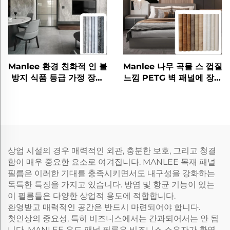
Manlee 환경 친화적 인 불
Manlee 나무 곡물 스 껍질
방지 식품 등급 가정 장식
느낌 PETG 벽 패널에 장식
잎 보호 펫지 필름
가구 필름
상업 시설의 경우 매력적인 외관, 충분한 보호, 그리고 청결
함이 매우 중요한 요소로 여겨집니다. MANLEE 목재 패널
필름은 이러한 기대를 충족시키면서도 내구성을 강화하는
독특한 특징을 가지고 있습니다. 방염 및 항균 기능이 있는
이 필름들은 다양한 상업적 용도에 적합합니다.
환영받고 매력적인 공간은 반드시 마련되어야 합니다.
첫인상의 중요성, 특히 비즈니스에서는 간과되어서는 안 됩
니다. MANLEE 우드 패널 필름은 비즈니스 소유자가 환영