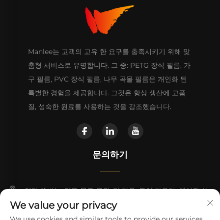
Manlee는 고객의 고유 한 요구를 충족시키기 위해 맞
춤형 서비스로 유명합니다. 그 중: PETG 장식 필름, 가
구 필름, PVC 장식 필름, 나무 곡물 필름은 개인화 된
특별한 경험을 제공합니다. 그것은 항상 생산에 고품
질, 성숙한 원료를 사용하는 것을 강조했습니다.
문의하기
양탄 애비뉴, 양동 물류 공원, 탄 타운, 동양 카운티, 헤이완 시
We value your privacy
+86 13923680051
We use cookies and similar tools to provide our services.