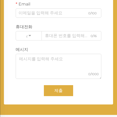
Email
0/100
휴대전화
0/16
Code
메시지
0/1000
제출