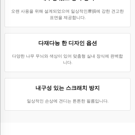
오랜 사용을 위해 설계되었으며 일상적인摩損에 강한 견고한
표면을 제공합니다.
다재다능 한 디자인 옵션
다양한 나무 무늬와 색상이 있어 맞춤형 실내 장식에 완벽합
니다.
내구성 있는 스크래치 방지
일상적인 손상에 견디는 튼튼한 필름입니다.