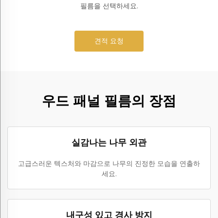
필름을 선택하세요.
견적 요청
우드 패널 필름의 장점
실감나는 나무 외관
고급스러운 텍스처와 마감으로 나무의 진정한 모습을 연출하
세요.
내구성 있고 경사 방지