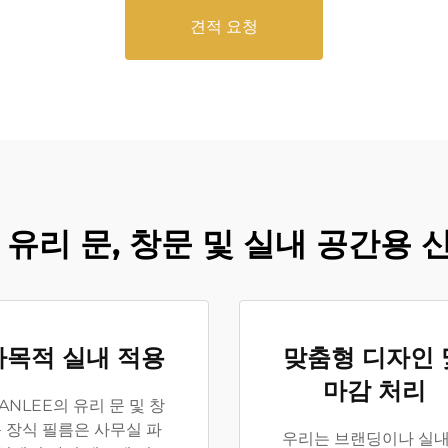
견적 요청
– 유리 문, 창문 및 실내 공간용 
다목적 실내 적용
맞춤형 디자인 
마감 처리
ANLEE의 유리 문 및 창
 장식 필름은 사무실 파
우리는 브랜딩이나 실