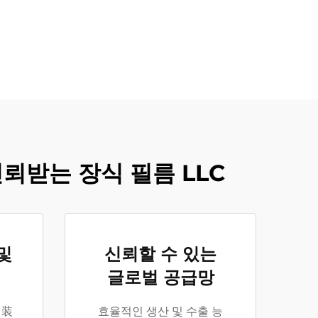
신뢰받는 장식 필름 LLC
및
신뢰할 수 있는
글로벌 공급망
내装
효율적인 생산 및 수출 능