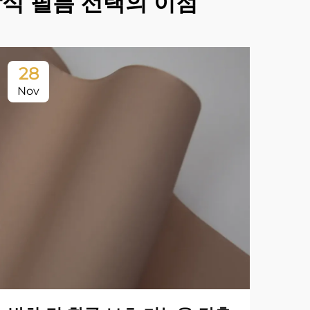
 장식 필름 선택의 이점
28
2
Nov
No