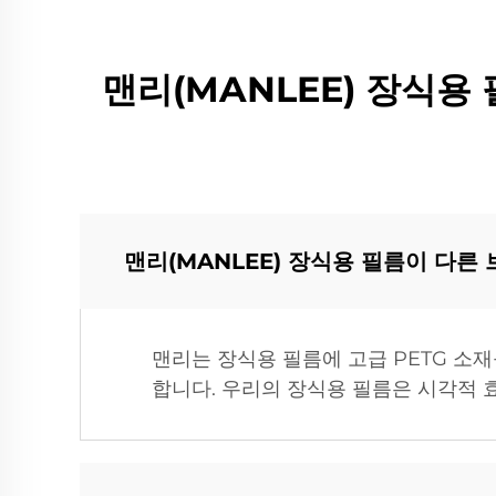
맨리(MANLEE) 장식용 
맨리(MANLEE) 장식용 필름이 다른
맨리는 장식용 필름에 고급 PETG 소
합니다. 우리의 장식용 필름은 시각적