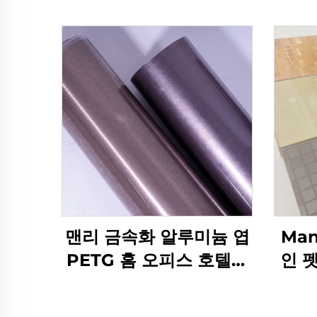
맨리 금속화 알루미늄 엽
Ma
PETG 홈 오피스 호텔용
인 
장식 가구 필름
을 