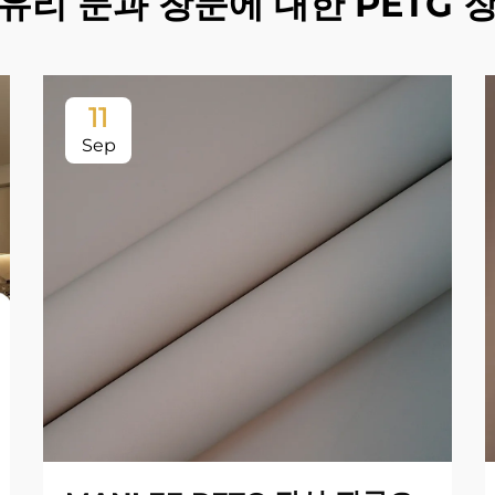
 유리 문과 창문에 대한 PETG
11
Sep