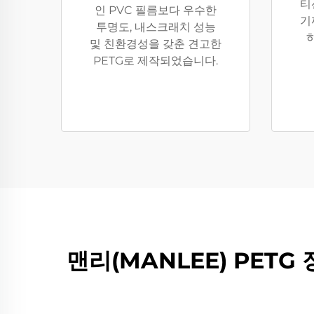
티
인 PVC 필름보다 우수한
기
투명도, 내스크래치 성능
및 친환경성을 갖춘 견고한
PETG로 제작되었습니다.
맨리(MANLEE) PETG