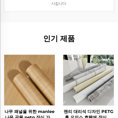
시킵니다.
인기 제품
나무 패널을 위한 manlee
맨리 대리석 디자인 PETG
나무 곡물 petg 장식 가구
홈 오피스 호텔에 장식 가