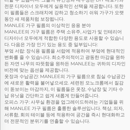
전문 디자이너 모두에게 실용적인 선택을 제공합니다. 또한
이 필름들은 스크래치에 강하고 청소하기 쉬워 가구가 오랫
동안 새 제품처럼 보장됩니다.
MANLEE 가구 필름의 이상적인 응용 분야
MANLEE의 가구 필름은 주택 소유주, 사업가 및 인테리어
디자이너 모두에게 적합한 다양한 용도로 사용할 수 있습니
다. 다음은 가장 인기 있는 용도 중 일부입니다:
부엌 서랍: 장식용 필름을 서랍에 적용하여 부엌에 현대적인
변화를 줄 수 있습니다. 최소주의적이고 광동한 마감을 원하
든 자연 나무의 따뜻함을 원하든 MANLEE는 귀하의 디자인
비전에 맞는 옵션을 제공합니다.
옷장과 수납공간: MANLEE의 가구 필름으로 침실 수납공간
에 새로운 활력을 불어넣으세요. 세련된 모노크롬에서 질감
이 돋보이는 마감까지, 이 필름들은 옷장, 수납장 및 기타 수
납 유닛을 간단하고 쉽게 새롭게 만들어줍니다.
오피스 가구: 사무실 환경을 업그레이드하려는 기업들을 위
해 MANLEE 가구 필름은 훌륭한 솔루션입니다. 책상, 의자,
서류함, 회의 테이블 등에 적용하여 공간을 즉시 현대화하고
더 전문적인 분위기를 연출할 수 있습니다.