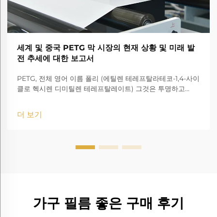
세계 및 중국 PETG 막 시장의 현재 상황 및 미래 발
전 추세에 대한 보고서
PETG, 전체 영어 이름 폴리 (에틸렌 테레프탈라테코-1,4-사이
클로 헥시렌 디미틸렌 테레프탈레이트) 그것은 투명하고
amorphous 코폴리에스터입니다.
더 보기
가구 필름 좋은 구매 후기