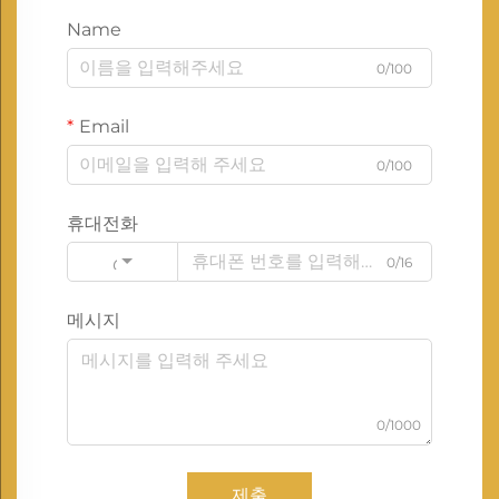
Name
0/100
Email
0/100
휴대전화
0/16
Code
메시지
0/1000
제출