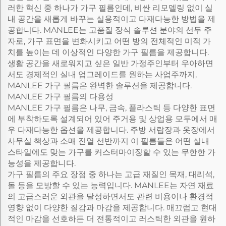
러한 혁신 중 하나가 가구 필름인데, 비싼 리모델링 없이 실
내 공간을 새롭게 바꾸는 실용적이고 다재다능한 방법을 제
공합니다. MANLEE는 고품질 장식 솔루션 분야의 선두 주
자로, 가구 표면을 변화시키고 어떤 방의 전체적인 미적 가
치를 높이는 데 이상적인 다양한 가구 필름을 제공합니다.
생활 공간을 새로워지고 싶은 일반 가정주인부터 우아하면
서도 경제적인 실내 업그레이드를 원하는 사업주까지,
MANLEE 가구 필름은 완벽한 솔루션을 제공합니다.
MANLEE 가구 필름의 다용성
MANLEE 가구 필름은 나무, 금속, 플라스틱 등 다양한 표면
에 부착하도록 설계되어 있어 주거용 및 상업용 모두에서 매
우 다재다능한 옵션을 제공합니다. 주방 서랍장과 옷장에서
사무실 책상과 소매 진열 선반까지 이 필름들은 어떤 실내
스타일에도 맞는 가구를 커스터마이징할 수 있는 무한한 가
능성을 제공합니다.
가구 필름의 주요 장점 중 하나는 고급 재질인 목재, 대리석,
돌 등을 모방할 수 있는 능력입니다. MANLEE는 자연 재료
의 고급스러운 외관을 달성하면서도 관련 비용이나 환경적
영향 없이 다양한 질감과 마감을 제공합니다. 매끄럽고 현대
적인 마감을 선호하든 더 전통적이고 러스틱한 외관을 원하