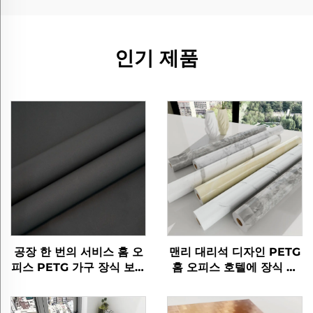
인기 제품
공장 한 번의 서비스 홈 오
맨리 대리석 디자인 PETG
피스 PETG 가구 장식 보호
홈 오피스 호텔에 장식 가
스타 라이트 가공 필름 문
구 필름
바닥 벽 패널 시트