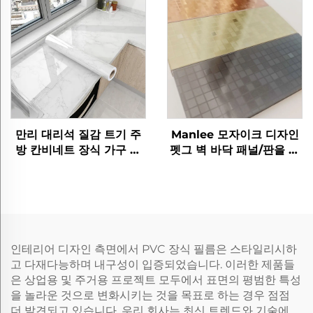
만리 대리석 질감 트기 주
Manlee 모자이크 디자인
방 칸비네트 장식 가구 필
펫그 벽 바닥 패널/판을 위
름
한 장식 가구 필름
인테리어 디자인 측면에서 PVC 장식 필름은 스타일리시하
고 다재다능하며 내구성이 입증되었습니다. 이러한 제품들
은 상업용 및 주거용 프로젝트 모두에서 표면의 평범한 특성
을 놀라운 것으로 변화시키는 것을 목표로 하는 경우 점점
더 발견되고 있습니다. 우리 회사는 최신 트렌드와 기술에