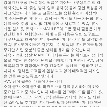
강화된 내구성: PVC 장식 필름은 뛰어난 내구성으로 잘 알
려져 있습니다. 긁힘 방지, 얼룩 방지 및 물에 강한 특성을 가
지고 있습니다. 이는 고 교통량 또는 습한 환경에 이상적이
며 주거용뿐만 아니라 상업용 공간에서도 사용 가능합니다.
예를 들어 주방, 욕실 및 가게 등에서 사용할 수 있습니다.
쉬운 설치 및 유지보수: MANLEE의 모든 장식 필름은 매우
간단한 설치 유형입니다. 회계 필름 사용은 일반 도구로도
매우 빠르고 효과적이며, 비용뿐만 아니라 시간도 절약할 수
있습니다. 또한 이들은 저유지보수 제품입니다. 표면을 닦아
주기만 하면 충분히 좋은 상태를 유지할 수 있습니다.
지속 가능한 생산: MANLEE에서는 우리는 회사로서 생태적
으로 친화적인 생산의 원칙을 이해합니다. 따라서 PVC 장식
필름의 제조 과정에서 환경 친화적인 생산을 수행하고 있습
니다. 이 정책은 고객들이 환경 파괴 없이 매력적인 디자인
을 얻을 수 있도록 보장합니다.
PVC 장식 필름의 대표적 사용 사례
소매 공간: 소매 공간의 외관은 소비자를 유치하는 데 있어
중요한 요소 중 하나입니다. 내부를 업그레이드할 필요가 있
을 때 MANLEE의 PVC 장식 필름은 경제적이면서도 세련
된 스타일을 추가합니다. 카운터탑과 선반뿐만 아니라 액센