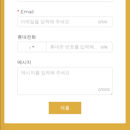
Email
0/100
휴대전화
0/16
Code
메시지
0/1000
제출