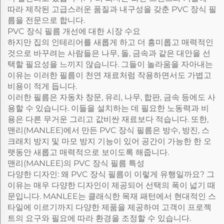
따라 제작된 고급스러운 품질과 내구성을 갖춘 PVC 장식 필
름을 전문으로 합니다.
PVC 장식 필름 개선에 대한 시장 수요
하지만 집의 인테리어를 새롭게 하고 더 흥미롭고 매력적인
것으로 바꾸려는 사람들은 나무, 돌, 금속과 같은 대안을 선
택할 필요성을 느끼지 않습니다. 그들이 놀라움을 자아내는
이유는 이러한 필름이 천연 재료처럼 작용하면서도 가볍고
비용이 적게 듭니다.
이러한 필름은 자동차 창문, 유리, 나무, 합판, 금속 등에도 사
용할 수 있습니다. 이들을 설치하는 데 필요한 노동력과 비
용은 다른 무거운 그리고 값비싼 재료보다 적습니다. 또한,
맨리(MANLEE)에서 만든 PVC 장식 필름은 방수, 방진, 스
크래치 방지 및 마모 방지 기능이 있어 공간이 가능한 한 오
랫동안 새롭고 매력적으로 보이도록 해줍니다.
맨리(MANLEE)의 PVC 장식 필름 특성
다양한 디자인: 왜 PVC 장식 필름이 이렇게 유행일까요? 그
이유는 매우 다양한 디자인이 제공되어 선택의 폭이 넓기 때
문입니다. MANLEE는 클래식한 목재 패턴에서 현대적인 스
타일에 이르기까지 다양한 제품을 제공하여 고객이 프로젝
트의 요구와 필요에 따라 환경을 조정할 수 있습니다.