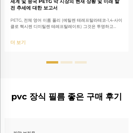
세계 및 중국 PETG 막 시장의 현재 상황 및 미래 발
전 추세에 대한 보고서
PETG, 전체 영어 이름 폴리 (에틸렌 테레프탈라테코-1,4-사이
클로 헥시렌 디미틸렌 테레프탈레이트) 그것은 투명하고
amorphous 코폴리에스터입니다.
더 보기
pvc 장식 필름 좋은 구매 후기
리암 브라운