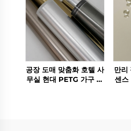
공장 도매 맞춤화 호텔 사
만리 
무실 현대 PETG 가구 장
센스
식적 붓 된 금속 필름
mdf 라미네이션 벽 패널