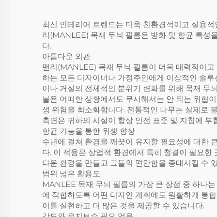
최신 인테리어 트렌드는 더욱 친환경적이고 실용적인 
리(MANLEE) 목재 무늬 필름은 방화 및 항균 특
다.
아름다운 외관
맨리(MANLEE) 목재 무늬 필름이 더욱 매력적이
하는 모든 디자이너나 가정주인에게 이상적인 솔루션
이나 거실의 전체적인 분위기 변화를 위해 목재 무
불은 어떠한 상황에서도 무시해서는 안 되는 위협이며
생 위험을 최소화합니다. 전통적인 나무는 실제로 불
측면은 귀하의 시설이 항상 안전 표준 및 지침에 부
항균 기능을 통한 위생 향상
수년에 걸쳐 환경을 깨끗이 유지할 필요성에 대한 큰
다. 이 적용은 상업적 환경에서 특히 청결이 필요한
다운 환경을 만들고 그들의 편안함을 증대시킬 수 
범위 넓은 활용도
MANLEE 목재 무늬 필름의 가장 큰 장점 중 하나
에 적합하도록 어떤 디자인 계획에도 원활하게 통합
이를 실현하고 더 많은 것을 제공할 수 있습니다.
강도와 유지보수 필요 없음