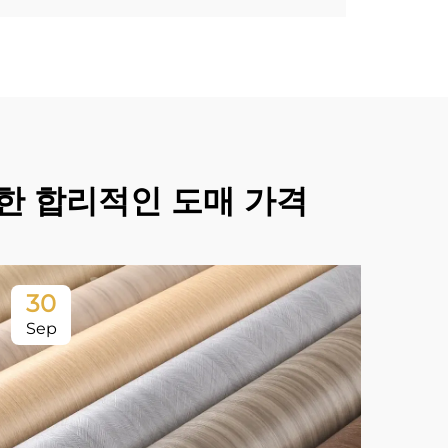
위한 합리적인 도매 가격
30
2
Sep
No