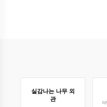
실감나는 나무 외
관
다