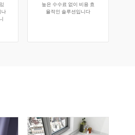
 있
높은 수수료 없이 비용 효
지나
율적인 솔루션입니다
니