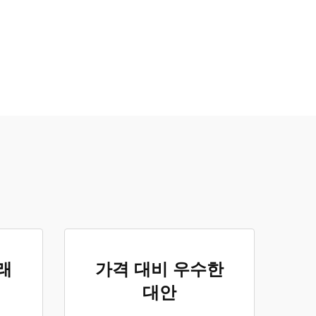
래
가격 대비 우수한
대안