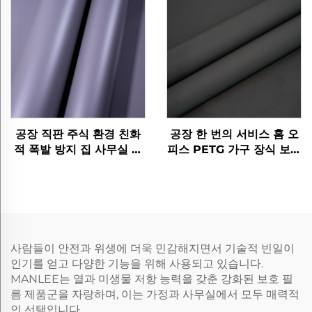
공장 직판 주식 환경 친화
공장 한 번의 서비스 홈 오
적 폭발 방지 집 사무실 호
피스 PETG 가구 장식 보호
텔 펫그 가구 장식용 나무
스타 라이트 가공 필름 문
곡물 필름
바닥 벽 패널 시트
사람들이 안전과 위생에 더욱 민감해지면서 기술적 빈일이
인기를 얻고 다양한 기능을 위해 사용되고 있습니다.
MANLEE는 열과 미생물 저항 능력을 갖춘 강화된 보호 필
름 제품군을 자랑하며, 이는 가정과 사무실에서 모두 매력적
인 선택입니다.