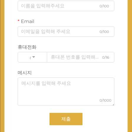
0/100
Email
0/100
휴대전화
0/16
Code
메시지
0/1000
제출