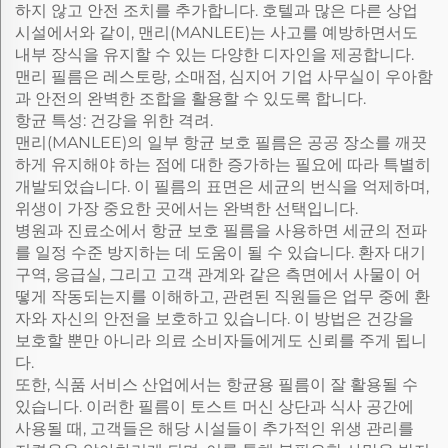
하지 않고 안전 조치를 추가합니다. 호텔과 많은 다른 상업
시설에서와 같이, 맨리(MANLEE)는 사고를 예방하면서도
내부 장식을 유지할 수 있는 다양한 디자인을 제공합니다.
맨리 필름은 레스토랑, 소매점, 심지어 기업 사무실이 우아함
과 안전의 완벽한 조합을 활용할 수 있도록 합니다.
항균 특성: 건강을 위한 격려.
맨리(MANLEE)의 일부 항균 보호 필름은 공공 장소를 깨끗
하게 유지해야 하는 점에 대한 증가하는 필요에 따라 특별히
개발되었습니다. 이 필름의 표면은 세균의 번식을 억제하며,
위생이 가장 중요한 곳에서는 완벽한 선택입니다.
병원과 진료소에서 항균 보호 필름을 사용하면 세균의 전파
를 일정 수준 방지하는 데 도움이 될 수 있습니다. 환자 대기
구역, 응급실, 그리고 고객 관계와 같은 측면에서 사물이 어
떻게 작동되는지를 이해하고, 관련된 직원들은 업무 중에 환
자와 자신의 안전을 보호하고 있습니다. 이 방법은 건강을
보호할 뿐만 아니라 의료 소비자들에게도 신뢰를 주게 됩니
다.
또한, 식품 서비스 산업에서는 항균용 필름이 잘 활용될 수
있습니다. 이러한 필름이 토스트 머신 상단과 식사 공간에
사용될 때, 고객들은 해당 시설들이 추가적인 위생 관리를