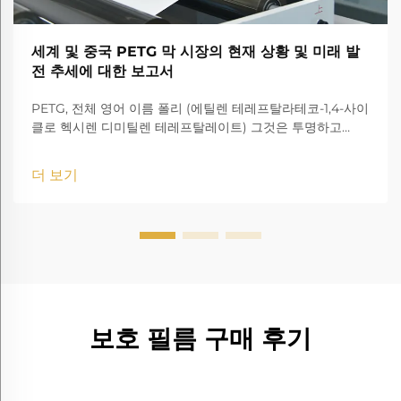
세계 및 중국 PETG 막 시장의 현재 상황 및 미래 발
전 추세에 대한 보고서
PETG, 전체 영어 이름 폴리 (에틸렌 테레프탈라테코-1,4-사이
클로 헥시렌 디미틸렌 테레프탈레이트) 그것은 투명하고
amorphous 코폴리에스터입니다.
더 보기
보호 필름 구매 후기