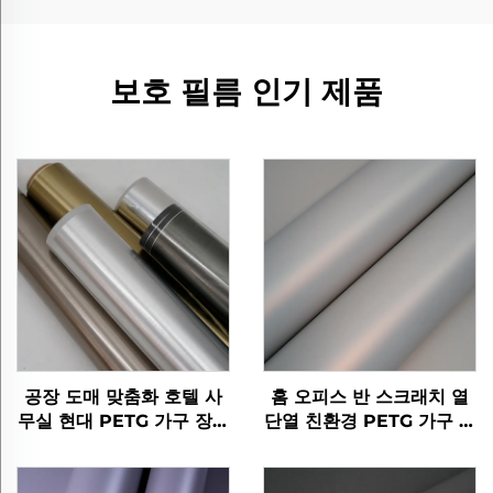
보호 필름 인기 제품
공장 도매 맞춤화 호텔 사
홈 오피스 반 스크래치 열
무실 현대 PETG 가구 장식
단열 친환경 PETG 가구 장
적 붓 된 금속 필름 mdf 라
식 피부 감각 필름
미네이션 벽 패널