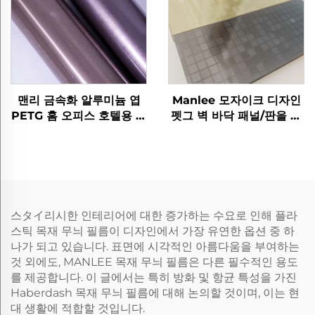
맨리 금속화 알루미늄 엽
Manlee 모자이크 디자인
PETG 홈 오피스 호텔용 장
펫그 벽 바닥 패널/판을 위
식 가구 필름
한 장식 가구 필름
스タイ리시한 인테리어에 대한 증가하는 수요로 인해 플라
스틱 목재 무늬 필름이 디자인에서 가장 유연한 옵션 중 하
나가 되고 있습니다. 표면에 시각적인 아름다움을 부여하는
것 외에도, MANLEE 목재 무늬 필름은 다른 필수적인 용도
를 제공합니다. 이 글에서는 특히 방화 및 항균 특성을 가진
Haberdash 목재 무늬 필름에 대해 논의할 것이며, 이는 현
대 생활에 적합할 것입니다.