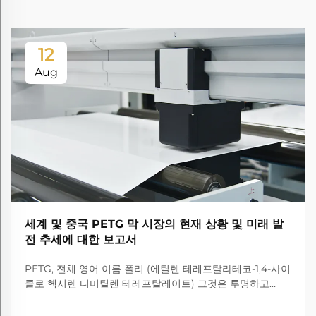
12
Aug
세계 및 중국 PETG 막 시장의 현재 상황 및 미래 발
전 추세에 대한 보고서
PETG, 전체 영어 이름 폴리 (에틸렌 테레프탈라테코-1,4-사이
클로 헥시렌 디미틸렌 테레프탈레이트) 그것은 투명하고
amorphous 코폴리에스터입니다.