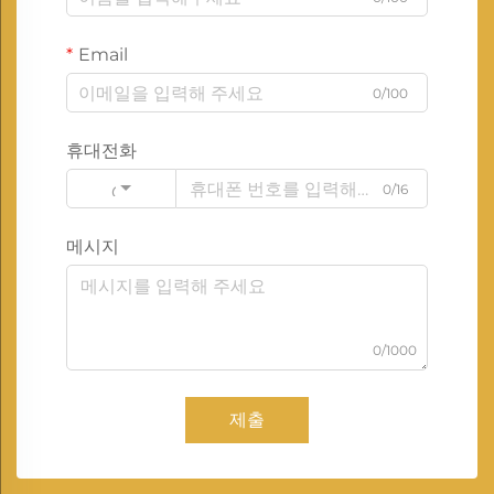
Email
0/100
휴대전화
0/16
Code
메시지
0/1000
제출