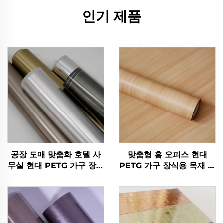
인기 제품
공장 도매 맞춤화 호텔 사
맞춤형 홈 오피스 현대
무실 현대 PETG 가구 장식
PETG 가구 장식용 목재 곡
적 붓 된 금속 필름 mdf 라
물 보호 필름 침실 거실 부
미네이션 벽 패널
엌 캐비닛