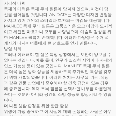
시각적 매력
목재의 매력은 목재 무늬 필름에 담겨져 있으며, 이것이 당
신을 끌어들일 것입니다. AN DATA는 다양한 디자인 변형을
가지고 있어 개인의 스타일과 호환되는 마감을 제공합니다.
MANLEE 목재 무늬 필름은 고풍스러운 오크 마감과 도시적
이고 세련된 마호가니 모두를 사랑받으며, 예술적 감상을 위
한 MANLEE 필름이 존재합니다. 이러한 다양성은 주거 설
계자와 디자이너들에게 큰 선호도를 얻게 만듭니다.
방염 처리
그러나 이해해야 할 점은 특정 상황에서는 보안이 양보될 수
없다는 것입니다. 예를 들어, 인구가 밀집한 지역이나 자재의
연소 가능성 등이 있는 곳입니다. MANLEE 목재 무늬 필름
은 더욱 높은 방화 성능을 제공하도록 추가적인 특성을 갖추
기 위해 개발되었습니다. 이러한 처치는 사무실, 가게, 식당
과 같은 건물 산업에서 준수해야 할 건축 규정이 있는 경우
에 중요합니다. 목재 무늬 필름을 선택하면 내부를 아름답게
꾸미는 것뿐만 아니라 공간의 소방 성능도 향상시킬 수 있습
니다.
더 나은 생활 환경을 위한 항균 활성
위생이 가장 중요하고 이 사실에 대해 논쟁하는 사람은 아무