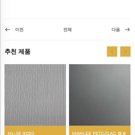
이전
다음
전체
추천 제품
ML-5E-9020
MANLEE PETG/GAG 엠보