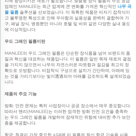
시에 향상시키는 재료가 필요합니다. 맞춤형 장식 필름의 주요 공급
업체인 MANLEE는 최근 업계에 큰 변화를 가져온 혁신적인
나무 곡
물 필름
솔루션을 선보였습니다. 이 독특한 제품은 비자기 접착식이
고 불투명한 특성으로 인해 우아함과 실용성을 완벽히 결합하여 가
구, 패널 장식, 병원뿐만 아니라 호텔 및 바와 같은 다양한 실내 용도
에 이상적입니다.
우드 그레인 필름이란
MANLEE의 우드 그레인 필름은 단순한 장식품을 넘어 브랜드의 품
질과 혁신을 대표하는 제품입니다. 이 필름은 일반 목재 재료의 결점
을 가지지 않으면서 나무의 자연스러운 따뜻함과 질감을 최고의 정
확도로 모방합니다. 비접착식 구성으로 설치가 간단하며, 아래에 있
는 것을 가리기보다는 빛이透過되어 아래를 강조하도록 설계되었습
니다.
제품의 주요 기능
방화: 안전 문제는 특히 사업장이나 공공 장소에서 매우 중요합니다.
따라서 맨리(MANLEE)는 이러한 엄격한 방화 안전 요건을 충족하
는 우드 그레인 필름을 개발하여 잠재적인 위험에 대비한 추가 보안
층을 제공합니다.
항균: 청결이 가장 중요한 시대에 이 필름은 최신 항균 기술을 사용