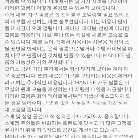
적용될 수 있습니다. 아래에서는 몇 가지 사례를 강조하여
이러한 필름이 어떻게 유용할 수 있는지 보여줍니다:
주거 내부: 가구 필름은 집 전체를 리모델링할 필요 없이 집
의 내부를 개선하는 빠른 솔루션입니다. 이는 비용이 많이
들고 시간이 오래 걸립니다. 캐비닛, 테이블, 선반에 이러한
필름을 적용하여 거실, 주방 또는 침실에 새로운 모습을 줄
수 있습니다. 예를 들어, 집에서 사용하는 사무용 책상의 스
틸 표면을 반짝이는 은색 필름으로 덮거나 주방 캐비닛을 마
치 나무로 만들어진 것처럼 만들 수 있습니다. MANLEE 필
름의 가능성은 거의 무한합니다.
오피스 공간: 기업 환경에서는 항상 멋지게 보이는 것이 매
우 중요합니다. 또한 새로운 가구를 구입하는 비용은 제거하
려고 하는 추가적인 비용입니다. MANLEE 가구 필름은 사
무실의 원래 모습을 개선하는 더 저렴한 대안을 제공합니다.
이러한 필름은 회의 테이블에서부터 리셉션 데스크까지 모
든 것을 덮어주며 큰 변화 없이 사무실의 외관을 개선하는
데 도움을 줍니다.
소매 및 상업 공간: 미적 성격은 소매 거래에서 중요합니다.
소매점 주인들은 변화하는 트렌드에 맞추고 더 많은 고객을
유치하기 위해 지속적으로 공간을 개선하고 있습니다.
MANLEE 가구 필름은 새로운 시즌 제품이나 제품 프로모션