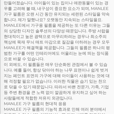
만들어졌습니다. 아이들이 있는 집이나 애완동물이 있는 경
우를 고려해 볼 때, 내구성이 중요한 요소가 되며, MANLEE
가구 필름은 오랜 시간 동안 유지되는 세련된 스타일을 약속
합니다. 제가 말했나요? 오랫동안 지속되는 스타일을요.
MANLEE에서 가구용 필름을 제공하는 또 다른 이유는 그들
의 상당한 디자인 솔루션의 다양성 때문입니다. 주방 서랍을
현대적이고 높은 광택으로 마무리하려는 경우나 최소주의
책상에 목재 무늬 매트 마감으로 질감을 더하려는 경우 모두
MANLEE가 해결책을 제공합니다. 그들의 필름은 하나의 평
범한 가구를 어떤 인테리어에도 어울리는 눈에 띄는 장식품
으로 바꿀 수 있습니다.
이 외에도, 이 필름들은 매우 단순화된 관점에서 볼 수 있습
니다. 예를 들어, 항상 닦아야 하는 나무 표면이나 쉽게 벗겨
지는 페인트 표면의 가구에 대해 아이들이 사용하는 것에 대
해 걱정할 필요가 없습니다. 이러한 직물은 습기 있는 천으
로 닦을 수 있기 때문입니다. 따라서 바쁜 전문가, 가족, 기업
등 주변 환경을 큰 노력 없이 깔끔하게 유지하고 싶어 하는
사람들에게 적합한 저유지 외관입니다.
MANLEE 가구 필름의 현대적 응용
MANLEE 가구 필름의 기능적 효과로 인해 여러 분야에서