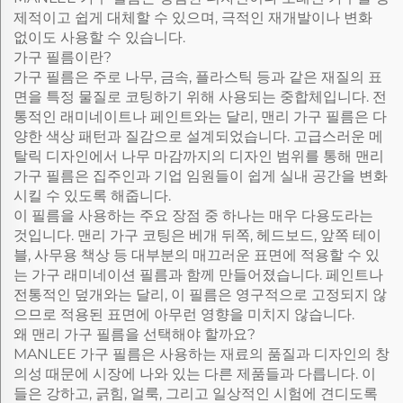
제적이고 쉽게 대체할 수 있으며, 극적인 재개발이나 변화
없이도 사용할 수 있습니다.
가구 필름이란?
가구 필름은 주로 나무, 금속, 플라스틱 등과 같은 재질의 표
면을 특정 물질로 코팅하기 위해 사용되는 중합체입니다. 전
통적인 래미네이트나 페인트와는 달리, 맨리 가구 필름은 다
양한 색상 패턴과 질감으로 설계되었습니다. 고급스러운 메
탈릭 디자인에서 나무 마감까지의 디자인 범위를 통해 맨리
가구 필름은 집주인과 기업 임원들이 쉽게 실내 공간을 변화
시킬 수 있도록 해줍니다.
이 필름을 사용하는 주요 장점 중 하나는 매우 다용도라는
것입니다. 맨리 가구 코팅은 베개 뒤쪽, 헤드보드, 앞쪽 테이
블, 사무용 책상 등 대부분의 매끄러운 표면에 적용할 수 있
는 가구 래미네이션 필름과 함께 만들어졌습니다. 페인트나
전통적인 덮개와는 달리, 이 필름은 영구적으로 고정되지 않
으므로 적용된 표면에 아무런 영향을 미치지 않습니다.
왜 맨리 가구 필름을 선택해야 할까요?
MANLEE 가구 필름은 사용하는 재료의 품질과 디자인의 창
의성 때문에 시장에 나와 있는 다른 제품들과 다릅니다. 이
들은 강하고, 긁힘, 얼룩, 그리고 일상적인 시험에 견디도록