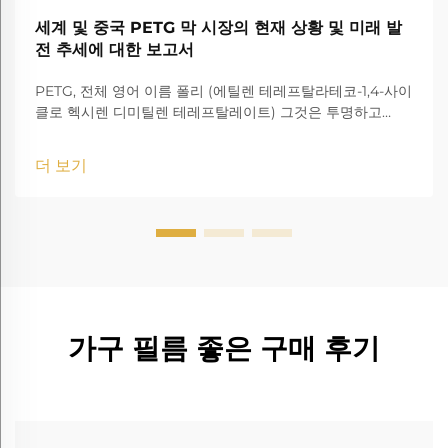
세계 및 중국 PETG 막 시장의 현재 상황 및 미래 발
전 추세에 대한 보고서
PETG, 전체 영어 이름 폴리 (에틸렌 테레프탈라테코-1,4-사이
클로 헥시렌 디미틸렌 테레프탈레이트) 그것은 투명하고
amorphous 코폴리에스터입니다.
더 보기
가구 필름 좋은 구매 후기