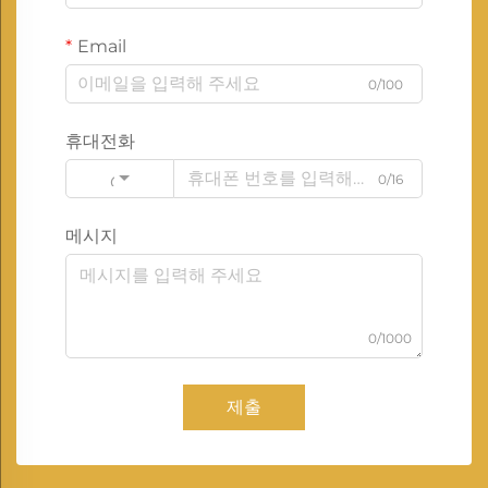
Email
0/100
휴대전화
0/16
Code
메시지
0/1000
제출