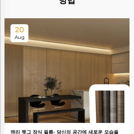
방법
20
Aug
맨리 펫그 장식 필름- 당신의 공간에 새로운 모습을