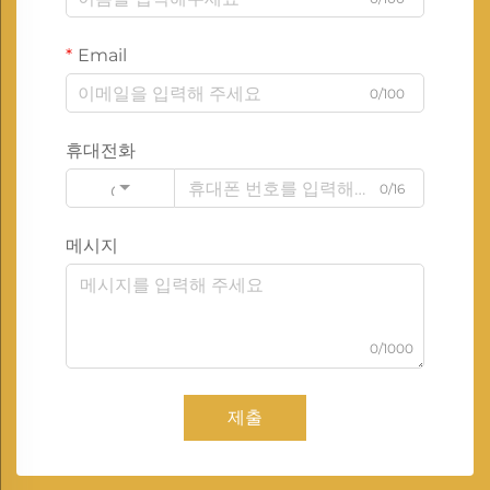
Email
0/100
휴대전화
0/16
Code
메시지
0/1000
제출