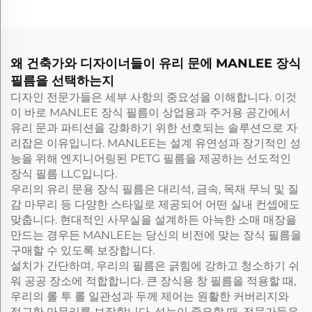
왜 건축가와 디자이너들이 유리 문에 MANLEE 장식
필름을 선택하는지
디자인 전문가들은 세부 사항의 중요성을 이해합니다. 이것
이 바로 MANLEE 장식 필름이 상업용과 주거용 공간에서
유리 문과 파티션을 강화하기 위한 선호되는 솔루션으로 자
리잡은 이유입니다. MANLEE는 설계 유연성과 장기적인 성
능을 위해 엔지니어링된 PETG 필름을 제공하는 선도적인
장식 필름 LLC입니다.
우리의 유리 문용 장식 필름은 대리석, 금속, 목재 무늬 및 질
감 마무리 등 다양한 스타일로 제공되어 어떤 실내 컨셉에도
맞춥니다. 현대적인 사무실을 설계하든 아늑한 소매 매장을
만드는 경우든 MANLEE는 당신의 비전에 맞는 장식 필름을
구매할 수 있도록 보장합니다.
설치가 간단하며, 우리의 필름은 긁힘에 강하고 청소하기 쉬
워 공공 장소에 적합합니다. 큰 장식용 창 필름을 적용할 때,
우리의 롤 투 롤 일관성과 두께 제어는 원활한 커버리지와
정교한 마무리를 보장합니다. 성능이 중요할 때, 전문가들은