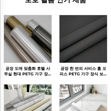
공장 도매 맞춤화 호텔 사
공장 한 번의 서비스 홈 오
무실 현대 PETG 가구 장식
피스 PETG 가구 장식 보호
적 붓 된 금속 필름 mdf 라
스타 라이트 가공 필름 문
미네이션 벽 패널
바닥 벽 패널 시트