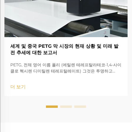
세계 및 중국 PETG 막 시장의 현재 상황 및 미래 발
전 추세에 대한 보고서
PETG, 전체 영어 이름 폴리 (에틸렌 테레프탈라테코-1,4-사이
클로 헥시렌 디미틸렌 테레프탈레이트) 그것은 투명하고
amorphous 코폴리에스터입니다.
더 보기