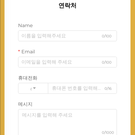
연락처
Name
0/100
Email
0/100
휴대전화
0/16
Code
메시지
0/1000