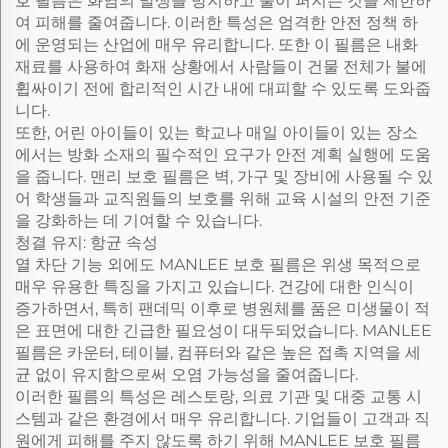
호 필름은 화염의 발생을 방지하고 불이 퍼지는 것을 제한하
여 피해를 줄여줍니다. 이러한 특성은 엄격한 안전 정책 하
에 운영되는 산업에 매우 유리합니다. 또한 이 필름은 내화
재료를 사용하여 화재 상황에서 사람들이 건물 전체가 불에
휩싸이기 전에 합리적인 시간 내에 대피할 수 있도록 도와줍
니다.
또한, 어린 아이들이 있는 학교나 매일 아이들이 있는 장소
에서는 방화 소재의 필수적인 요구가 안전 계획 실행에 도움
을 줍니다. 맨리 보호 필름은 벽, 가구 및 장비에 사용될 수 있
어 학생들과 교직원들의 보호를 위해 교육 시설의 안전 기준
을 강화하는 데 기여할 수 있습니다.
청결 유지: 항균 속성
열 차단 기능 외에도 MANLEE 보호 필름은 위생 목적으로
매우 유용한 특징을 가지고 있습니다. 건강에 대한 인식이
증가하면서, 특히 팬데믹 이후로 병원체를 품은 미생물이 적
은 표면에 대한 긴급한 필요성이 대두되었습니다. MANLEE
필름은 카운터, 테이블, 컴퓨터와 같은 높은 접촉 지역을 세
균 없이 유지함으로써 오염 가능성을 줄여줍니다.
이러한 필름의 특성은 레스토랑, 의료 기관 및 대중 교통 시
스템과 같은 환경에서 매우 유리합니다. 기업들이 고객과 직
원에게 피해를 주지 않도록 하기 위해 MANLEE 보호 필름