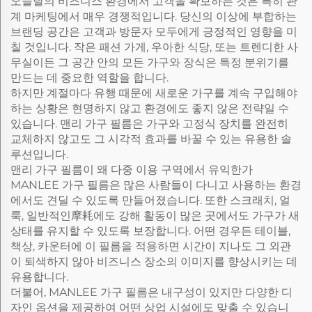
오늘날의 비즈니스 환경에서 고객을 확보하는 것은 특히 관
계 마케팅에서 매우 경쟁적입니다. 당신의 이상에 부합하는
브랜딩 공간은 고객과 방문자 모두에게 긍정적인 영향을 미
칠 것입니다. 작은 패션 가게, 우아한 식당, 또는 트렌디한 사
무실이든 그 공간 안의 모든 가구와 장식은 특정 분위기를
만드는 데 중요한 역할을 합니다.
하지만 계절마다 유행 때문에 새로운 가구를 계속 구입해야
하는 상황은 현명하지 않고 환경에도 좋지 않은 전략일 수
있습니다. 맨리 가구 필름은 가구와 고정식 장치를 완전히
교체하지 않고도 그 시각적 효과를 바꿀 수 있는 유용한 솔
루션입니다.
맨리 가구 필름이 왜 다중 이용 구역에서 유익한가
MANLEE 가구 필름은 많은 사람들이 다니고 사용하는 환경
에서도 견딜 수 있도록 만들어졌습니다. 또한 스크래치, 얼
룩, 일반적인摩耗에도 강해 활동이 많은 곳에서도 가구가 새
상태를 유지할 수 있도록 보장합니다. 어떤 경우든 테이블,
책상, 카운터에 이 필름을 적용하면 시간이 지나도 그 외관
이 퇴색하지 않아 비즈니스 장소의 이미지를 향상시키는 데
유용합니다.
더불어, MANLEE 가구 필름은 내구성이 있지만 다양한 디
자인 옵션을 제공하여 어떤 상업 시설에도 맞출 수 있습니