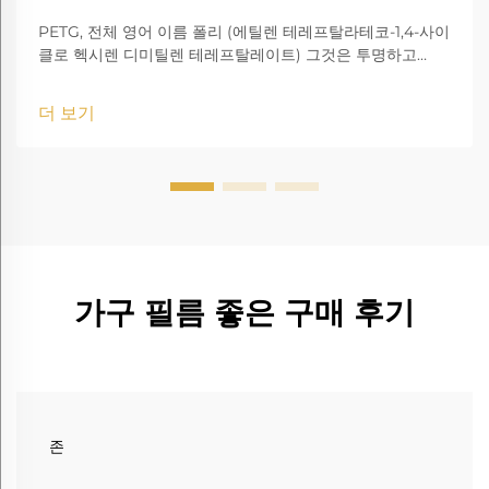
PETG, 전체 영어 이름 폴리 (에틸렌 테레프탈라테코-1,4-사이
클로 헥시렌 디미틸렌 테레프탈레이트) 그것은 투명하고
amorphous 코폴리에스터입니다.
더 보기
가구 필름 좋은 구매 후기
존