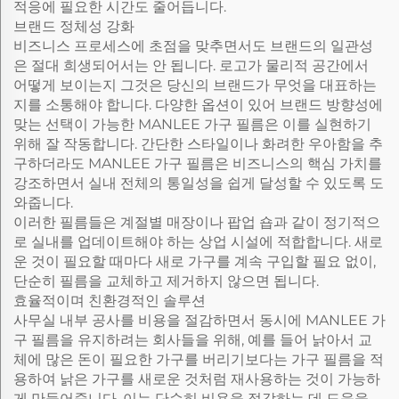
적응에 필요한 시간도 줄어듭니다.
브랜드 정체성 강화
비즈니스 프로세스에 초점을 맞추면서도 브랜드의 일관성
은 절대 희생되어서는 안 됩니다. 로고가 물리적 공간에서
어떻게 보이는지 그것은 당신의 브랜드가 무엇을 대표하는
지를 소통해야 합니다. 다양한 옵션이 있어 브랜드 방향성에
맞는 선택이 가능한 MANLEE 가구 필름은 이를 실현하기
위해 잘 작동합니다. 간단한 스타일이나 화려한 우아함을 추
구하더라도 MANLEE 가구 필름은 비즈니스의 핵심 가치를
강조하면서 실내 전체의 통일성을 쉽게 달성할 수 있도록 도
와줍니다.
이러한 필름들은 계절별 매장이나 팝업 숍과 같이 정기적으
로 실내를 업데이트해야 하는 상업 시설에 적합합니다. 새로
운 것이 필요할 때마다 새로 가구를 계속 구입할 필요 없이,
단순히 필름을 교체하고 제거하지 않으면 됩니다.
효율적이며 친환경적인 솔루션
사무실 내부 공사를 비용을 절감하면서 동시에 MANLEE 가
구 필름을 유지하려는 회사들을 위해, 예를 들어 낡아서 교
체에 많은 돈이 필요한 가구를 버리기보다는 가구 필름을 적
용하여 낡은 가구를 새로운 것처럼 재사용하는 것이 가능하
게 만들어줍니다. 이는 단순히 비용을 절감하는 데 도움을