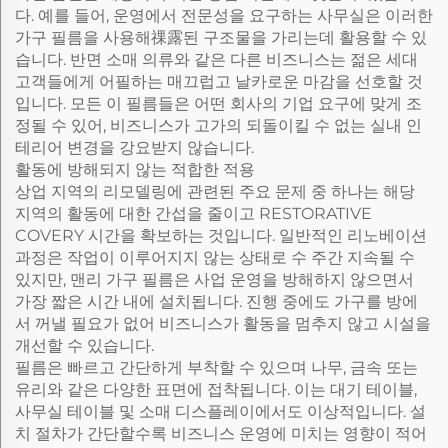
다. 예를 들어, 운영에서 전문성을 요구하는 사무실은 이러한
가구 필름을 사용해祼露된 구조물을 가리는데 활용할 수 있
습니다. 반면 소매 의류와 같은 다른 비즈니스는 젊은 세대
고객들에게 어필하는 매끄럽고 날카로운 마감을 선호할 것
입니다. 모든 이 필름들은 어떤 회사의 기업 요구에 맞게 조
정될 수 있어, 비즈니스가 고가의 되돌이킬 수 없는 실내 인
테리어 변경을 강요받지 않습니다.
활동에 방해되지 않는 적합한 적용
상업 지역의 리모델링에 관련된 주요 문제 중 하나는 해당
지역의 활동에 대한 간섭을 줄이고 RESTORATIVE
COVERY 시간을 확보하는 것입니다. 일반적인 리노베이션
과정은 작업이 이루어지지 않는 상태로 수 주간 지속될 수
있지만, 맨리 가구 필름은 사업 운영을 방해하지 않으면서
가장 짧은 시간 내에 설치됩니다. 진행 중에도 가구를 방에
서 꺼낼 필요가 없어 비즈니스가 활동을 멈추지 않고 시설을
개선할 수 있습니다.
필름은 빠르고 간단하게 부착할 수 있으며 나무, 금속 또는
유리와 같은 다양한 표면에 접착됩니다. 이는 대기 테이블,
사무실 테이블 및 소매 디스플레이에서도 이상적입니다. 설
치 절차가 간단할수록 비즈니스 운영에 미치는 영향이 적어