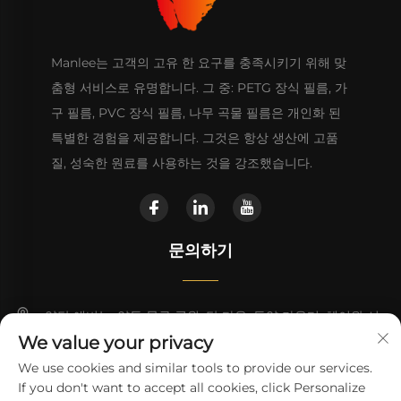
Manlee는 고객의 고유 한 요구를 충족시키기 위해 맞
춤형 서비스로 유명합니다. 그 중: PETG 장식 필름, 가
구 필름, PVC 장식 필름, 나무 곡물 필름은 개인화 된
특별한 경험을 제공합니다. 그것은 항상 생산에 고품
질, 성숙한 원료를 사용하는 것을 강조했습니다.
문의하기
양탄 애비뉴, 양동 물류 공원, 탄 타운, 동양 카운티, 헤이완 시
We value your privacy
+86 13923680051
We use cookies and similar tools to provide our services.
If you don't want to accept all cookies, click Personalize
[email protected]