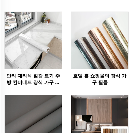
만리 대리석 질감 트기 주
호텔 홀 쇼핑몰의 장식 가
방 칸비네트 장식 가구 필
구 필름
름