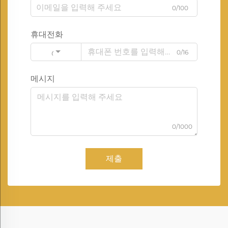
0/100
휴대전화
0/16
Code
메시지
0/1000
제출