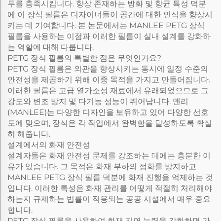
두를 충족시킵니다. 항상 존재하는 방화 및 항균 특성 덕분
에 이 장식 필름은 디자이너들이 공간에 대한 인식을 향상시
키는 데 기여합니다. 본 논문에서는 MANLEE PETG 장식
필름을 사용하는 이점과 이러한 필름이 실내 설계를 강화하
는 역할에 대해 다룹니다.
PETG 장식 필름의 특별한 점은 무엇인가요?
PETG 장식 필름은 외관을 향상시키는 동시에 일정 수준의
안전성을 제공하기 위해 이중 목적을 가지고 만들어집니다.
이러한 필름은 고급 열가소성 재료에서 유래되었으므로 그
강도와 변조 방지 및 다기능 성능이 뛰어납니다. 맨리
(MANLEE)는 다양한 디자인을 보유하고 있어 다양한 선호
도에 맞으며, 장식은 각 작업에서 완벽함을 달성하도록 확실
히 해줍니다.
설계에서의 화재 안전성
설계자들은 화재 안전성 문제를 강조하는 데에는 충분한 이
유가 있습니다. 그 목적은 화재 부하의 점화를 방지하고
MANLEE PETG 장식 필름 덕분에 화재 진행을 억제하는 것
입니다. 이러한 특성은 화재 관리를 어떻게 적절히 처리해야
하는지 규제하는 법률이 적용되는 공공 시설에서 매우 중요
합니다.
PETG 장식 필름을 사용하여 화재 지연 능력을 강화하면 가