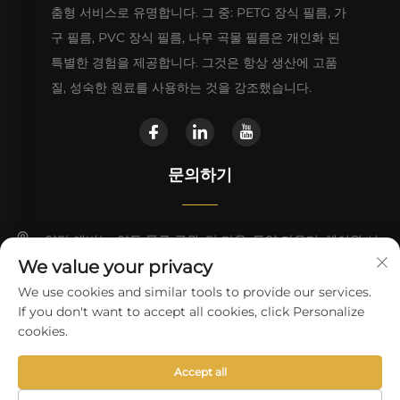
춤형 서비스로 유명합니다. 그 중: PETG 장식 필름, 가
구 필름, PVC 장식 필름, 나무 곡물 필름은 개인화 된
특별한 경험을 제공합니다. 그것은 항상 생산에 고품
질, 성숙한 원료를 사용하는 것을 강조했습니다.
문의하기
양탄 애비뉴, 양동 물류 공원, 탄 타운, 동양 카운티, 헤이완 시
We value your privacy
+86 13923680051
We use cookies and similar tools to provide our services.
If you don't want to accept all cookies, click Personalize
[email protected]
cookies.
Accept all
Copyright © Heyuan Wanli Technology Co.,Ltd.
개인정보 보호정
책