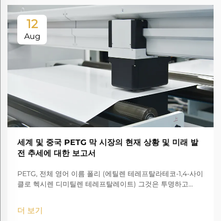
12
Aug
세계 및 중국 PETG 막 시장의 현재 상황 및 미래 발
전 추세에 대한 보고서
PETG, 전체 영어 이름 폴리 (에틸렌 테레프탈라테코-1,4-사이
클로 헥시렌 디미틸렌 테레프탈레이트) 그것은 투명하고
amorphous 코폴리에스터입니다.
더 보기