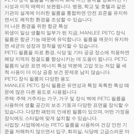
시성과 미적 매력이 보완됩니다. 병원, 학교 및 호텔과 같은
기관의 설계에 이러한 필름을 통합하면 안전 표준을 유지하
면서도 쾌적한 환경을 조성할 수 있습니다.
더 나은 환경을 위한 항균 특성
위생이 일상 생활의 일부가 된 지금, MANLEE PETG 장식
필름은 항균 기능 때문에 유익합니다. 필름을 깨끗이 유지하
면 세균의 성장과 정착을 방지할 수 있습니다.
PETG 필름을 의료 환경, 식당 및 기타 공공 장소에 적용하면
해당 지역의 청결도를 향상시키는 데 도움이 됩니다. PETG
필름의 낮은 표면 에너지 특성 덕분에 고압 또는 저압 물 세
척 사용이 더 이상 공중 보건 문제로 남지 않습니다.
PETG 장식 필름의 다양한 용도
MANLEE PETG 장식 필름은 유연성과 특정 독특한 특성 때
문에 많은 다른 용도로 사용됩니다:
주택: 주택 거주자는 가구, 가구 및 장식 벽에 PETG 필름을
사용하여 생활 공간의 보조 기둥과 다양한 표면을 장식할 수
있습니다. 다양한 패턴의 인쇄된 필름이 있으며, 어떤 가정용
장식에도 스타일에 맞게 설치할 수 있습니다.
사업장: 사업체에서는 PETG 필름을 사용하여 건강 안전 기
준을 저해하지 않으면서 입구, 회의실, 식당에 고급스러운 마