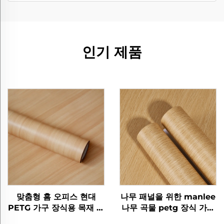
인기 제품
맞춤형 홈 오피스 현대
나무 패널을 위한 manlee
PETG 가구 장식용 목재 곡
나무 곡물 petg 장식 가구
물 보호 필름 침실 거실 부
필름