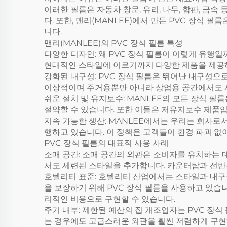
이러한 필름은 자동차 창문, 유리, 나무, 합판, 금
다. 또한, 맨리(MANLEE)에서 만든 PVC 장식 
니다.
맨리(MANLEE)의 PVC 장식 필름 특성
다양한 디자인: 왜 PVC 장식 필름이 이렇게 유행
현대적인 스타일에 이르기까지 다양한 제품을 제공하
강화된 내구성: PVC 장식 필름은 뛰어난 내구성으로
이상적이며 주거용뿐만 아니라 상업용 공간에서도 사용
쉬운 설치 및 유지보수: MANLEE의 모든 장식 
절약할 수 있습니다. 또한 이들은 저유지보수 제품입
지속 가능한 생산: MANLEE에서는 우리는 회사로
행하고 있습니다. 이 정책은 고객들이 환경 파괴 없
PVC 장식 필름의 대표적 사용 사례
소매 공간: 소매 공간의 외관은 소비자를 유치하는 
서도 세련된 스타일을 추가합니다. 카운터탑과 선반
호텔리티 표준: 호텔리티 산업에서는 스타일과 내구성
을 보장하기 위해 PVC 장식 필름을 사용하고 있습
리적인 비용으로 구현할 수 있습니다.
주거 내부: 제한된 예산의 집 개조업자는 PVC 장
는 경우에도 고급스러운 외관을 훨씬 저렴하게 구현