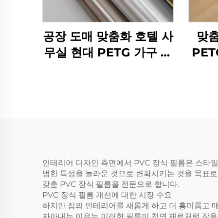
공장 도매 맞춤화 호텔 사
맞춤
무실 현대 PETG 가구 장
PE
식적 붓 된 금속 필름
곡물 
mdf 라미네이션 벽 패널
인테리어 디자인 측면에서 PVC 장식 필름은 스타
범한 특성을 놀라운 것으로 변화시키는 것을 목표로
갖춘 PVC 장식 필름을 전문으로 합니다.
PVC 장식 필름 개선에 대한 시장 수요
하지만 집의 인테리어를 새롭게 하고 더 흥미롭고 매
자아내는 이유는 이러한 필름이 천연 재료처럼 작용