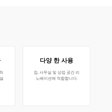
다
다양 한 사용
단하
집, 사무실 및 상업 공간 리
 설
노베이션에 적합합니다.