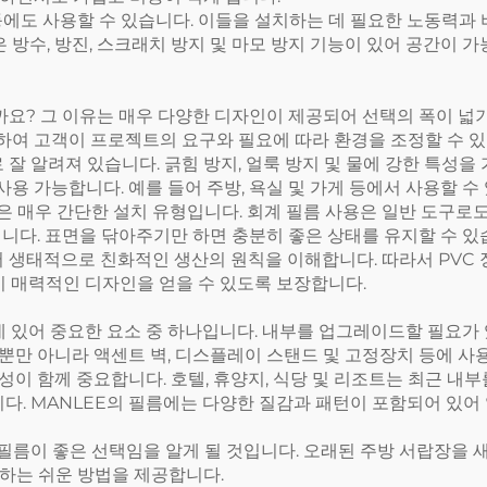
속 등에도 사용할 수 있습니다. 이들을 설치하는 데 필요한 노동력
필름은 방수, 방진, 스크래치 방지 및 마모 방지 기능이 있어 공간
일까요? 그 이유는 매우 다양한 디자인이 제공되어 선택의 폭이 넓
여 고객이 프로젝트의 요구와 필요에 따라 환경을 조정할 수 있
 잘 알려져 있습니다. 긁힘 방지, 얼룩 방지 및 물에 강한 특성을
 가능합니다. 예를 들어 주방, 욕실 및 가게 등에서 사용할 수
필름은 매우 간단한 설치 유형입니다. 회계 필름 사용은 일반 도구
니다. 표면을 닦아주기만 하면 충분히 좋은 상태를 유지할 수 있
서 생태적으로 친화적인 생산의 원칙을 이해합니다. 따라서 PVC
이 매력적인 디자인을 얻을 수 있도록 보장합니다.
데 있어 중요한 요소 중 하나입니다. 내부를 업그레이드할 필요가 
뿐만 아니라 액센트 벽, 디스플레이 스탠드 및 고정장치 등에 사
이 함께 중요합니다. 호텔, 휴양지, 식당 및 리조트는 최근 내
니다. MANLEE의 필름에는 다양한 질감과 패턴이 포함되어 있
식 필름이 좋은 선택임을 알게 될 것입니다. 오래된 주방 서랍장을
하는 쉬운 방법을 제공합니다.