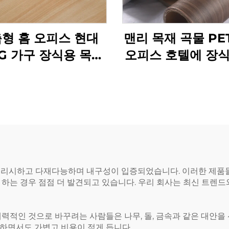
형 홈 오피스 현대
맨리 목재 곡물 PE
TG 가구 장식용 목재
오피스 호텔에 장식
보호 필름 침실 거실
필름
부엌 캐비닛
일리시하고 다재다능하며 내구성이 입증되었습니다. 이러한 제품들
 하는 경우 점점 더 발견되고 있습니다. 우리 회사는 최신 트렌
력적인 것으로 바꾸려는 사람들은 나무, 돌, 금속과 같은 대안을
하면서도 가볍고 비용이 적게 듭니다.