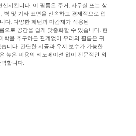
변신시킵니다. 이 필름은 주거, 사무실 또는 상
, 벽 및 기타 표면을 신속하고 경제적으로 업
니다. 다양한 패턴과 마감재가 적용된
필름으로 공간을 쉽게 맞춤화할 수 있습니다. 현
 미학을 추구하든 관계없이 우리의 필름은 귀
습니다. 간단한 시공과 유지 보수가 가능한
필름은 높은 비용의 리노베이션 없이 전문적인 외
완벽합니다.