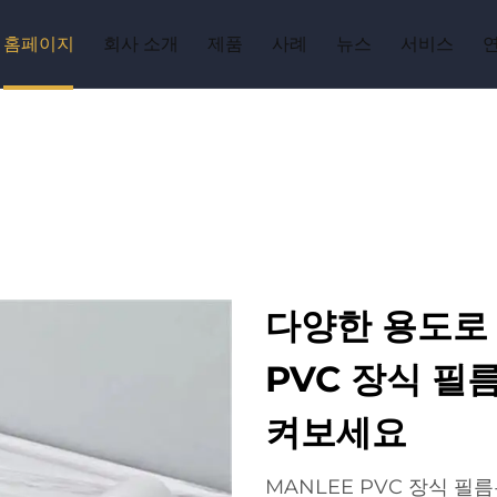
홈페이지
회사 소개
제품
사례
뉴스
서비스
다양한 용도로 
PVC 장식 필
켜보세요
MANLEE PVC 장식 