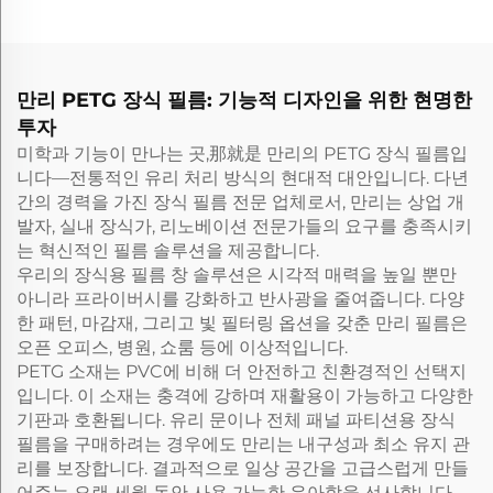
만리 PETG 장식 필름: 기능적 디자인을 위한 현명한
투자
미학과 기능이 만나는 곳,那就是 만리의 PETG 장식 필름입
니다—전통적인 유리 처리 방식의 현대적 대안입니다. 다년
간의 경력을 가진 장식 필름 전문 업체로서, 만리는 상업 개
발자, 실내 장식가, 리노베이션 전문가들의 요구를 충족시키
는 혁신적인 필름 솔루션을 제공합니다.
우리의 장식용 필름 창 솔루션은 시각적 매력을 높일 뿐만
아니라 프라이버시를 강화하고 반사광을 줄여줍니다. 다양
한 패턴, 마감재, 그리고 빛 필터링 옵션을 갖춘 만리 필름은
오픈 오피스, 병원, 쇼룸 등에 이상적입니다.
PETG 소재는 PVC에 비해 더 안전하고 친환경적인 선택지
입니다. 이 소재는 충격에 강하며 재활용이 가능하고 다양한
기판과 호환됩니다. 유리 문이나 전체 패널 파티션용 장식
필름을 구매하려는 경우에도 만리는 내구성과 최소 유지 관
리를 보장합니다. 결과적으로 일상 공간을 고급스럽게 만들
어주는 오랜 세월 동안 사용 가능한 우아함을 선사합니다.