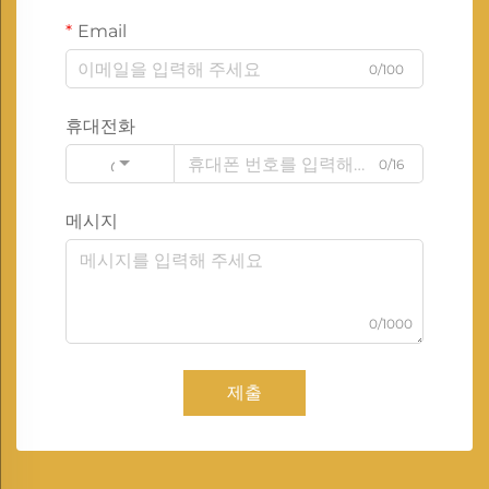
Email
0/100
휴대전화
0/16
Code
메시지
0/1000
제출