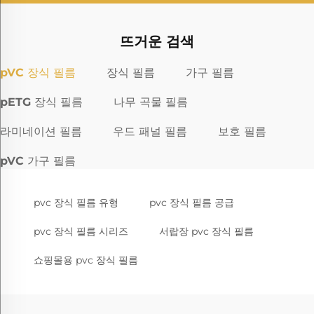
뜨거운 검색
pVC 장식 필름
장식 필름
가구 필름
pETG 장식 필름
나무 곡물 필름
라미네이션 필름
우드 패널 필름
보호 필름
pVC 가구 필름
pvc 장식 필름 유형
pvc 장식 필름 공급
pvc 장식 필름 시리즈
서랍장 pvc 장식 필름
쇼핑몰용 pvc 장식 필름