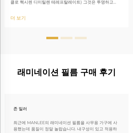
클로 헥시렌 디미틸렌 테레프탈레이트) 그것은 투명하고
amorphous 코폴리에스터입니다.
더 보기
래미네이션 필름 구매 후기
존 밀러
최근에 MANLEE의 래미네이션 필름을 사무용 가구에 사
용했는데 품질이 정말 놀랍습니다. 내구성이 있고 적용하