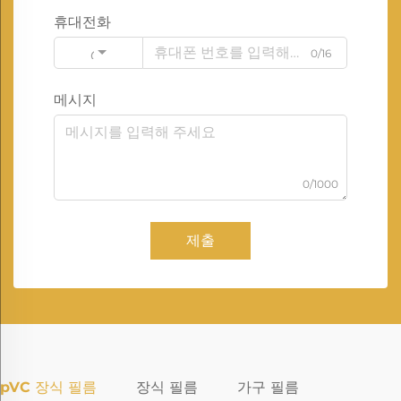
휴대전화
0/16
Code
메시지
0/1000
제출
pVC 장식 필름
장식 필름
가구 필름