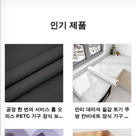
인기 제품
공장 한 번의 서비스 홈 오
만리 대리석 질감 트기 주
피스 PETG 가구 장식 보호
방 칸비네트 장식 가구 필
스타 라이트 가공 필름 문
름
바닥 벽 패널 시트