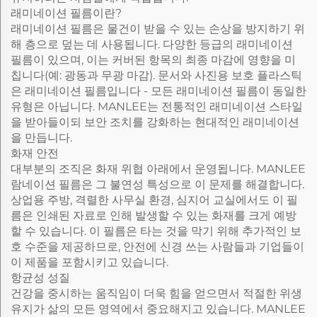
래미네이션 필름이란?
래미네이션 필름은 물건이 받을 수 있는 손상을 방지하기 위
해 층으로 덮는 데 사용됩니다. 다양한 등급의 래미네이션
필름이 있으며, 이는 커버된 항목의 최종 마감에 영향을 미
칩니다(예: 광동과 무광 마감). 문서와 사진용 보호 플라스틱
은 래미네이션 필름입니다 - 모든 래미네이션 필름이 동일한
유형은 아닙니다. MANLEE는 전통적인 래미네이션 스타일
을 받아들이되 보안 조치를 강화하는 현대적인 래미네이션
을 만듭니다.
화재 안전
대부분의 조직은 화재 위협 아래에서 운영됩니다. MANLEE
람네이션 필름은 그 불연성 특성으로 이 문제를 해결합니다.
상업용 주방, 격렬한 사무실 환경, 심지어 교실에서도 이 필
름은 인쇄된 자료로 인해 발생할 수 있는 화재를 크게 예방
할 수 있습니다. 이 필름은 타는 것을 막기 위해 추가적인 보
호 수준을 제공하므로, 안전에 신경 쓰는 사람들과 기업들이
이 제품을 포함시키고 있습니다.
항균성 성질
건강을 중시하는 움직임이 더욱 힘을 얻으면서 적절한 위생
유지가 삶의 모든 영역에서 중요해지고 있습니다. MANLEE