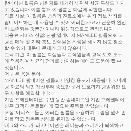
람네이션 필름은 병원체를 제거하기 위한 항균 특성도 가지
고 있습니다. 이를 통해 이 필름은 다음에 적합합니다:
의료 시설: 이 필름은 병원과 진료소에서 환자 정보 책자를
람네이트하는 데 사용될 수 있어 이러한 자료가 단순히 완전
히 보존되는 것뿐만 아니라 위생적으로도 관리됩니다.
식음료 서비스 산업: 관광 업계에서 MANLEE 필름으로 코
팅된 메뉴 및 기타 홍보 인쇄물은 위생을 해치지 않고 청소
할 수 있기 때문에 문제가 되지 않습니다.
교육 기관: 이 필름은 학생들과 교직원들의 교육 보조 도구
에 적용하여 세균의 전파를 방지하는 데에도 도움이 될 수
있습니다.
더 넓은 응용 분야
MANLEE 람네이션 필름의 다양한 용도가 제공됩니다. 마케
팅 자료의 외형 개선부터 중요한 문서 보호까지 광범위한 요
구 사항을 해결합니다:
기업 프레젠테이션: 수년 동안 람네이트된 기업 프레젠테이
션은 고객과 동료들에게 필요한 주목을 받았습니다.
포장: 아티스트들은 이러한 필름을 사용하여 그림을 덮어 먼
지를 막고 정돈된 상태로 유지할 수 있습니다.
태그와 스티커: 라미네이션은 레이블과 스티커가 퇴색하고