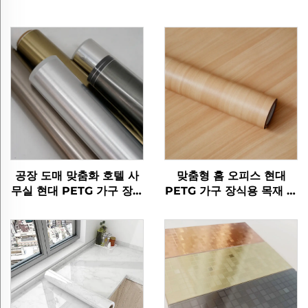
공장 도매 맞춤화 호텔 사
맞춤형 홈 오피스 현대
무실 현대 PETG 가구 장식
PETG 가구 장식용 목재 곡
적 붓 된 금속 필름 mdf 라
물 보호 필름 침실 거실 부
미네이션 벽 패널
엌 캐비닛