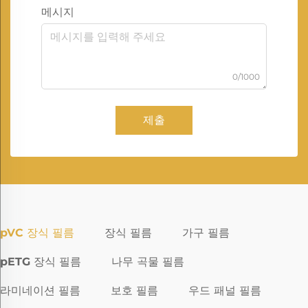
메시지
0/1000
제출
pVC 장식 필름
장식 필름
가구 필름
pETG 장식 필름
나무 곡물 필름
라미네이션 필름
보호 필름
우드 패널 필름