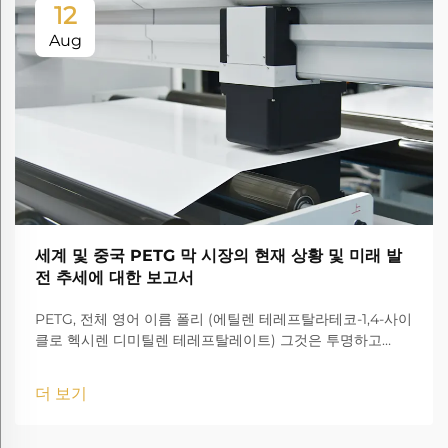
12
Aug
세계 및 중국 PETG 막 시장의 현재 상황 및 미래 발
전 추세에 대한 보고서
PETG, 전체 영어 이름 폴리 (에틸렌 테레프탈라테코-1,4-사이
클로 헥시렌 디미틸렌 테레프탈레이트) 그것은 투명하고
amorphous 코폴리에스터입니다.
더 보기