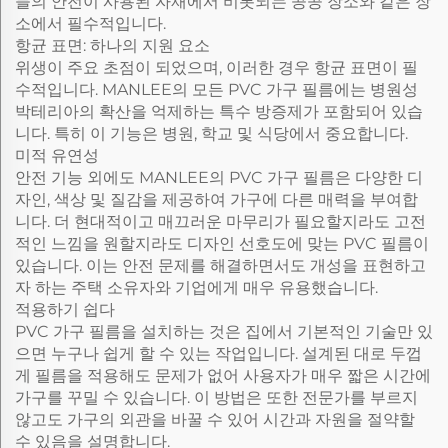
들의 안전이 사용된 자재에서 비롯되는 공공 장소와 같은 장
소에서 필수적입니다.
항균 표면: 하나의 지원 요소
위생이 주요 초점이 되었으며, 이러한 경우 항균 표면이 필
수적입니다. MANLEE의 모든 PVC 가구 필름에는 병원성
박테리아의 확산을 억제하는 특수 방증제가 포함되어 있습
니다. 특히 이 기능은 병원, 학교 및 식당에서 중요합니다.
미적 유연성
안전 기능 외에도 MANLEE의 PVC 가구 필름은 다양한 디
자인, 색상 및 질감을 제공하여 가구에 다른 매력을 부여합
니다. 더 현대적이고 매끄러운 마무리가 필요할지라도 고전
적인 느낌을 원할지라도 디자인 선호도에 맞는 PVC 필름이
있습니다. 이는 안전 문제를 해결하면서도 개성을 표현하고
자 하는 주택 소유자와 기업에게 매우 유용했습니다.
적용하기 쉽다
PVC 가구 필름을 설치하는 것은 집에서 기본적인 기술만 있
으면 누구나 쉽게 할 수 있는 작업입니다. 설계된 대로 두껍
게 필름을 적용해도 문제가 없어 사용자가 매우 짧은 시간에
가구를 꾸밀 수 있습니다. 이 방법은 또한 전문가를 부르지
않고도 가구의 외관을 바꿀 수 있어 시간과 자원을 절약할
수 있음을 설명합니다.