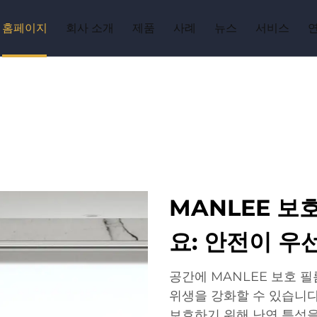
홈페이지
회사 소개
제품
사례
뉴스
서비스
MANLEE 보
요: 안전이 
공간에 MANLEE 보호 
위생을 강화할 수 있습니다
보호하기 위해 난연 특성을