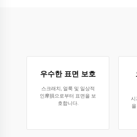
우수한 표면 보호
스크래치, 얼룩 및 일상적
인摩損으로부터 표면을 보
시
호합니다.
을