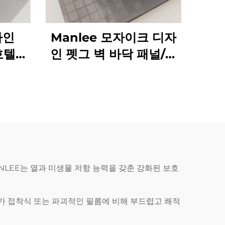
자인
Manlee 모자이크 디자
호텔에
인 펫그 벽 바닥 패널/판
름
을 위한 장식 가구 필름
LEE는 열과 미생물 저항 능력을 갖춘 강화된 보호
자가 접착식 또는 파괴적인 필름에 비해 부드럽고 쾌적