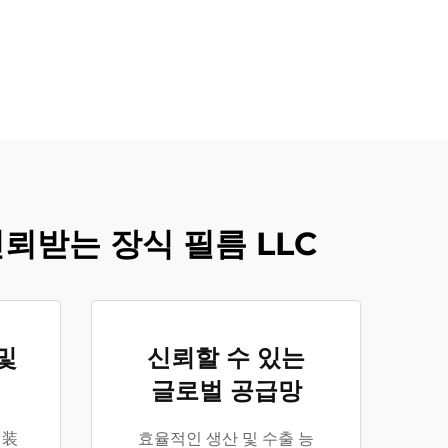
신뢰받는 장식 필름 LLC
및
신뢰할 수 있는
글로벌 공급망
내装
효율적인 생산 및 수출 능