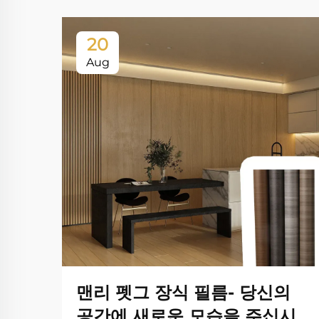
20
Aug
맨리 펫그 장식 필름- 당신의
공간에 새로운 모습을 주십시