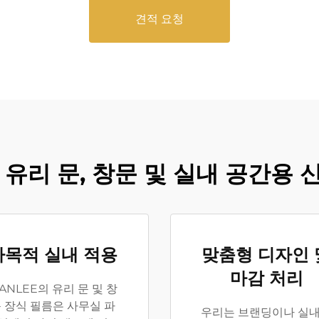
견적 요청
– 유리 문, 창문 및 실내 공간용 
다목적 실내 적용
맞춤형 디자인 
마감 처리
ANLEE의 유리 문 및 창
 장식 필름은 사무실 파
우리는 브랜딩이나 실