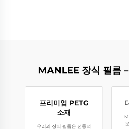
MANLEE 장식 필름 
프리미엄 PETG
소재
M
문
우리의 장식 필름은 전통적