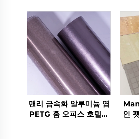
맨리 금속화 알루미늄 엽
Ma
PETG 홈 오피스 호텔용
인 
장식 가구 필름
을 