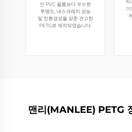
티
인 PVC 필름보다 우수한
기
투명도, 내스크래치 성능
및 친환경성을 갖춘 견고한
PETG로 제작되었습니다.
맨리(MANLEE) PETG