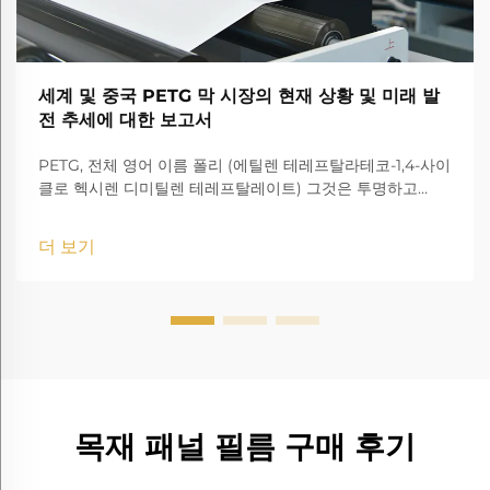
세계 및 중국 PETG 막 시장의 현재 상황 및 미래 발
전 추세에 대한 보고서
PETG, 전체 영어 이름 폴리 (에틸렌 테레프탈라테코-1,4-사이
클로 헥시렌 디미틸렌 테레프탈레이트) 그것은 투명하고
amorphous 코폴리에스터입니다.
더 보기
목재 패널 필름 구매 후기