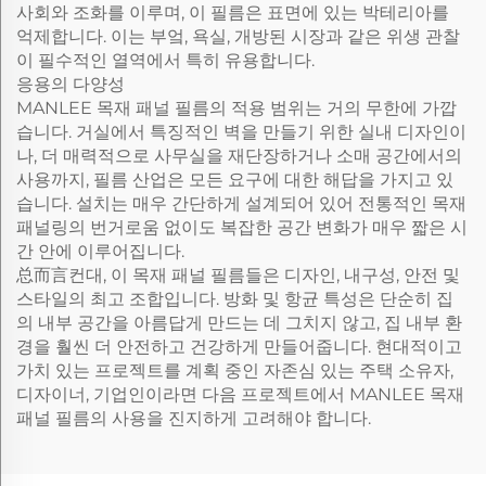
사회와 조화를 이루며, 이 필름은 표면에 있는 박테리아를
억제합니다. 이는 부엌, 욕실, 개방된 시장과 같은 위생 관찰
이 필수적인 열역에서 특히 유용합니다.
응용의 다양성
MANLEE 목재 패널 필름의 적용 범위는 거의 무한에 가깝
습니다. 거실에서 특징적인 벽을 만들기 위한 실내 디자인이
나, 더 매력적으로 사무실을 재단장하거나 소매 공간에서의
사용까지, 필름 산업은 모든 요구에 대한 해답을 가지고 있
습니다. 설치는 매우 간단하게 설계되어 있어 전통적인 목재
패널링의 번거로움 없이도 복잡한 공간 변화가 매우 짧은 시
간 안에 이루어집니다.
总而言컨대, 이 목재 패널 필름들은 디자인, 내구성, 안전 및
스타일의 최고 조합입니다. 방화 및 항균 특성은 단순히 집
의 내부 공간을 아름답게 만드는 데 그치지 않고, 집 내부 환
경을 훨씬 더 안전하고 건강하게 만들어줍니다. 현대적이고
가치 있는 프로젝트를 계획 중인 자존심 있는 주택 소유자,
디자이너, 기업인이라면 다음 프로젝트에서 MANLEE 목재
패널 필름의 사용을 진지하게 고려해야 합니다.