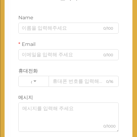
Name
0/100
Email
0/100
휴대전화
0/16
Code
메시지
0/1000