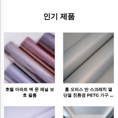
인기 제품
호텔 아파트 벽 문 패널 보
홈 오피스 반 스크래치 열
호 필름
단열 친환경 PETG 가구 장
식 피부 감각 필름