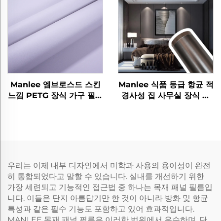
Manlee 엠브로스드 스킨
Manlee 식품 등급 항균 적
느낌 PETG 장식 가구 필름
경사성 집 사무실 장식 가
홈 오피스 벽 바닥 보호
구 패널 시트 보호기 PETG
필름
우리는 이제 내부 디자인에서 미학과 사용의 용이성이 완전
히 통합되었다고 말할 수 있습니다. 실내를 개선하기 위한
가장 세련되고 기능적인 접근법 중 하나는 목재 패널 필름입
니다. 이들은 단지 아름답기만 한 것이 아니라 방화 및 항균
특성과 같은 필수 기능도 포함하고 있어 효과적입니다.
MANLEE 목재 패널 필름은 이러한 범위에서 우수하며, 단