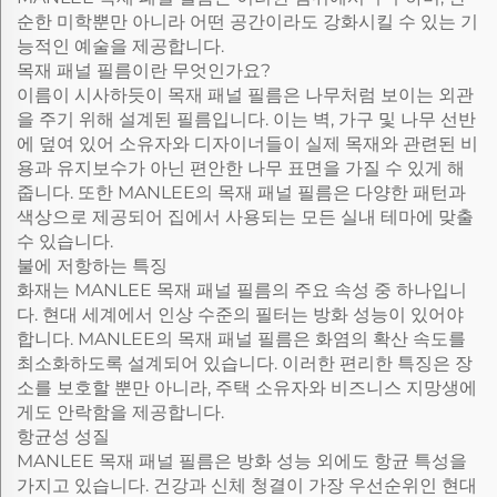
순한 미학뿐만 아니라 어떤 공간이라도 강화시킬 수 있는 기
능적인 예술을 제공합니다.
목재 패널 필름이란 무엇인가요?
이름이 시사하듯이 목재 패널 필름은 나무처럼 보이는 외관
을 주기 위해 설계된 필름입니다. 이는 벽, 가구 및 나무 선반
에 덮여 있어 소유자와 디자이너들이 실제 목재와 관련된 비
용과 유지보수가 아닌 편안한 나무 표면을 가질 수 있게 해
줍니다. 또한 MANLEE의 목재 패널 필름은 다양한 패턴과
색상으로 제공되어 집에서 사용되는 모든 실내 테마에 맞출
수 있습니다.
불에 저항하는 특징
화재는 MANLEE 목재 패널 필름의 주요 속성 중 하나입니
다. 현대 세계에서 인상 수준의 필터는 방화 성능이 있어야
합니다. MANLEE의 목재 패널 필름은 화염의 확산 속도를
최소화하도록 설계되어 있습니다. 이러한 편리한 특징은 장
소를 보호할 뿐만 아니라, 주택 소유자와 비즈니스 지망생에
게도 안락함을 제공합니다.
항균성 성질
MANLEE 목재 패널 필름은 방화 성능 외에도 항균 특성을
가지고 있습니다. 건강과 신체 청결이 가장 우선순위인 현대