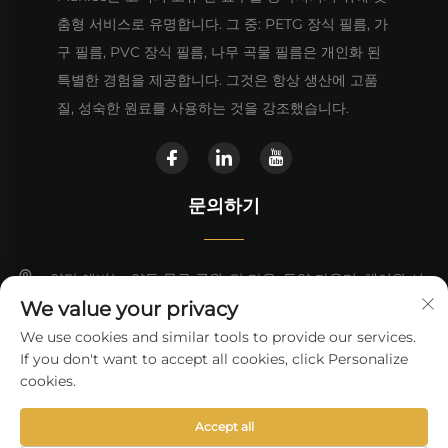
춤형 서비스로 유명합니다. 그 중: PETG 장식 필름, 가
구 필름, PVC 장식 필름, 나무 곡물 필름은 개인화 된
특별한 경험을 제공합니다. 그것은 항상 생산에 고품
질, 성숙한 원료를 사용하는 것을 강조했습니다.
문의하기
양탄 애비뉴, 양동 물류 공원, 탄 타운, 동양 카운티, 헤이완 시
We value your privacy
+86 13923680051
We use cookies and similar tools to provide our services.
If you don't want to accept all cookies, click Personalize
[email protected]
cookies.
Accept all
Copyright © Heyuan Wanli Technology Co.,Ltd.
개인정보 보호정