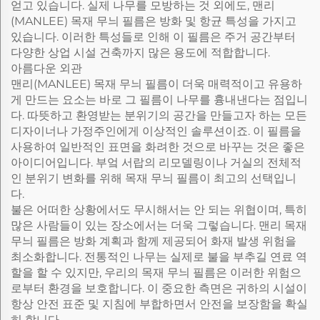
얻고 있습니다. 실제 나무를 모방하는 것 외에도, 맨리
(MANLEE) 목재 무늬 필름은 방화 및 항균 특성을 가지고
있습니다. 이러한 특성들로 인해 이 필름은 주거 공간부터
다양한 상업 시설 건축까지 많은 용도에 적합합니다.
아름다운 외관
맨리(MANLEE) 목재 무늬 필름이 더욱 매력적이고 유용하
게 만드는 요소는 바로 그 필름이 나무를 흉내낸다는 점입니
다. 따뜻하고 환영받는 분위기의 공간을 만들고자 하는 모든
디자이너나 가정주인에게 이상적인 솔루션이죠. 이 필름을
사용하여 일반적인 표면을 화려한 것으로 바꾸는 것은 좋은
아이디어입니다. 부엌 서랍의 리모델링이나 거실의 전체적
인 분위기 변화를 위해 목재 무늬 필름이 최고의 선택입니
다.
불은 어떠한 상황에서도 무시해서는 안 되는 위협이며, 특히
많은 사람들이 있는 장소에서는 더욱 그렇습니다. 맨리 목재
무늬 필름은 방화 계획과 함께 제공되어 화재 발생 위험을
최소화합니다. 전통적인 나무는 실제로 불을 부추길 연료 역
할을 할 수 있지만, 우리의 목재 무늬 필름은 이러한 위험으
로부터 환경을 보호합니다. 이 중요한 측면은 귀하의 시설이
항상 안전 표준 및 지침에 부합하면서 안전을 보장함을 확실
히 합니다.