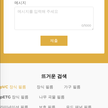
메시지
0/1000
제출
뜨거운 검색
pVC 장식 필름
장식 필름
가구 필름
pETG 장식 필름
나무 곡물 필름
라미네이션 필름
보호 필름
우드 패널 필름