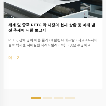
세계 및 중국 PETG 막 시장의 현재 상황 및 미래 발
전 추세에 대한 보고서
PETG, 전체 영어 이름 폴리 (에틸렌 테레프탈라테코-1,4-사이
클로 헥시렌 디미틸렌 테레프탈레이트) 그것은 투명하고
amorphous 코폴리에스터입니다.
더 보기