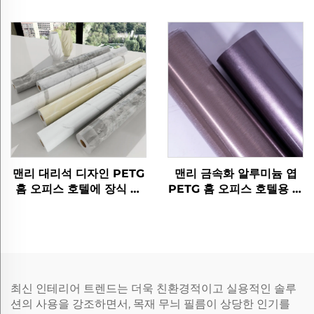
필름
텔 펫그 가구 장식용 나무
곡물 필름
맨리 대리석 디자인 PETG
맨리 금속화 알루미늄 엽
홈 오피스 호텔에 장식 가
PETG 홈 오피스 호텔용 장
구 필름
식 가구 필름
최신 인테리어 트렌드는 더욱 친환경적이고 실용적인 솔루
션의 사용을 강조하면서, 목재 무늬 필름이 상당한 인기를