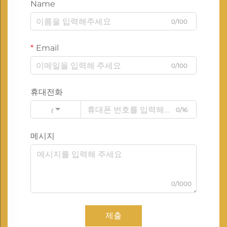
Name
0/100
Email
0/100
휴대전화
0/16
Code
메시지
0/1000
제출