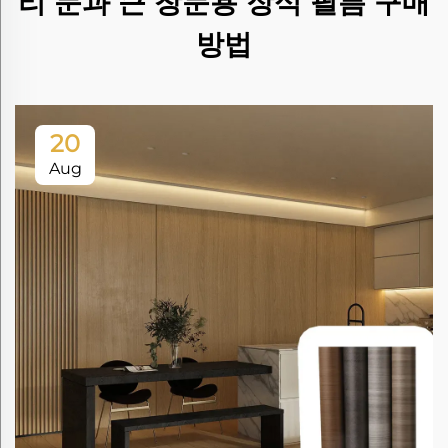
리 문과 큰 창문용 장식 필름 구매
방법
20
Aug