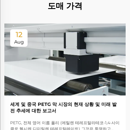
도매 가격
12
Aug
세계 및 중국 PETG 막 시장의 현재 상황 및 미래 발
전 추세에 대한 보고서
PETG, 전체 영어 이름 폴리 (에틸렌 테레프탈라테코-1,4-사이
클로 헥시렌 디미틸렌 테레프탈레이트) 그것은 투명하고