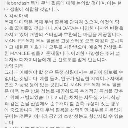
Haberdash 목재 무늬 필름에 대해 논의할 것이며, 이는 현
대 생활에 적합할 것입니다.
시각적 매력
목재의 매력은 목재 무늬 필름에 담겨져 있으며, 이것이 당
신을 끌어들일 것입니다. AN DATA는 다양한 디자인 변형을
가지고 있어 개인의 스타일과 호환되는 마감을 제공합니다.
MANLEE 목재 무늬 필름은 고풍스러운 오크 마감과 도시적
이고 세련된 마호가니 모두를 사랑받으며, 예술적 감상을 위
한 MANLEE 필름이 존재합니다. 이러한 다양성은 주거 설
계자와 디자이너들에게 큰 선호도를 얻게 만듭니다.
방염 처리
그러나 이해해야 할 점은 특정 상황에서는 보안이 양보될 수
없다는 것입니다. 예를 들어, 인구가 밀집한 지역이나 자재의
연소 가능성 등이 있는 곳입니다. MANLEE 목재 무늬 필름
은 더욱 높은 방화 성능을 제공하도록 추가적인 특성을 갖추
기 위해 개발되었습니다. 이러한 처치는 사무실, 가게, 식당
과 같은 건물 산업에서 준수해야 할 건축 규정이 있는 경우
에 중요합니다. 목재 무늬 필름을 선택하면 내부를 아름답게
꾸미는 것뿐만 아니라 공간의 소방 성능도 향상시킬 수 있습
니다.