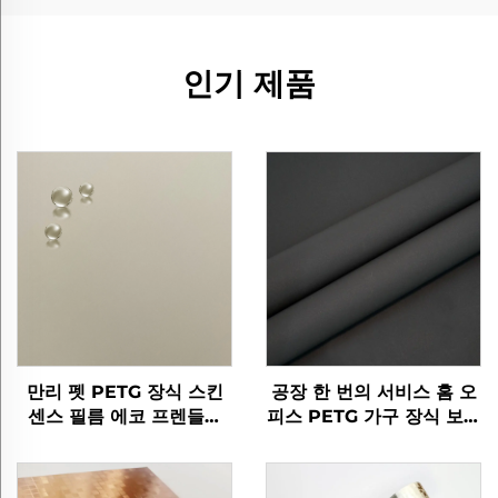
인기 제품
만리 펫 PETG 장식 스킨
공장 한 번의 서비스 홈 오
센스 필름 에코 프렌들리
피스 PETG 가구 장식 보호
PETG 가구
스타 라이트 가공 필름 문
바닥 벽 패널 시트