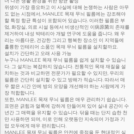
더 나은 생활 환경을 위한 항균 활성
위생이 가장 중요하고 이 사실에 대해 논쟁하는 사람은 아무
도 없는 시점에서, MANLEE 목재 무늬 필름에는 강조해야
할 특정 항균 특성이 포함되어 있습니다. 이러한 필름은 부
엌, 화장실, 의료 시설 등에서 비생산적인 이病原菌의 존재를
제거하여 내성 박테리아 개발 연구에 도움을 줍니다. 왜 우
리는 아름다운, 건강한 그리고 행복한 장소인 이 지역들에
훌륭한 인테리어 소품인 목재 무늬 필름을 설치할까요.
설치가 간단하고 오래 사용 가능
누구나 MANLEE 목재 무늬 필름을 쉽게 설치할 수 있습니
다. 그 설치는 복잡하지 않습니다. 전통적인 목재 재질을 설
치하는 것과 비교하면 전문가가 필요할 수 있지만, 우리의
필름은 간단히 설치할 수 있고 방해가 적습니다. 따라서 매
우 짧은 시간 안에 방의 모양을 개선해야 하는 사람에게 가
장 적합합니다.
또한, MANLEE 목재 무늬 필름은 매우 관리하기 쉽습니다.
표면은 긁힘과 얼룩에 강하게 만들어져 있어 실내 공간이 수
년간 그 매력을 유지할 수 있습니다. 닦을 때는 단지 습한 천
만 사용하면 되며, 이로 인해 오랫동안 지속되어 가정과 기
업 모두에게 매우 편리합니다.
MANLEE 목재 무늬 필름은 안전에 중점을 둔 현대적인 실