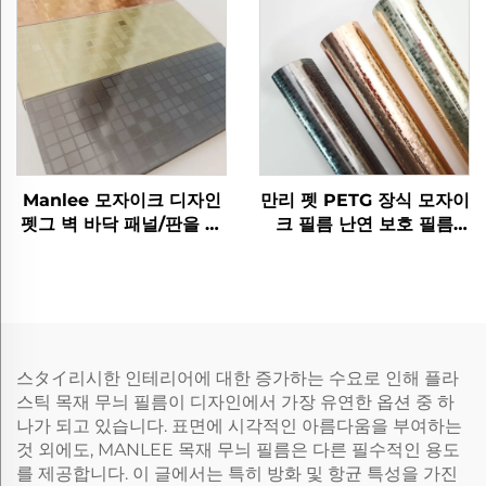
Manlee 모자이크 디자인
만리 펫 PETG 장식 모자이
펫그 벽 바닥 패널/판을 위
크 필름 난연 보호 필름
한 장식 가구 필름
PETG 가구
스タイ리시한 인테리어에 대한 증가하는 수요로 인해 플라
스틱 목재 무늬 필름이 디자인에서 가장 유연한 옵션 중 하
나가 되고 있습니다. 표면에 시각적인 아름다움을 부여하는
것 외에도, MANLEE 목재 무늬 필름은 다른 필수적인 용도
를 제공합니다. 이 글에서는 특히 방화 및 항균 특성을 가진