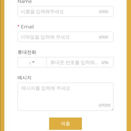
Name
0/100
Email
0/100
휴대전화
0/16
Code
메시지
0/1000
제출