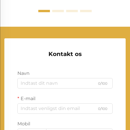
Kontakt os
Navn
0/100
E-mail
0/100
Mobil