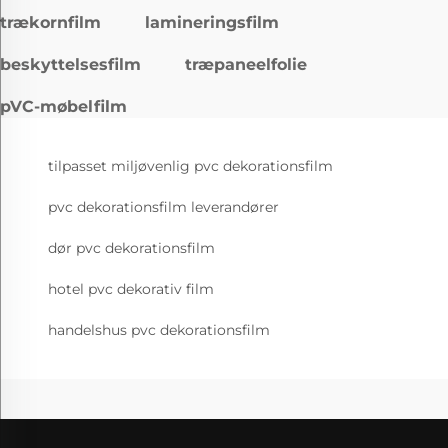
trækornfilm
lamineringsfilm
beskyttelsesfilm
træpaneelfolie
pVC-møbelfilm
tilpasset miljøvenlig pvc dekorationsfilm
pvc dekorationsfilm leverandører
dør pvc dekorationsfilm
hotel pvc dekorativ film
handelshus pvc dekorationsfilm