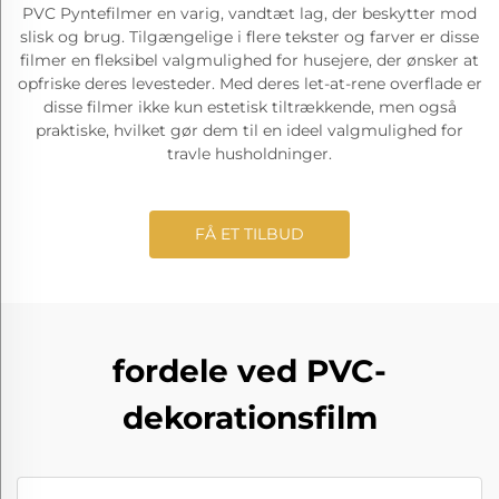
PVC Pyntefilmer en varig, vandtæt lag, der beskytter mod
slisk og brug. Tilgængelige i flere tekster og farver er disse
filmer en fleksibel valgmulighed for husejere, der ønsker at
opfriske deres levesteder. Med deres let-at-rene overflade er
disse filmer ikke kun estetisk tiltrækkende, men også
praktiske, hvilket gør dem til en ideel valgmulighed for
travle husholdninger.
FÅ ET TILBUD
fordele ved PVC-
dekorationsfilm