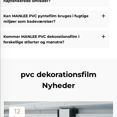
højtrafikerede områder?
Kan MANLEE PVC pyntefilm bruges i fugtige
miljøer som badeværelser?
Kommer MANLEE PVC dekorationsfilm i
forskellige stilarter og mønstre?
pvc dekorationsfilm
Nyheder
12