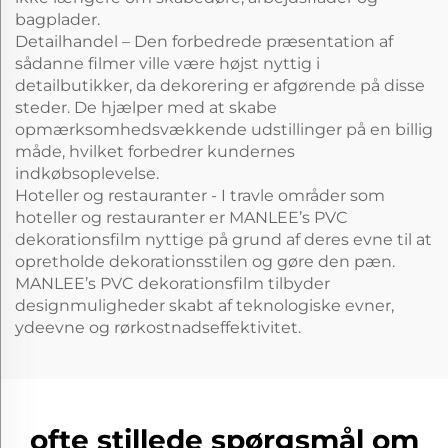
bagplader.
Detailhandel – Den forbedrede præsentation af
sådanne filmer ville være højst nyttig i
detailbutikker, da dekorering er afgørende på disse
steder. De hjælper med at skabe
opmærksomhedsvækkende udstillinger på en billig
måde, hvilket forbedrer kundernes
indkøbsoplevelse.
Hoteller og restauranter - I travle områder som
hoteller og restauranter er MANLEE’s PVC
dekorationsfilm nyttige på grund af deres evne til at
opretholde dekorationsstilen og gøre den pæn.
MANLEE’s PVC dekorationsfilm tilbyder
designmuligheder skabt af teknologiske evner,
ydeevne og rørkostnadseffektivitet.
ofte stillede spørgsmål om