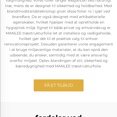
valgmulighed. Vores folier fanger elegancen ved naturligt
træ, mens de er designet til sikkerhed og holdbarhed. Med
brandmodstandsteknologi giver disse folier ro i sjæl ved
brandfare. De er også designet med antibakterielle
egenskaber, hvilket hjælper med at opretholde en
hygiejnisk miljø. Egnet til både privat og erhvervsbrug er
MANLEE træstrukturfolie let at installere og vedligeholde,
hvilket gør det til et praktisk valg til enhver
renovationsprojekt. Desuden garanterer vores engagement
i at bruge miljøvenlige materialer, at du kan opnå den
udseende, du ønsker, samtidig med at være ansvarlig
overfor miljøet. Oplev blandingen af stil, sikkerhed og
bæredygtighed med MANLEE træstrukturfolie.
FÅ ET TILBUD