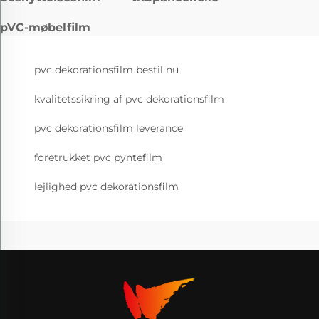
pVC-møbelfilm
pvc dekorationsfilm bestil nu
kvalitetssikring af pvc dekorationsfilm
pvc dekorationsfilm leverance
foretrukket pvc pyntefilm
lejlighed pvc dekorationsfilm