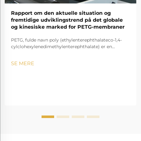
Rapport om den aktuelle situation og
fremtidige udviklingstrend på det globale
og kinesiske marked for PETG-membraner
PETG, fulde navn poly (ethylenterephthalateco-1,4-
cylclohexylenedimethylenterephthalate) er en
gennemsigtig og amorf copolyester.
SE MERE