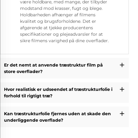
være holdbare, med mange, der tilbyder
modstand mod krasser, fugt og blege.
Holdbarheden afhænger af filmens
kvalitet og brugsforholdene. Det er
afgørende at tjekke producentens
specifikationer og plejeadvarsler for at
sikre filmens varighed på dine overflader.
Er det nemt at anvende træstruktur film på
store overflader?
Hvor realistisk er udseendet af træstrukturfolie i
forhold til rigtigt træ?
Kan træstrukturfolie fjernes uden at skade den
underliggende overflade?