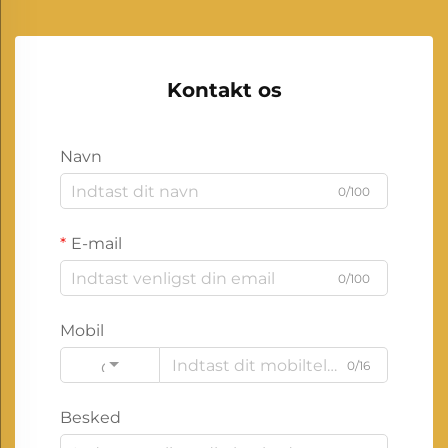
Kontakt os
Navn
0/100
E-mail
0/100
Mobil
0/16
Code
Besked