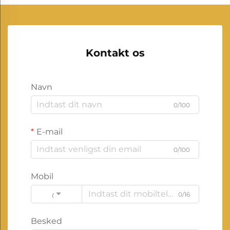
Kontakt os
Navn
0/100
E-mail
0/100
Mobil
0/16
Code
Besked