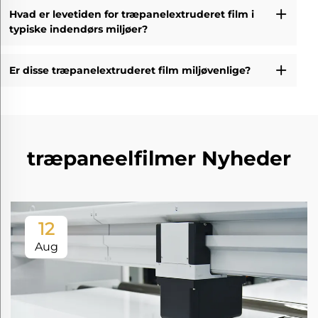
Hvad er levetiden for træpanelextruderet film i
typiske indendørs miljøer?
Er disse træpanelextruderet film miljøvenlige?
træpaneelfilmer Nyheder
12
Aug