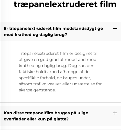
træpanelextruderet film
Er træpanelextruderet film modstandsdygtige
mod krathed og daglig brug?
Træpanelextruderet film er designet til
at give en god grad af modstand mod
krathed og daglig brug. Dog kan den
faktiske holdbarhed afhænge af de
specifikke forhold, de bruges under,
såsom trafikniveauet eller udsættelse for
skarpe genstande.
Kan disse træpanelfilm bruges på ulige
overflader eller kun på glatte?