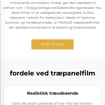
invitserende atmosfære, hvilket gør dem perfekte til
enhver rum. I tillegg bidrage antibakterielle egenskaber hos
disse filmer til at vedligeholde renselighed, hvilket
reducerer risikoen for bakterieavl. Ideelle til hjemme,
kontorer og handelsområder, er MANLEE træpaneelfilmer
den perfekte kombination af estetik og funktionalitet.
FÅ ET TILBUD
fordele ved træpanelfilm
Realistisk træudseende
Opnå det ægte udseende af træ med høj kvalitet i