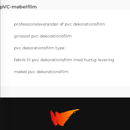
pVC-møbelfilm
professionsleverandør af pvc dekorationsfilm
grossist pvc dekorationsfilm
pvc dekorationsfilm type
fabrik til pvc dekorationsfilm med hurtig levering
møbel pvc dekorationsfilm