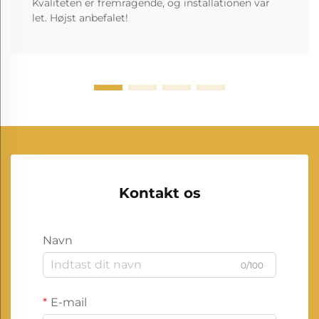
Kvaliteten er fremragende, og installationen var
let. Højst anbefalet!
Kontakt os
Navn
0/100
E-mail