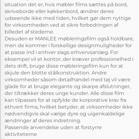
situation det er, hvis møbler films sættes på bord,
skriveborde eller køkkenbord, ændrer deres
udseende ikke med tiden, hvilket gør dem nyttige
for virksomheden ved at sikre forbedringen af
billedet af stederne.
Desuden er MANLEE møbleringsfilm også holdbare,
men de kommer i forskellige designmuligheder for
at passe ind i enhver slags erhvervsanlæg. For
eksempel vil et kontor, der kræver professionelhed i
dets drift, bruge disse møbleringsfilm kun for at
skjule den blotte stålkonstruktion. Andre
virksomheder såsom detailhandel med tøj vil være
glade for at bruge elegante og skarpe afslutninger,
der tiltrækker deres unge kunder. Alle disse film
kan tilpasses for at opfylde de korporative krav fra
ethvert firma, hvilket betyder, at virksomheder ikke
nødvendigvis skal vælge dyre og uigenkaldelige
ændringer af deres indretning.
Passende anvendelse uden at forstyrre
aktiviteterne