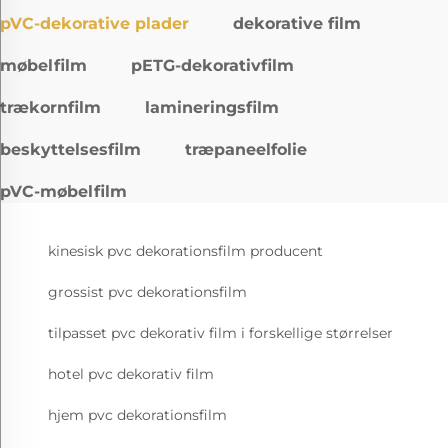
pVC-dekorative plader
dekorative film
møbelfilm
pETG-dekorativfilm
trækornfilm
lamineringsfilm
beskyttelsesfilm
træpaneelfolie
pVC-møbelfilm
kinesisk pvc dekorationsfilm producent
grossist pvc dekorationsfilm
tilpasset pvc dekorativ film i forskellige størrelser
hotel pvc dekorativ film
hjem pvc dekorationsfilm