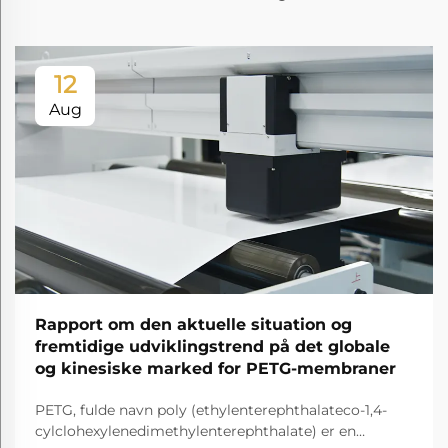
12
Aug
Rapport om den aktuelle situation og
fremtidige udviklingstrend på det globale
og kinesiske marked for PETG-membraner
PETG, fulde navn poly (ethylenterephthalateco-1,4-
cylclohexylenedimethylenterephthalate) er en