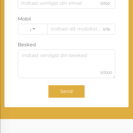
0/100
Mobil
0/16
Code
Besked
0/1000
Send