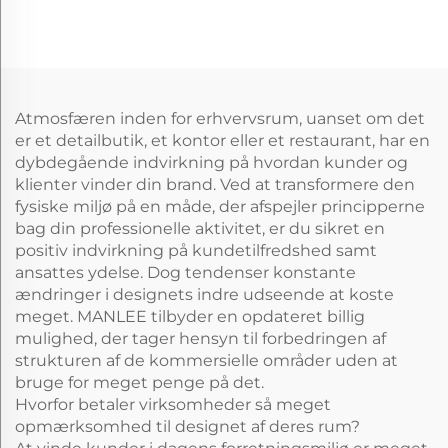
møbelfolier til
væggulv/plads
Atmosfæren inden for erhvervsrum, uanset om det
er et detailbutik, et kontor eller et restaurant, har en
dybdegående indvirkning på hvordan kunder og
klienter vinder din brand. Ved at transformere den
fysiske miljø på en måde, der afspejler principperne
bag din professionelle aktivitet, er du sikret en
positiv indvirkning på kundetilfredshed samt
ansattes ydelse. Dog tendenser konstante
ændringer i designets indre udseende at koste
meget. MANLEE tilbyder en opdateret billig
mulighed, der tager hensyn til forbedringen af
strukturen af de kommersielle områder uden at
bruge for meget penge på det.
Hvorfor betaler virksomheder så meget
opmærksomhed til designet af deres rum?