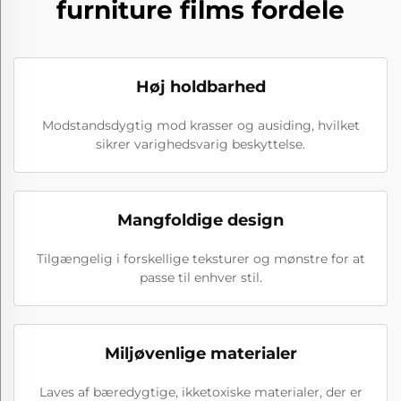
furniture films fordele
Høj holdbarhed
Modstandsdygtig mod krasser og ausiding, hvilket
sikrer varighedsvarig beskyttelse.
Mangfoldige design
Tilgængelig i forskellige teksturer og mønstre for at
passe til enhver stil.
Miljøvenlige materialer
Laves af bæredygtige, ikketoxiske materialer, der er