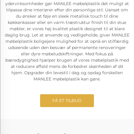
ydervirksomheder gør MANLEE møbelplastik det muligt at
tilpasse dine interiører efter din personlige stil. Uanset om
du ønsker at føje en sleek metallisk touch til dine
køkkenkasser eller en varm træstruktur finish til din stue
møbler, er vores høj kvalitet plastik designet til at klare
daglig brug. Let at anvende og vedligeholde, giver MANLEE
møbelplastik boligejere mulighed for at opnå en stilfærdig
udseende uden den besvær af permanente renoveringer
eller dyre møbeludskiftninger. Med fokus på
bæredygtighed hjælper brugen af vores møbelplastik med
at reducere affald mens de forbedrer skønheden af dit
hjem. Opgrader din levestil i dag og opdag forskellen
MANLEE møbelplastik kan gøre.
FÅ ET TILBUD