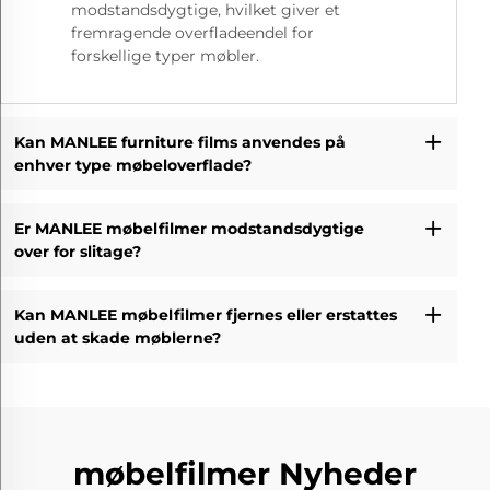
modstandsdygtige, hvilket giver et
fremragende overfladeendel for
forskellige typer møbler.
Kan MANLEE furniture films anvendes på
enhver type møbeloverflade?
Er MANLEE møbelfilmer modstandsdygtige
over for slitage?
Kan MANLEE møbelfilmer fjernes eller erstattes
uden at skade møblerne?
møbelfilmer Nyheder