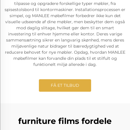
tilpasse og opgradere forskellige typer møbler, fra
spisestolsbord til kontormaskiner. Installationsprocessen er
simpel, og MANLEE møbefilmer forbedrer ikke kun det
visuelle udseende af dine møbler, men beskytter dem også
mod daglig slitage, hvilket gør dem til en smart
investering til enhver hjemme eller kontor. Deres varige
sammensætning sikrer en langvarig skønhed, mens deres
miljøvenlige natur bidrager til bæredygtighed ved at
reducere behovet for nye møbler. Opdag, hvordan MANLEE
møbefilmer kan forvandle din plads til et stilfult og
funktionelt miljø allerede i dag.
FÅ ET TILBUD
furniture films fordele