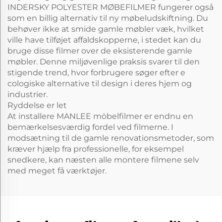
INDERSKY POLYESTER MØBEFILMER fungerer også
som en billig alternativ til ny møbeludskiftning. Du
behøver ikke at smide gamle møbler væk, hvilket
ville have tilføjet affaldskopperne, i stedet kan du
bruge disse filmer over de eksisterende gamle
møbler. Denne miljøvenlige praksis svarer til den
stigende trend, hvor forbrugere søger efter e
cologiske alternative til design i deres hjem og
industrier.
Ryddelse er let
At installere MANLEE möbelfilmer er endnu en
bemærkelsesværdig fordel ved filmerne. I
modsætning til de gamle renovationsmetoder, som
kræver hjælp fra professionelle, for eksempel
snedkere, kan næsten alle montere filmene selv
med meget få værktøjer.