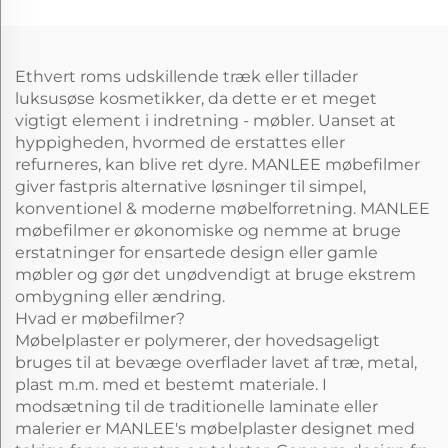
Ethvert roms udskillende træk eller tillader
luksusøse kosmetikker, da dette er et meget
vigtigt element i indretning - møbler. Uanset at
hyppigheden, hvormed de erstattes eller
refurneres, kan blive ret dyre. MANLEE møbefilmer
giver fastpris alternative løsninger til simpel,
konventionel & moderne møbelforretning. MANLEE
møbefilmer er økonomiske og nemme at bruge
erstatninger for ensartede design eller gamle
møbler og gør det unødvendigt at bruge ekstrem
ombygning eller ændring.
Hvad er møbefilmer?
Møbelplaster er polymerer, der hovedsageligt
bruges til at bevæge overflader lavet af træ, metal,
plast m.m. med et bestemt materiale. I
modsætning til de traditionelle laminate eller
malerier er MANLEE's møbelplaster designet med