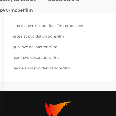
pVC-møbelfilm
kinesisk pvc dekorationsfilm producent
grossist pvc dekorationsfilm
gulv pvc dekorationsfilm
hjem pvc dekorationsfilm
handelshus pvc dekorationsfilm