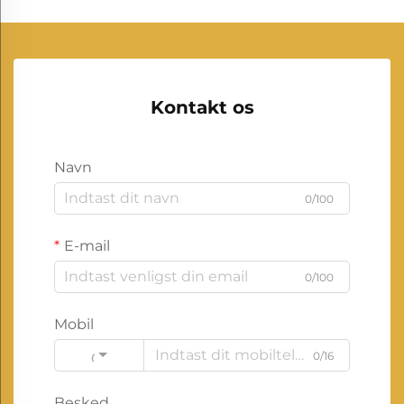
Kontakt os
Navn
0/100
E-mail
0/100
Mobil
0/16
Code
Besked