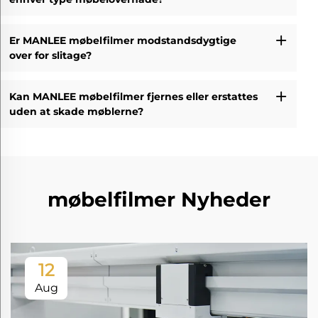
Er MANLEE møbelfilmer modstandsdygtige
over for slitage?
Kan MANLEE møbelfilmer fjernes eller erstattes
uden at skade møblerne?
møbelfilmer Nyheder
12
Aug