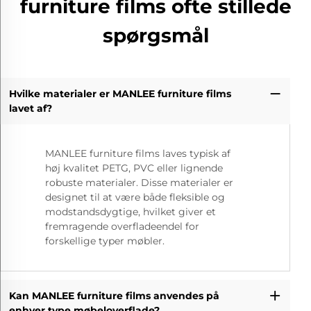
furniture films ofte stillede
spørgsmål
Hvilke materialer er MANLEE furniture films
lavet af?
MANLEE furniture films laves typisk af
høj kvalitet PETG, PVC eller lignende
robuste materialer. Disse materialer er
designet til at være både fleksible og
modstandsdygtige, hvilket giver et
fremragende overfladeendel for
forskellige typer møbler.
Kan MANLEE furniture films anvendes på
enhver type møbeloverflade?