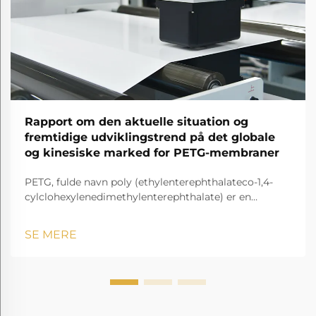
Rapport om den aktuelle situation og
fremtidige udviklingstrend på det globale
og kinesiske marked for PETG-membraner
PETG, fulde navn poly (ethylenterephthalateco-1,4-
cylclohexylenedimethylenterephthalate) er en
gennemsigtig og amorf copolyester.
SE MERE