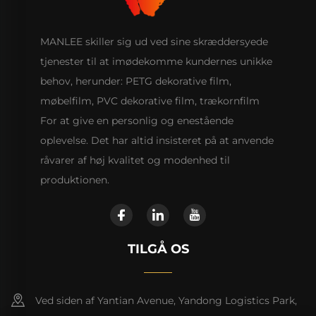
MANLEE skiller sig ud ved sine skræddersyede
tjenester til at imødekomme kundernes unikke
behov, herunder: PETG dekorative film,
møbelfilm, PVC dekorative film, trækornfilm
For at give en personlig og enestående
oplevelse. Det har altid insisteret på at anvende
råvarer af høj kvalitet og modenhed til
produktionen.
TILGÅ OS
Ved siden af Yantian Avenue, Yandong Logistics Park,