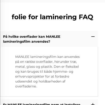
folie for laminering FAQ
På hvilke overflader kan MANLEE
lamineringsfilm anvendes?
MANLEE lamineringsfilm kan anvendes
på en række overflader, herunder træ,
metal, glass og plastik. Den er fleksibel
og kan bruges til både hjemme- og
erhvervsprojekter for at forbedre
udseendet og holdbarheden af
overfladerne.
Er MANLEE lamineringsfilm nem at installere