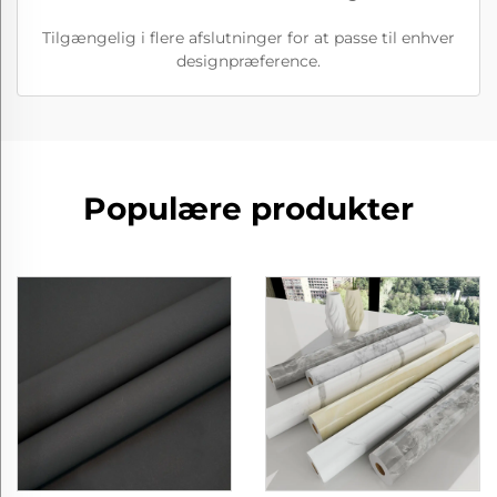
Tilgængelig i flere afslutninger for at passe til enhver
designpræference.
Populære produkter