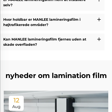
selv?
Hvor holdbar er MANLEE lamineringsfilm i
højtrafikerede områder?
Kan MANLEE lamineringsfilm fjernes uden at
skade overfladen?
nyheder om lamination film
12
Aug