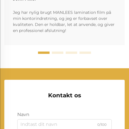
Jeg har nylig brugt MANLEES lamination film på
min kontorindretning, og jeg er forbavset over
kvaliteten. Den er holdbar, let at anvende, og giver
en professionel afslutning!
Kontakt os
Navn
0/100