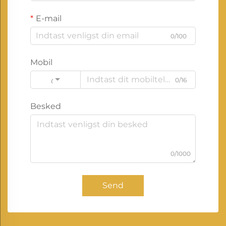
E-mail
0/100
Mobil
0/16
Code
Besked
0/1000
Send