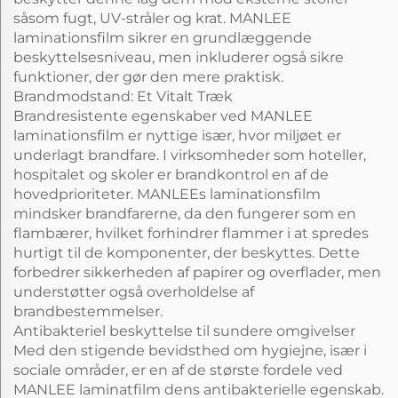
såsom fugt, UV-stråler og krat. MANLEE
laminationsfilm sikrer en grundlæggende
beskyttelsesniveau, men inkluderer også sikre
funktioner, der gør den mere praktisk.
Brandmodstand: Et Vitalt Træk
Brandresistente egenskaber ved MANLEE
laminationsfilm er nyttige især, hvor miljøet er
underlagt brandfare. I virksomheder som hoteller,
hospitalet og skoler er brandkontrol en af de
hovedprioriteter. MANLEEs laminationsfilm
mindsker brandfarerne, da den fungerer som en
flambærer, hvilket forhindrer flammer i at spredes
hurtigt til de komponenter, der beskyttes. Dette
forbedrer sikkerheden af papirer og overflader, men
understøtter også overholdelse af
brandbestemmelser.
Antibakteriel beskyttelse til sundere omgivelser
Med den stigende bevidsthed om hygiejne, især i
sociale områder, er en af de største fordele ved
MANLEE laminatfilm dens antibakterielle egenskab.