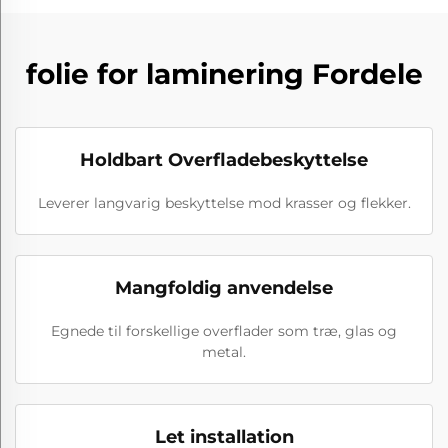
folie for laminering Fordele
Holdbart Overfladebeskyttelse
Leverer langvarig beskyttelse mod krasser og flekker.
Mangfoldig anvendelse
Egnede til forskellige overflader som træ, glas og
metal.
Let installation