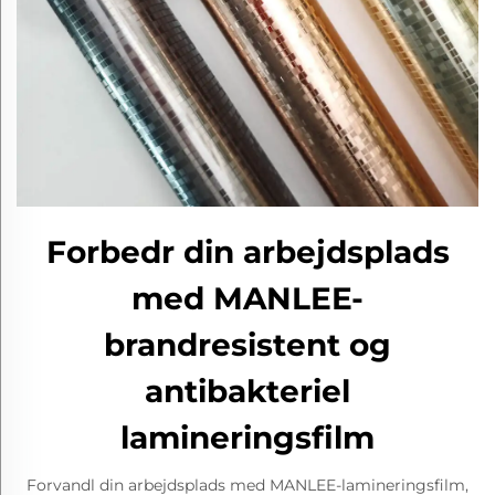
Forbedr din arbejdsplads
med MANLEE-
brandresistent og
antibakteriel
lamineringsfilm
Forvandl din arbejdsplads med MANLEE-lamineringsfilm,