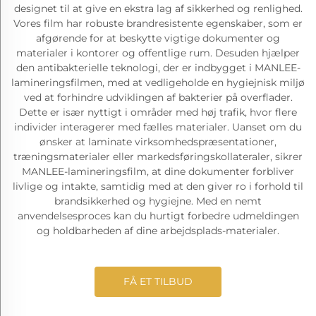
designet til at give en ekstra lag af sikkerhed og renlighed.
Vores film har robuste brandresistente egenskaber, som er
afgørende for at beskytte vigtige dokumenter og
materialer i kontorer og offentlige rum. Desuden hjælper
den antibakterielle teknologi, der er indbygget i MANLEE-
lamineringsfilmen, med at vedligeholde en hygiejnisk miljø
ved at forhindre udviklingen af bakterier på overflader.
Dette er især nyttigt i områder med høj trafik, hvor flere
individer interagerer med fælles materialer. Uanset om du
ønsker at laminate virksomhedspræsentationer,
træningsmaterialer eller markedsføringskollateraler, sikrer
MANLEE-lamineringsfilm, at dine dokumenter forbliver
livlige og intakte, samtidig med at den giver ro i forhold til
brandsikkerhed og hygiejne. Med en nemt
anvendelsesproces kan du hurtigt forbedre udmeldingen
og holdbarheden af dine arbejdsplads-materialer.
FÅ ET TILBUD