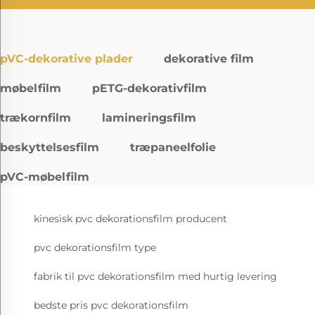
pVC-dekorative plader
dekorative film
møbelfilm
pETG-dekorativfilm
trækornfilm
lamineringsfilm
beskyttelsesfilm
træpaneelfolie
pVC-møbelfilm
kinesisk pvc dekorationsfilm producent
pvc dekorationsfilm type
fabrik til pvc dekorationsfilm med hurtig levering
bedste pris pvc dekorationsfilm