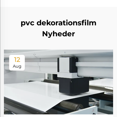
pvc dekorationsfilm
Nyheder
12
Aug