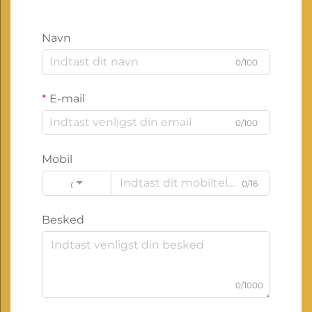
Navn
0/100
E-mail
0/100
Mobil
0/16
Code
Besked
0/1000