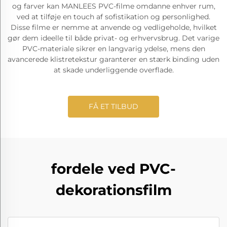
og farver kan MANLEES PVC-filme omdanne enhver rum,
ved at tilføje en touch af sofistikation og personlighed.
Disse filme er nemme at anvende og vedligeholde, hvilket
gør dem ideelle til både privat- og erhvervsbrug. Det varige
PVC-materiale sikrer en langvarig ydelse, mens den
avancerede klistretekstur garanterer en stærk binding uden
at skade underliggende overflade.
FÅ ET TILBUD
fordele ved PVC-
dekorationsfilm