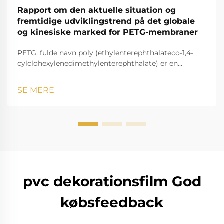
Rapport om den aktuelle situation og
fremtidige udviklingstrend på det globale
og kinesiske marked for PETG-membraner
PETG, fulde navn poly (ethylenterephthalateco-1,4-
cylclohexylenedimethylenterephthalate) er en
gennemsigtig og amorf copolyester.
SE MERE
pvc dekorationsfilm God
købsfeedback