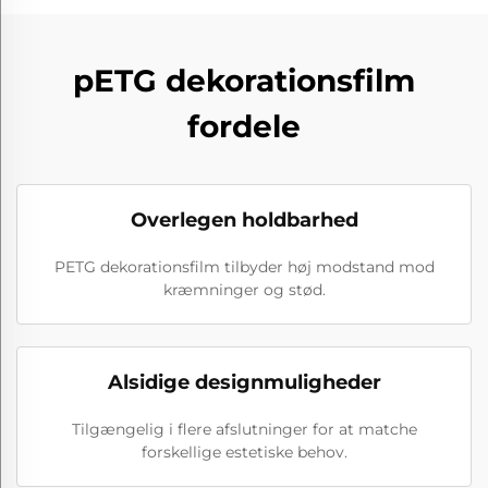
pETG dekorationsfilm
fordele
Overlegen holdbarhed
PETG dekorationsfilm tilbyder høj modstand mod
kræmninger og stød.
Alsidige designmuligheder
Tilgængelig i flere afslutninger for at matche
forskellige estetiske behov.