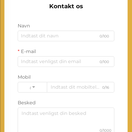
Kontakt os
Navn
0/100
E-mail
0/100
Mobil
0/16
Code
Besked
0/1000