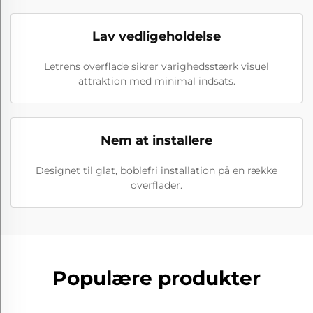
Lav vedligeholdelse
Letrens overflade sikrer varighedsstærk visuel
attraktion med minimal indsats.
Nem at installere
Designet til glat, boblefri installation på en række
overflader.
Populære produkter