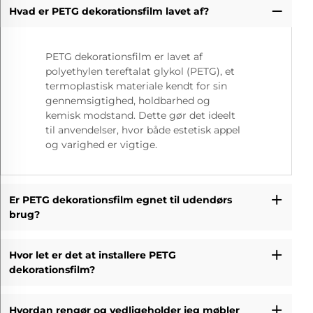
Hvad er PETG dekorationsfilm lavet af?
PETG dekorationsfilm er lavet af
polyethylen tereftalat glykol (PETG), et
termoplastisk materiale kendt for sin
gennemsigtighed, holdbarhed og
kemisk modstand. Dette gør det ideelt
til anvendelser, hvor både estetisk appel
og varighed er vigtige.
Er PETG dekorationsfilm egnet til udendørs
brug?
Hvor let er det at installere PETG
dekorationsfilm?
Hvordan rengør og vedligeholder jeg møbler