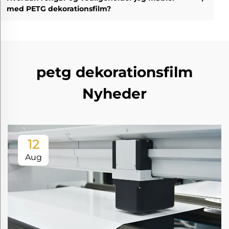
med PETG dekorationsfilm?
petg dekorationsfilm
Nyheder
12
Aug