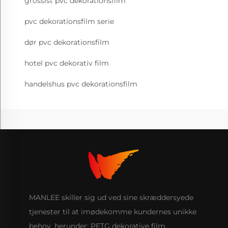
grossist pvc dekorationsfilm
pvc dekorationsfilm serie
dør pvc dekorationsfilm
hotel pvc dekorativ film
handelshus pvc dekorationsfilm
MANLEE skiller sig ud ved sine skræddersyede
tjenester til at imødekomme kundernes unikke
behov, herunder: PETG dekorative film,