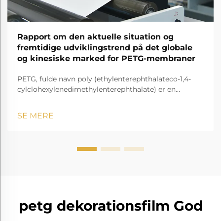
Rapport om den aktuelle situation og
fremtidige udviklingstrend på det globale
og kinesiske marked for PETG-membraner
PETG, fulde navn poly (ethylenterephthalateco-1,4-
cylclohexylenedimethylenterephthalate) er en
gennemsigtig og amorf copolyester.
SE MERE
petg dekorationsfilm God