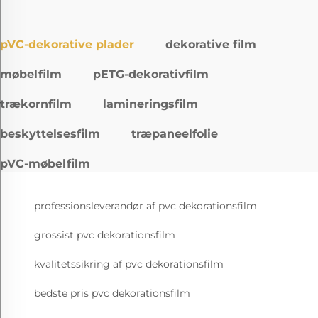
pVC-dekorative plader
dekorative film
møbelfilm
pETG-dekorativfilm
trækornfilm
lamineringsfilm
beskyttelsesfilm
træpaneelfolie
pVC-møbelfilm
professionsleverandør af pvc dekorationsfilm
grossist pvc dekorationsfilm
kvalitetssikring af pvc dekorationsfilm
bedste pris pvc dekorationsfilm