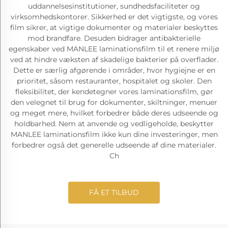
uddannelsesinstitutioner, sundhedsfaciliteter og
virksomhedskontorer. Sikkerhed er det vigtigste, og vores
film sikrer, at vigtige dokumenter og materialer beskyttes
mod brandfare. Desuden bidrager antibakterielle
egenskaber ved MANLEE laminationsfilm til et renere miljø
ved at hindre væksten af skadelige bakterier på overflader.
Dette er særlig afgørende i områder, hvor hygiejne er en
prioritet, såsom restauranter, hospitalet og skoler. Den
fleksibilitet, der kendetegner vores laminationsfilm, gør
den velegnet til brug for dokumenter, skiltninger, menuer
og meget mere, hvilket forbedrer både deres udseende og
holdbarhed. Nem at anvende og vedligeholde, beskytter
MANLEE laminationsfilm ikke kun dine investeringer, men
forbedrer også det generelle udseende af dine materialer.
Ch
FÅ ET TILBUD