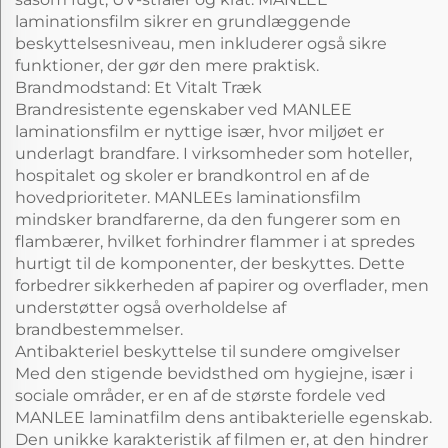
laminationsfilm sikrer en grundlæggende
beskyttelsesniveau, men inkluderer også sikre
funktioner, der gør den mere praktisk.
Brandmodstand: Et Vitalt Træk
Brandresistente egenskaber ved MANLEE
laminationsfilm er nyttige især, hvor miljøet er
underlagt brandfare. I virksomheder som hoteller,
hospitalet og skoler er brandkontrol en af de
hovedprioriteter. MANLEEs laminationsfilm
mindsker brandfarerne, da den fungerer som en
flambærer, hvilket forhindrer flammer i at spredes
hurtigt til de komponenter, der beskyttes. Dette
forbedrer sikkerheden af papirer og overflader, men
understøtter også overholdelse af
brandbestemmelser.
Antibakteriel beskyttelse til sundere omgivelser
Med den stigende bevidsthed om hygiejne, især i
sociale områder, er en af de største fordele ved
MANLEE laminatfilm dens antibakterielle egenskab.
Den unikke karakteristik af filmen er, at den hindrer