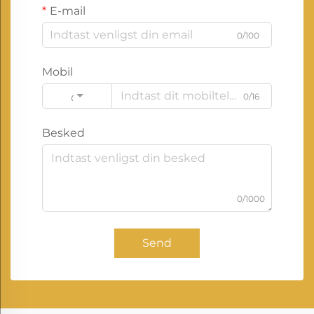
E-mail
0/100
Mobil
0/16
Code
Besked
0/1000
Send