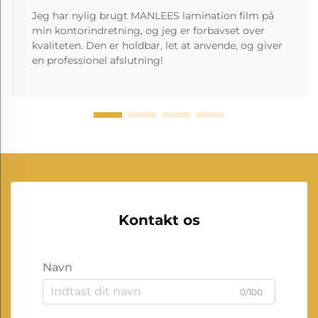
Jeg har nylig brugt MANLEES lamination film på
min kontorindretning, og jeg er forbavset over
kvaliteten. Den er holdbar, let at anvende, og giver
en professionel afslutning!
Kontakt os
Navn
0/100