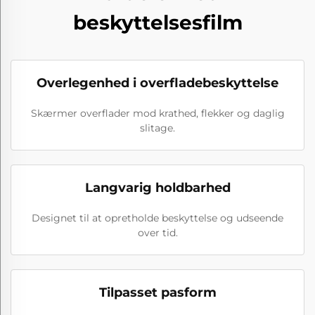
beskyttelsesfilm
Overlegenhed i overfladebeskyttelse
Skærmer overflader mod krathed, flekker og daglig
slitage.
Langvarig holdbarhed
Designet til at opretholde beskyttelse og udseende
over tid.
Tilpasset pasform