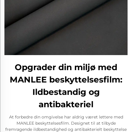
Opgrader din miljø med
MANLEE beskyttelsesfilm:
Ildbestandig og
antibakteriel
At forbedre din omgivelse har aldrig været lettere med
MANLEE beskyttelsesfilm. Designet til at tilbyde
fremragende ildbestandighed og antibakterielt beskyttelse