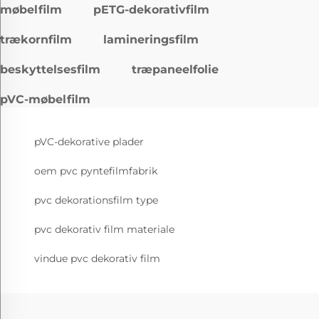
møbelfilm
pETG-dekorativfilm
trækornfilm
lamineringsfilm
beskyttelsesfilm
træpaneelfolie
pVC-møbelfilm
pVC-dekorative plader
oem pvc pyntefilmfabrik
pvc dekorationsfilm type
pvc dekorativ film materiale
vindue pvc dekorativ film