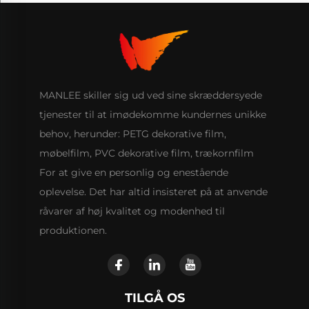
MANLEE skiller sig ud ved sine skræddersyede
tjenester til at imødekomme kundernes unikke
behov, herunder: PETG dekorative film,
møbelfilm, PVC dekorative film, trækornfilm
For at give en personlig og enestående
oplevelse. Det har altid insisteret på at anvende
råvarer af høj kvalitet og modenhed til
produktionen.
TILGÅ OS