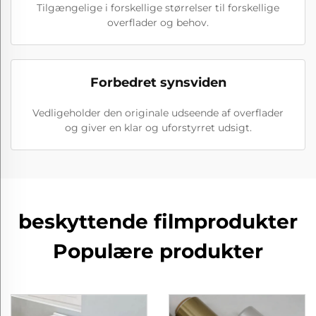
Tilgængelige i forskellige størrelser til forskellige
overflader og behov.
Forbedret synsviden
Vedligeholder den originale udseende af overflader
og giver en klar og uforstyrret udsigt.
beskyttende filmprodukter
Populære produkter