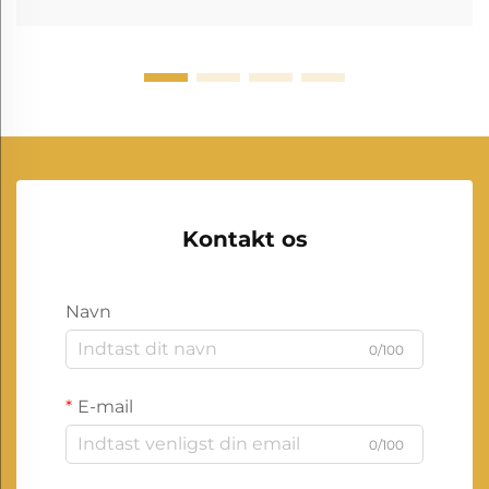
Kontakt os
Navn
0/100
E-mail
0/100