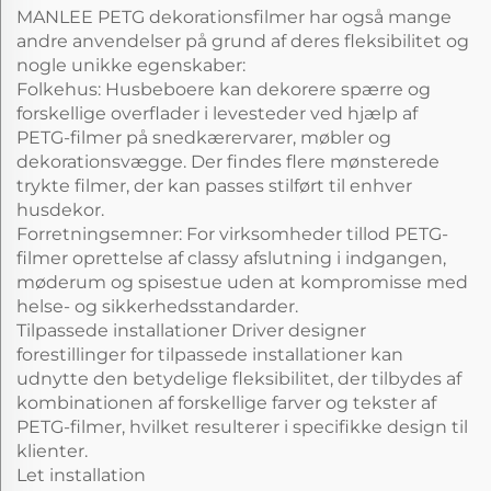
MANLEE PETG dekorationsfilmer har også mange
andre anvendelser på grund af deres fleksibilitet og
nogle unikke egenskaber:
Folkehus: Husbeboere kan dekorere spærre og
forskellige overflader i levesteder ved hjælp af
PETG-filmer på snedkærervarer, møbler og
dekorationsvægge. Der findes flere mønsterede
trykte filmer, der kan passes stilført til enhver
husdekor.
Forretningsemner: For virksomheder tillod PETG-
filmer oprettelse af classy afslutning i indgangen,
møderum og spisestue uden at kompromisse med
helse- og sikkerhedsstandarder.
Tilpassede installationer Driver designer
forestillinger for tilpassede installationer kan
udnytte den betydelige fleksibilitet, der tilbydes af
kombinationen af forskellige farver og tekster af
PETG-filmer, hvilket resulterer i specifikke design til
klienter.
Let installation