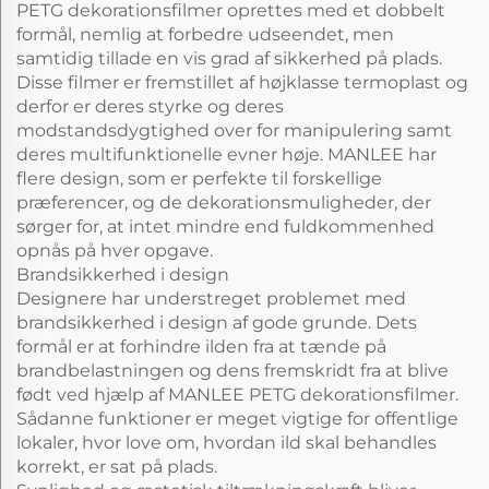
PETG dekorationsfilmer oprettes med et dobbelt
formål, nemlig at forbedre udseendet, men
samtidig tillade en vis grad af sikkerhed på plads.
Disse filmer er fremstillet af højklasse termoplast og
derfor er deres styrke og deres
modstandsdygtighed over for manipulering samt
deres multifunktionelle evner høje. MANLEE har
flere design, som er perfekte til forskellige
præferencer, og de dekorationsmuligheder, der
sørger for, at intet mindre end fuldkommenhed
opnås på hver opgave.
Brandsikkerhed i design
Designere har understreget problemet med
brandsikkerhed i design af gode grunde. Dets
formål er at forhindre ilden fra at tænde på
brandbelastningen og dens fremskridt fra at blive
født ved hjælp af MANLEE PETG dekorationsfilmer.
Sådanne funktioner er meget vigtige for offentlige
lokaler, hvor love om, hvordan ild skal behandles
korrekt, er sat på plads.