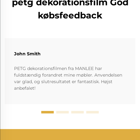
petg dekorationsfilm God
købsfeedback
John Smith
PETG dekorationsfilmen fra MANLEE har
fuldstændig forandret mine møbler. Anvendelsen
var glad, og slutresultatet er fantastisk. Højst
anbefalet!