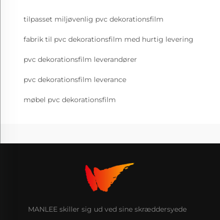
tilpasset miljøvenlig pvc dekorationsfilm
fabrik til pvc dekorationsfilm med hurtig levering
pvc dekorationsfilm leverandører
pvc dekorationsfilm leverance
møbel pvc dekorationsfilm
MANLEE skiller sig ud ved sine skræddersyede