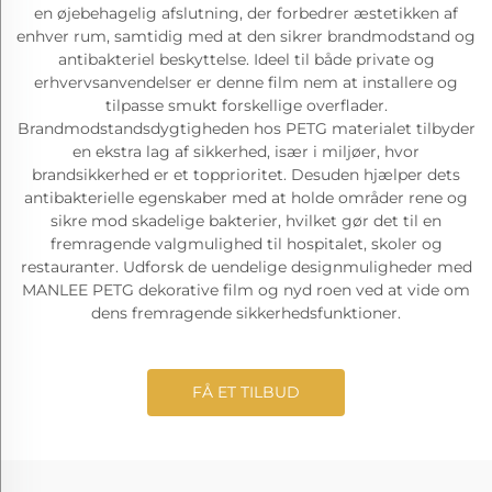
en øjebehagelig afslutning, der forbedrer æstetikken af
enhver rum, samtidig med at den sikrer brandmodstand og
antibakteriel beskyttelse. Ideel til både private og
erhvervsanvendelser er denne film nem at installere og
tilpasse smukt forskellige overflader.
Brandmodstandsdygtigheden hos PETG materialet tilbyder
en ekstra lag af sikkerhed, især i miljøer, hvor
brandsikkerhed er et topprioritet. Desuden hjælper dets
antibakterielle egenskaber med at holde områder rene og
sikre mod skadelige bakterier, hvilket gør det til en
fremragende valgmulighed til hospitalet, skoler og
restauranter. Udforsk de uendelige designmuligheder med
MANLEE PETG dekorative film og nyd roen ved at vide om
dens fremragende sikkerhedsfunktioner.
FÅ ET TILBUD