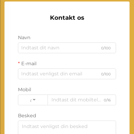
Kontakt os
Navn
0/100
E-mail
0/100
Mobil
0/16
Code
Besked