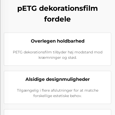
pETG dekorationsfilm
fordele
Overlegen holdbarhed
PETG dekorationsfilm tilbyder høj modstand mod
kræmninger og stød.
Alsidige designmuligheder
Tilgængelig i flere afslutninger for at matche
forskellige estetiske behov.