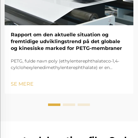
Rapport om den aktuelle situation og
fremtidige udviklingstrend på det globale
og kinesiske marked for PETG-membraner
PETG, fulde navn poly (ethylenterephthalateco-1,4-
cylclohexylenedimethylenterephthalate) er en
gennemsigtig og amorf copolyester.
SE MERE