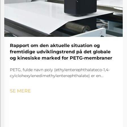
Rapport om den aktuelle situation og
fremtidige udviklingstrend på det globale
og kinesiske marked for PETG-membraner
PETG, fulde navn poly (ethylenterephthalateco-1,4-
cylclohexylenedimethylenterephthalate) er en
gennemsigtig og amorf copolyester.
SE MERE