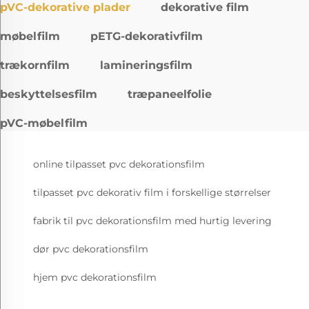
pVC-dekorative plader
dekorative film
møbelfilm
pETG-dekorativfilm
trækornfilm
lamineringsfilm
beskyttelsesfilm
træpaneelfolie
pVC-møbelfilm
online tilpasset pvc dekorationsfilm
tilpasset pvc dekorativ film i forskellige størrelser
fabrik til pvc dekorationsfilm med hurtig levering
dør pvc dekorationsfilm
hjem pvc dekorationsfilm