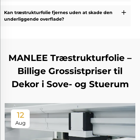
Kan træstrukturfolie fjernes uden at skade den
underliggende overflade?
MANLEE Træstrukturfolie –
Billige Grossistpriser til
Dekor i Sove- og Stuerum
12
Aug