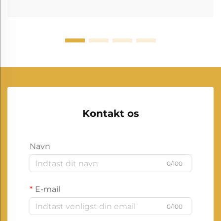
Kontakt os
Navn
0/100
E-mail
0/100