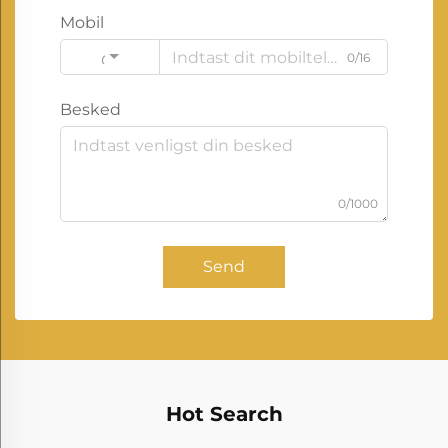
Mobil
0/16
Code
Besked
0/1000
Send
Hot Search