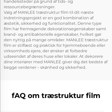
handelssteder på grund af tids- og
ressourcebegrænsninger.
Valg af MANLEE træstruktur film til dit næste
indretningsprojekt er en god kombination af
æstetik, sikkerhed og funktionalitet. Denne type
film har fremragende dekorationsegenskaber samt
brand- og antibakterielle egenskaber, hvilket gør
den nyttig på mange områder. MANLEE træstruktur
film er stilfæst og praktisk for hjemmeboende eller
virksomheds ejere, der ønsker at forbedre
udseendet af deres huse eller lokaler. At dekorere
dine interiører med MANLEE giver dig det bedste af
begge verdener – skønhed og sikkerhed.
fAQ om træstruktur film