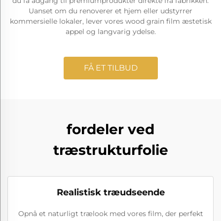
du få adgang til premiumprodukter direkte fra fabrikken.
Uanset om du renoverer et hjem eller udstyrrer
kommersielle lokaler, lever vores wood grain film æstetisk
appel og langvarig ydelse.
FÅ ET TILBUD
fordeler ved
træstrukturfolie
Realistisk træudseende
Opnå et naturligt trælook med vores film, der perfekt