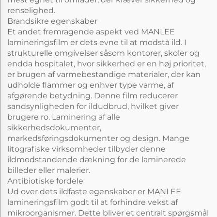
renselighed.
Brandsikre egenskaber
Et andet fremragende aspekt ved MANLEE
lamineringsfilm er dets evne til at modstå ild. I
strukturelle omgivelser såsom kontorer, skoler og
endda hospitalet, hvor sikkerhed er en høj prioritet,
er brugen af varmebestandige materialer, der kan
udholde flammer og enhver type varme, af
afgørende betydning. Denne film reducerer
sandsynligheden for ildudbrud, hvilket giver
brugere ro. Laminering af alle
sikkerhedsdokumenter,
markedsføringsdokumenter og design. Mange
litografiske virksomheder tilbyder denne
ildmodstandende dækning for de laminerede
billeder eller malerier.
Antibiotiske fordele
Ud over dets ildfaste egenskaber er MANLEE
lamineringsfilm godt til at forhindre vekst af
mikroorganismer. Dette bliver et centralt spørgsmål