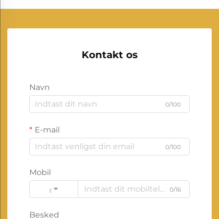
Kontakt os
Navn
0/100
E-mail
0/100
Mobil
0/16
Code
Besked