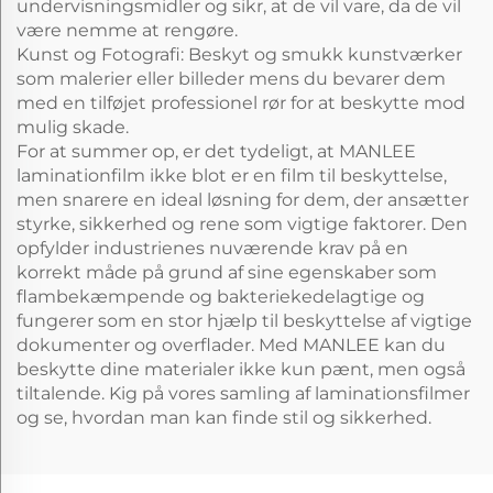
undervisningsmidler og sikr, at de vil vare, da de vil
være nemme at rengøre.
Kunst og Fotografi: Beskyt og smukk kunstværker
som malerier eller billeder mens du bevarer dem
med en tilføjet professionel rør for at beskytte mod
mulig skade.
For at summer op, er det tydeligt, at MANLEE
laminationfilm ikke blot er en film til beskyttelse,
men snarere en ideal løsning for dem, der ansætter
styrke, sikkerhed og rene som vigtige faktorer. Den
opfylder industrienes nuværende krav på en
korrekt måde på grund af sine egenskaber som
flambekæmpende og bakteriekedelagtige og
fungerer som en stor hjælp til beskyttelse af vigtige
dokumenter og overflader. Med MANLEE kan du
beskytte dine materialer ikke kun pænt, men også
tiltalende. Kig på vores samling af laminationsfilmer
og se, hvordan man kan finde stil og sikkerhed.