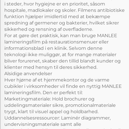
i steder, hvor hygiejne er en prioritet, såsom
hospitale, madlokaler og skoler. Filmens antibiotiske
funktion hjælper imidlertid med at bekæmpe
spredning af germener og bakterier, hvilket sikrer
sikkerhed og rensning af overfladerne.
For at gøre det praktisk, kan man bruge MANLEE
lamineringsfilm på restaurationsmenuer eller
informationsblad i en klinik. Selvom denne
teknologi ikke muliggør, at for mange materialer
bliver forurenet, skaber den tillid blandt kunder og
klienter med hensyn til deres sikkerhed.
Alsidige anvendelser
Hver hjørne af et hjemmekontor og de varme
cubikler i virksomheder vil finde en nyttig MANLEE
lamineringsfilm. Den er perfekt til:
Marketingmateriale: Hold brochurer og
uddelingsmaterialer sikre, promotionalmateriale
trygt, klart til visuel appel og holdbarhed.
Uddannelsesressourcer: Laminér diagrammer,
undervisningsmateriale samt alle