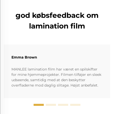
god købsfeedback om
lamination film
Emma Brown
MANLEE lamination film har været en spilskifter
for mine hjemmeprojekter. Filmen tilføjer en sleek
udseende, samtidig med at den beskytter
overfladerne mod daglig slitage. Højst anbefalet.