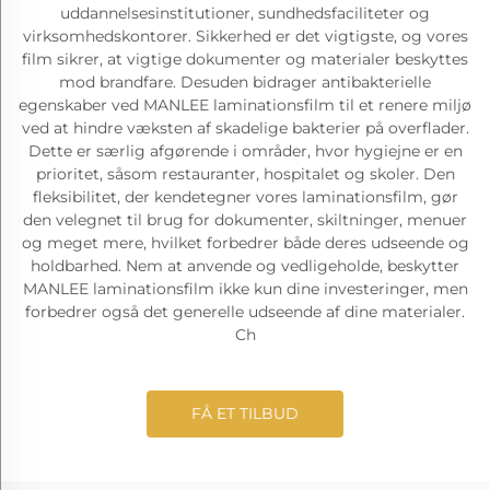
uddannelsesinstitutioner, sundhedsfaciliteter og
virksomhedskontorer. Sikkerhed er det vigtigste, og vores
film sikrer, at vigtige dokumenter og materialer beskyttes
mod brandfare. Desuden bidrager antibakterielle
egenskaber ved MANLEE laminationsfilm til et renere miljø
ved at hindre væksten af skadelige bakterier på overflader.
Dette er særlig afgørende i områder, hvor hygiejne er en
prioritet, såsom restauranter, hospitalet og skoler. Den
fleksibilitet, der kendetegner vores laminationsfilm, gør
den velegnet til brug for dokumenter, skiltninger, menuer
og meget mere, hvilket forbedrer både deres udseende og
holdbarhed. Nem at anvende og vedligeholde, beskytter
MANLEE laminationsfilm ikke kun dine investeringer, men
forbedrer også det generelle udseende af dine materialer.
Ch
FÅ ET TILBUD