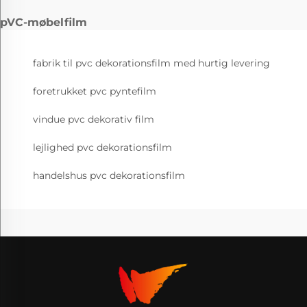
pVC-møbelfilm
fabrik til pvc dekorationsfilm med hurtig levering
foretrukket pvc pyntefilm
vindue pvc dekorativ film
lejlighed pvc dekorationsfilm
handelshus pvc dekorationsfilm