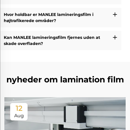
Hvor holdbar er MANLEE lamineringsfilm i
højtrafikerede områder?
Kan MANLEE lamineringsfilm fjernes uden at
skade overfladen?
nyheder om lamination film
12
Aug