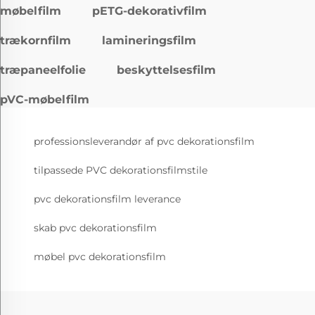
møbelfilm
pETG-dekorativfilm
trækornfilm
lamineringsfilm
træpaneelfolie
beskyttelsesfilm
pVC-møbelfilm
professionsleverandør af pvc dekorationsfilm
tilpassede PVC dekorationsfilmstile
pvc dekorationsfilm leverance
skab pvc dekorationsfilm
møbel pvc dekorationsfilm