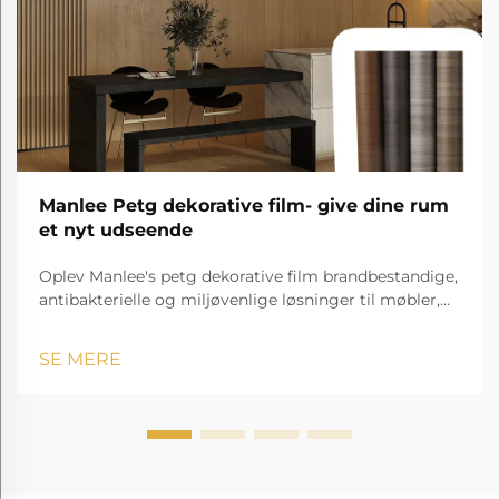
Manlee Petg dekorative film- give dine rum
et nyt udseende
Oplev Manlee's petg dekorative film brandbestandige,
antibakterielle og miljøvenlige løsninger til møbler,
hospitaler, hoteller og meget mere!
SE MERE