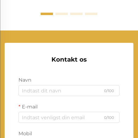
Kontakt os
Navn
0/100
E-mail
0/100
Mobil