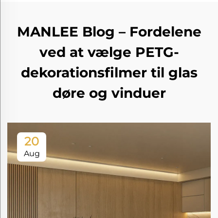
MANLEE Blog – Fordelene
ved at vælge PETG-
dekorationsfilmer til glas
døre og vinduer
20
Aug