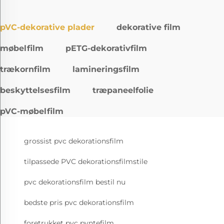
pVC-dekorative plader
dekorative film
møbelfilm
pETG-dekorativfilm
trækornfilm
lamineringsfilm
beskyttelsesfilm
træpaneelfolie
pVC-møbelfilm
grossist pvc dekorationsfilm
tilpassede PVC dekorationsfilmstile
pvc dekorationsfilm bestil nu
bedste pris pvc dekorationsfilm
foretrukket pvc pyntefilm