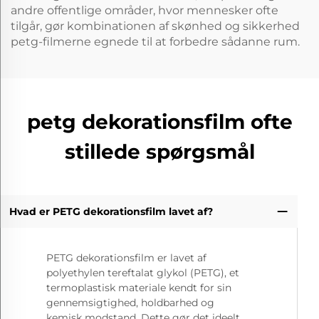
andre offentlige områder, hvor mennesker ofte
tilgår, gør kombinationen af skønhed og sikkerhed
petg-filmerne egnede til at forbedre sådanne rum.
petg dekorationsfilm ofte
stillede spørgsmål
Hvad er PETG dekorationsfilm lavet af?
PETG dekorationsfilm er lavet af
polyethylen tereftalat glykol (PETG), et
termoplastisk materiale kendt for sin
gennemsigtighed, holdbarhed og
kemisk modstand. Dette gør det ideelt