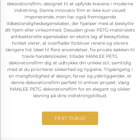
dekorationsfilm, designet til at opfylde kravene i moderne
indretning. Denne innovativ film er ikke kun visuelt
imponerende, men har også fremragende
ildbestandighedsegenskaber, der hjælper med at beskytte
dit hjem eller virksomhed. Desuden giver PETG-materialets
antibakterielle egenskaber en ekstra lag af beskyttelse,
hvilket sikrer, at overflader forbliver renere og sikrere
længere tid. Ideel til flere anvendelser, fra private køkken til
travle handelslokaler, tillader MANLEE PETG
dekorationsfilm dig at udtrykke din unikke stil, samtidig
med at du prioriterer sikkerhed og hygiene. Tilgængelig i
en mangfoldighed af design, farver og yderliggender, er
denne dekorationsfilm perfekt til enhver projekt. Vælg
MANLEE PETG dekorationsfilm for en elegant og sikker
løsning på dine indretningstilbud.
FÅ ET TILBUD