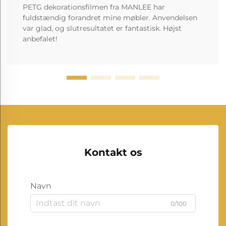
PETG dekorationsfilmen fra MANLEE har
fuldstændig forandret mine møbler. Anvendelsen
var glad, og slutresultatet er fantastisk. Højst
anbefalet!
Kontakt os
Navn
0/100