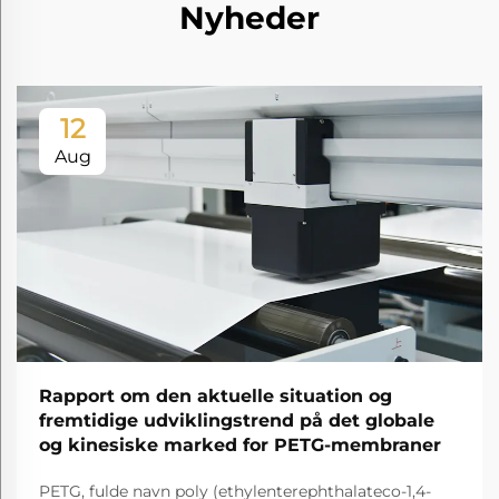
Nyheder
12
Aug
Rapport om den aktuelle situation og
fremtidige udviklingstrend på det globale
og kinesiske marked for PETG-membraner
PETG, fulde navn poly (ethylenterephthalateco-1,4-