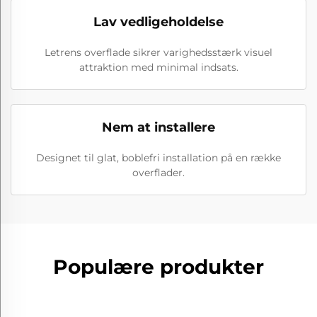
Lav vedligeholdelse
Letrens overflade sikrer varighedsstærk visuel
attraktion med minimal indsats.
Nem at installere
Designet til glat, boblefri installation på en række
overflader.
Populære produkter