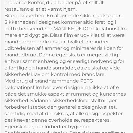
moderne kontor, du arbejder på, et stilfult
restaurant eller et varmt hjem.
Brændsikkerhed: En afgørende sikkerhedsfeature
Sikkerheden i designet kommer altid først, og i
dette henseende er MANLEE PETG dekorationsfilm
mere end dygtige. Disse film er udviklet til at være
brandhæmmende i natur, hvilket forhindrer
udbredelsen af flammer og minimerer risikoen for
brandudbrud. Denne egenskab er meget vigtig i
enhver sammenhæng og er særligt nødvendig for
offentlige og handelsområder, da de skal opfylde
sikkerhedskrav om kontrol med brandfare.
Med brug af brandhæmmende PETG
dekorationsfilm behøver designerne ikke at ofre
både det smukke aspekt af rummet og kundernes
sikkerhed. Sådanne sikkerhedsforanstaltninger
forbedrer i stedet den generelle designkvalitet,
samtidig med at der sikres, at alle designaspekter,
der kræver denne overholdelse, respekteres.
Egenskaber, der forbedrer hygiejne