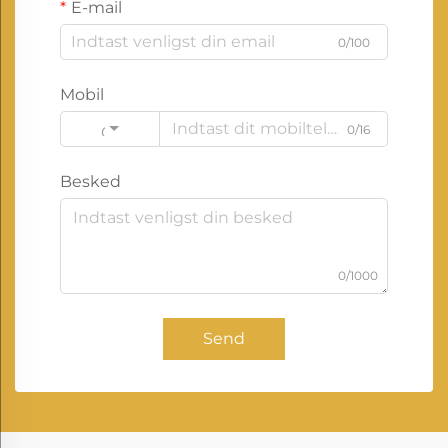
E-mail
0/100
Mobil
0/16
Code
Besked
0/1000
Send