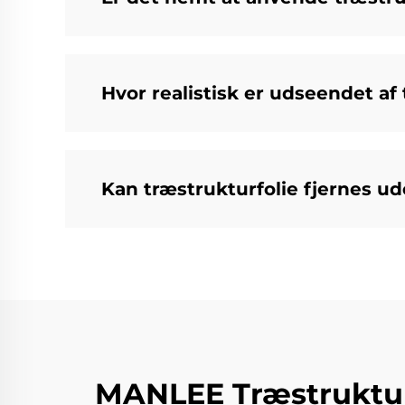
Hvor realistisk er udseendet af t
Kan træstrukturfolie fjernes u
MANLEE Træstrukturfo