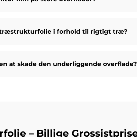
ræstrukturfolie i forhold til rigtigt træ?
den at skade den underliggende overflade?
lie – Billige Grossistpriser