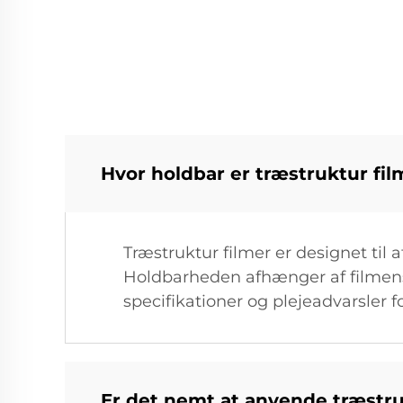
Hvor holdbar er træstruktur fil
Træstruktur filmer er designet ti
Holdbarheden afhænger af filmens
specifikationer og plejeadvarsler f
Er det nemt at anvende træstruk