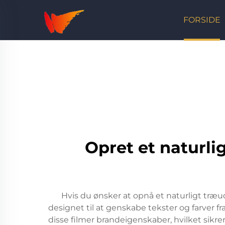
FORSIDE
Opret et naturl
Hvis du ønsker at opnå et naturligt træ
designet til at genskabe tekster og farver f
disse filmer brandeigenskaber, hvilket sikre