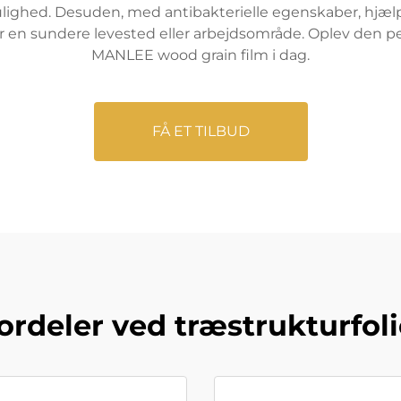
ighed. Desuden, med antibakterielle egenskaber, hjælp
mer en sundere levested eller arbejdsområde. Oplev den 
MANLEE wood grain film i dag.
FÅ ET TILBUD
ordeler ved træstrukturfol