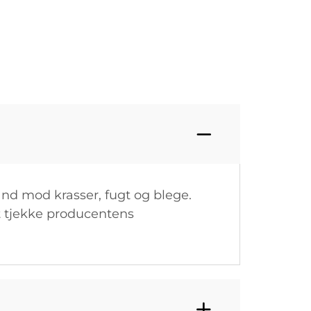
and mod krasser, fugt og blege.
t tjekke producentens