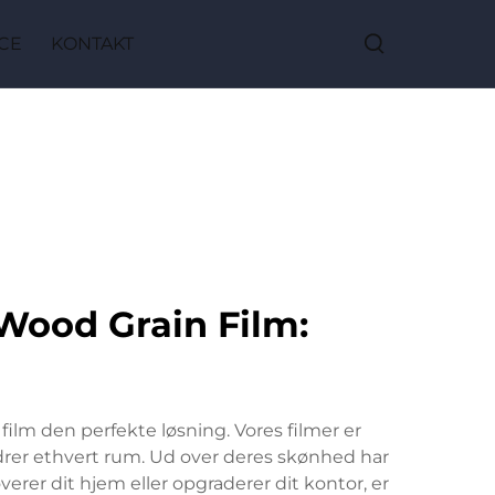
CE
KONTAKT
Wood Grain Film:
lm den perfekte løsning. Vores filmer er
bedrer ethvert rum. Ud over deres skønhed har
erer dit hjem eller opgraderer dit kontor, er