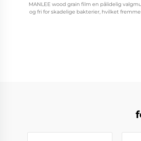
MANLEE wood grain film en pålidelig valgmul
og fri for skadelige bakterier, hvilket frem
f