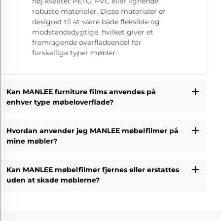
høj kvalitet PETG, PVC eller lignende
robuste materialer. Disse materialer er
designet til at være både fleksible og
modstandsdygtige, hvilket giver et
fremragende overfladeendel for
forskellige typer møbler.
Kan MANLEE furniture films anvendes på
enhver type møbeloverflade?
Hvordan anvender jeg MANLEE møbelfilmer på
mine møbler?
Kan MANLEE møbelfilmer fjernes eller erstattes
uden at skade møblerne?