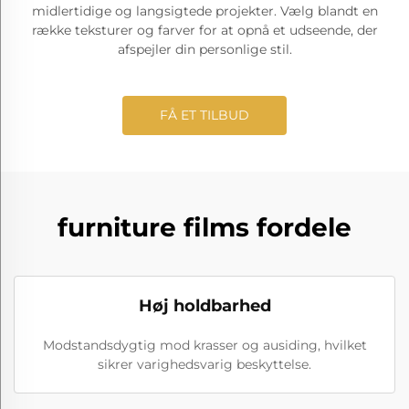
midlertidige og langsigtede projekter. Vælg blandt en
række teksturer og farver for at opnå et udseende, der
afspejler din personlige stil.
FÅ ET TILBUD
furniture films fordele
Høj holdbarhed
Modstandsdygtig mod krasser og ausiding, hvilket
sikrer varighedsvarig beskyttelse.