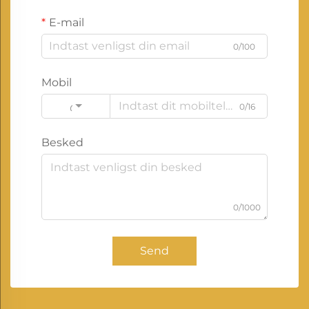
E-mail
0/100
Mobil
0/16
Code
Besked
0/1000
Send