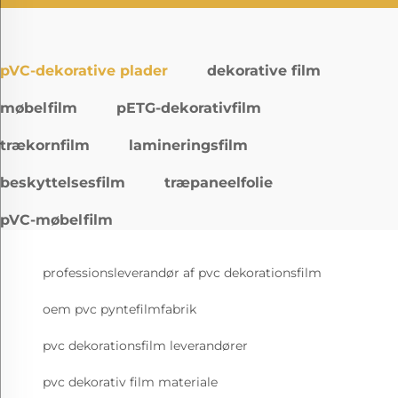
pVC-dekorative plader
dekorative film
møbelfilm
pETG-dekorativfilm
trækornfilm
lamineringsfilm
beskyttelsesfilm
træpaneelfolie
pVC-møbelfilm
professionsleverandør af pvc dekorationsfilm
oem pvc pyntefilmfabrik
pvc dekorationsfilm leverandører
pvc dekorativ film materiale