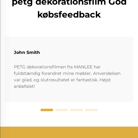
petg dekorationsfilm God
købsfeedback
John Smith
PETG dekorationsfilmen fra MANLEE har
fuldstændig forandret mine møbler. Anvendelsen
var glad, og slutresultatet er fantastisk. Højst
anbefalet!