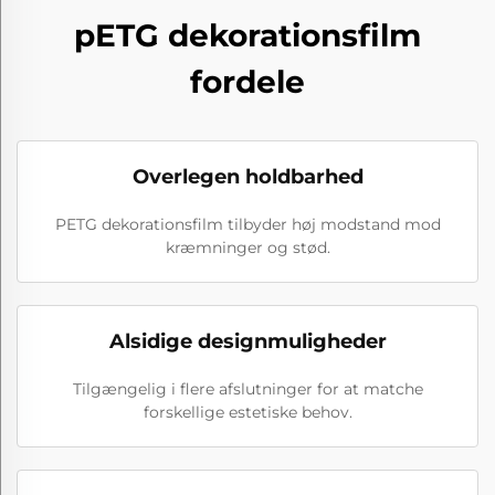
pETG dekorationsfilm
fordele
Overlegen holdbarhed
PETG dekorationsfilm tilbyder høj modstand mod
kræmninger og stød.
Alsidige designmuligheder
Tilgængelig i flere afslutninger for at matche
forskellige estetiske behov.