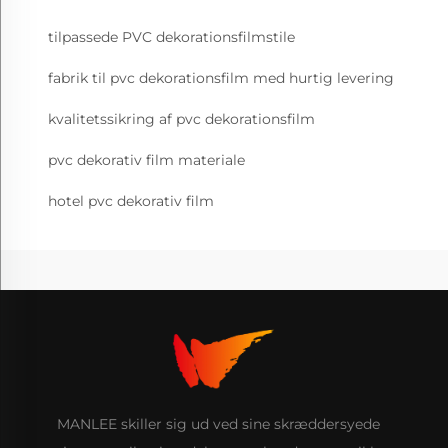
tilpassede PVC dekorationsfilmstile
fabrik til pvc dekorationsfilm med hurtig levering
kvalitetssikring af pvc dekorationsfilm
pvc dekorativ film materiale
hotel pvc dekorativ film
MANLEE skiller sig ud ved sine skræddersyede