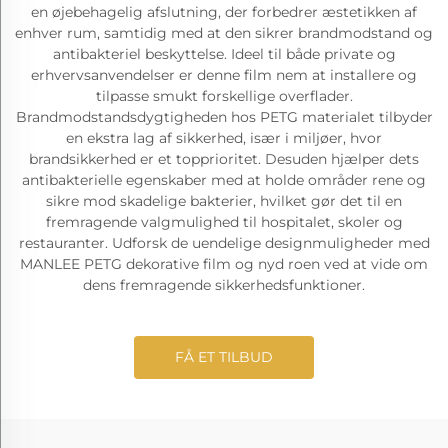
en øjebehagelig afslutning, der forbedrer æstetikken af
enhver rum, samtidig med at den sikrer brandmodstand og
antibakteriel beskyttelse. Ideel til både private og
erhvervsanvendelser er denne film nem at installere og
tilpasse smukt forskellige overflader.
Brandmodstandsdygtigheden hos PETG materialet tilbyder
en ekstra lag af sikkerhed, især i miljøer, hvor
brandsikkerhed er et topprioritet. Desuden hjælper dets
antibakterielle egenskaber med at holde områder rene og
sikre mod skadelige bakterier, hvilket gør det til en
fremragende valgmulighed til hospitalet, skoler og
restauranter. Udforsk de uendelige designmuligheder med
MANLEE PETG dekorative film og nyd roen ved at vide om
dens fremragende sikkerhedsfunktioner.
FÅ ET TILBUD