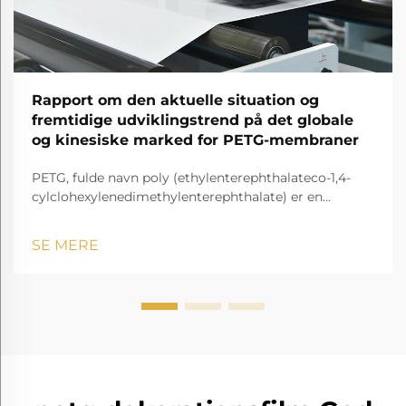
Rapport om den aktuelle situation og
fremtidige udviklingstrend på det globale
og kinesiske marked for PETG-membraner
PETG, fulde navn poly (ethylenterephthalateco-1,4-
cylclohexylenedimethylenterephthalate) er en
gennemsigtig og amorf copolyester.
SE MERE