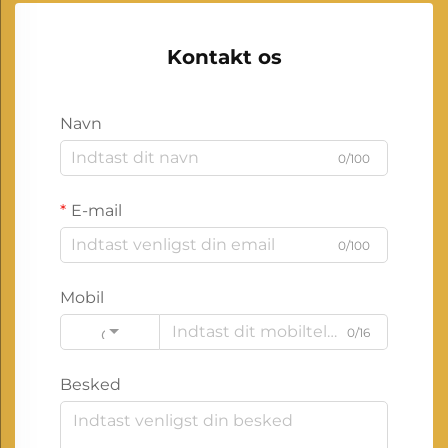
Kontakt os
Navn
0/100
E-mail
0/100
Mobil
0/16
Code
Besked