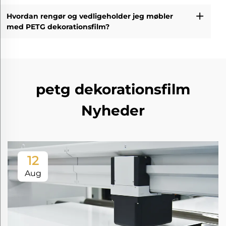
Hvordan rengør og vedligeholder jeg møbler
med PETG dekorationsfilm?
petg dekorationsfilm
Nyheder
12
Aug