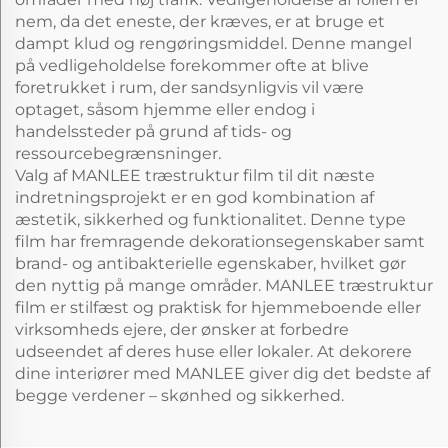
nem, da det eneste, der kræves, er at bruge et
dampt klud og rengøringsmiddel. Denne mangel
på vedligeholdelse forekommer ofte at blive
foretrukket i rum, der sandsynligvis vil være
optaget, såsom hjemme eller endog i
handelssteder på grund af tids- og
ressourcebegrænsninger.
Valg af MANLEE træstruktur film til dit næste
indretningsprojekt er en god kombination af
æstetik, sikkerhed og funktionalitet. Denne type
film har fremragende dekorationsegenskaber samt
brand- og antibakterielle egenskaber, hvilket gør
den nyttig på mange områder. MANLEE træstruktur
film er stilfæst og praktisk for hjemmeboende eller
virksomheds ejere, der ønsker at forbedre
udseendet af deres huse eller lokaler. At dekorere
dine interiører med MANLEE giver dig det bedste af
begge verdener – skønhed og sikkerhed.