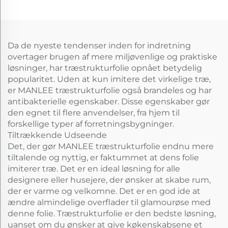
Møbler
Da de nyeste tendenser inden for indretning
overtager brugen af mere miljøvenlige og praktiske
løsninger, har træstrukturfolie opnået betydelig
popularitet. Uden at kun imitere det virkelige træ,
er MANLEE træstrukturfolie også brandeles og har
antibakterielle egenskaber. Disse egenskaber gør
den egnet til flere anvendelser, fra hjem til
forskellige typer af forretningsbygninger.
Tiltrækkende Udseende
Det, der gør MANLEE træstrukturfolie endnu mere
tiltalende og nyttig, er faktummet at dens folie
imiterer træ. Det er en ideal løsning for alle
designere eller husejere, der ønsker at skabe rum,
der er varme og velkomne. Det er en god ide at
ændre almindelige overflader til glamourøse med
denne folie. Træstrukturfolie er den bedste løsning,
uanset om du ønsker at give køkenskabsene et