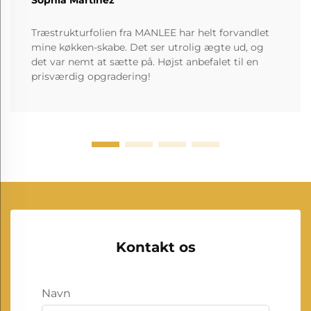
Sophia Martinez
Træstrukturfolien fra MANLEE har helt forvandlet
mine køkken-skabe. Det ser utrolig ægte ud, og
det var nemt at sætte på. Højst anbefalet til en
prisværdig opgradering!
Kontakt os
Navn