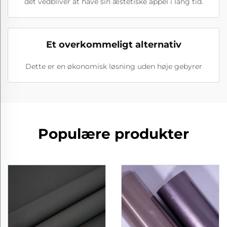
det vedbliver at have sin æstetiske appel i lang tid.
Et overkommeligt alternativ
Dette er en økonomisk løsning uden høje gebyrer
Populære produkter