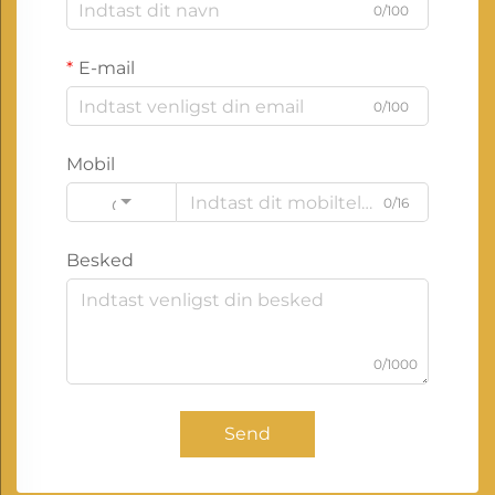
0/100
E-mail
0/100
Mobil
0/16
Code
Besked
0/1000
Send