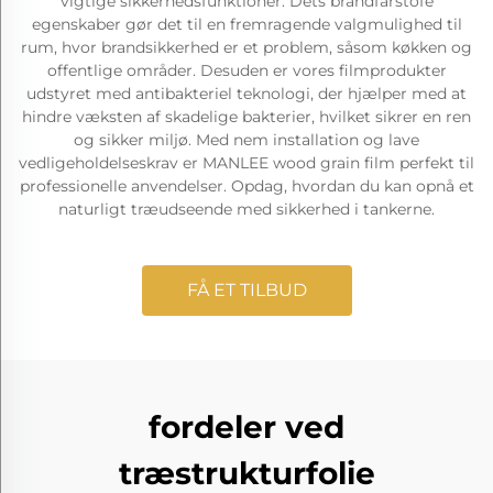
vigtige sikkerhedsfunktioner. Dets brandfarstofe
egenskaber gør det til en fremragende valgmulighed til
rum, hvor brandsikkerhed er et problem, såsom køkken og
offentlige områder. Desuden er vores filmprodukter
udstyret med antibakteriel teknologi, der hjælper med at
hindre væksten af skadelige bakterier, hvilket sikrer en ren
og sikker miljø. Med nem installation og lave
vedligeholdelseskrav er MANLEE wood grain film perfekt til
professionelle anvendelser. Opdag, hvordan du kan opnå et
naturligt træudseende med sikkerhed i tankerne.
FÅ ET TILBUD
fordeler ved
træstrukturfolie