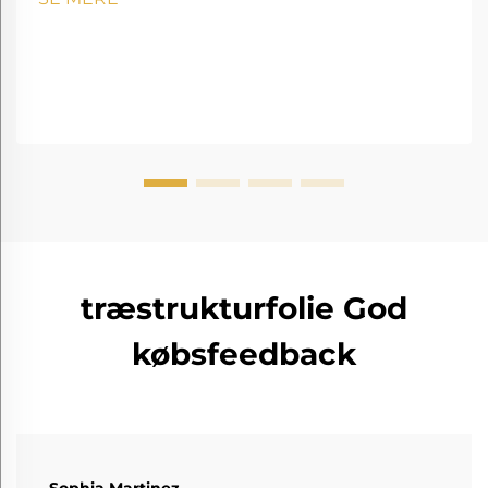
træstrukturfolie God
købsfeedback